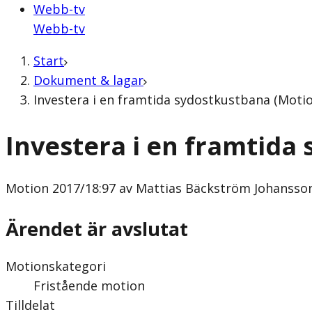
Webb-tv
Webb-tv
Start
Dokument & lagar
Investera i en framtida sydostkustbana (Moti
Investera i en framtida
Motion
2017/18:97 av Mattias Bäckström Johansson
Ärendet är avslutat
Motionskategori
Fristående motion
Tilldelat