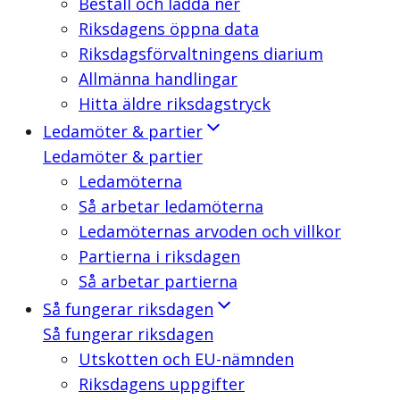
Beställ och ladda ner
Riksdagens öppna data
Riksdagsförvaltningens diarium
Allmänna handlingar
Hitta äldre riksdagstryck
Ledamöter & partier
Ledamöter & partier
Ledamöterna
Så arbetar ledamöterna
Ledamöternas arvoden och villkor
Partierna i riksdagen
Så arbetar partierna
Så fungerar riksdagen
Så fungerar riksdagen
Utskotten och EU-nämnden
Riksdagens uppgifter