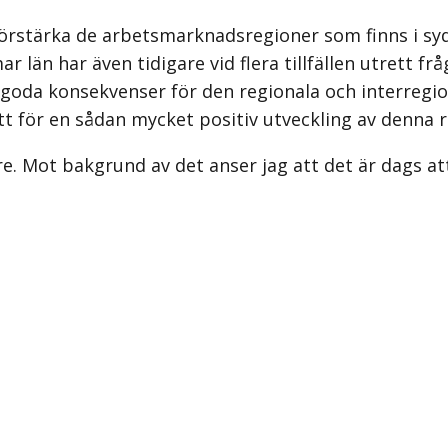
rstärka de arbetsmarknadsregioner som finns i sydö
ar län har även tidigare vid flera tillfällen utret
goda konsekvenser för den regionala och interregi
tt för en sådan mycket positiv utveckling av denna r
rre. Mot bakgrund av det anser jag att det är dags a