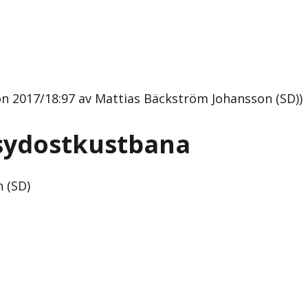
on 2017/18:97 av Mattias Bäckström Johansson (SD))
 sydostkustbana
 (SD)