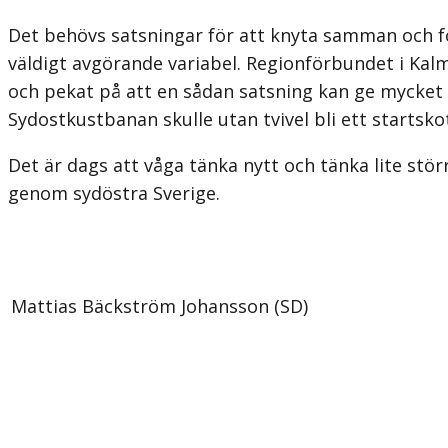
Det behövs satsningar för att knyta samman och fö
väldigt avgörande variabel. Regionförbundet i Kalm
och pekat på att en sådan satsning kan ge mycket 
Sydostkustbanan skulle utan tvivel bli ett startsko
Det är dags att våga tänka nytt och tänka lite stö
genom sydöstra Sverige.
Mattias Bäckström Johansson (SD)