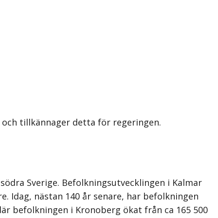
och tillkännager detta för regeringen.
 södra Sverige. Befolkningsutvecklingen i Kalmar
re. Idag, nästan 140 år senare, har befolkningen
där befolkningen i Kronoberg ökat från ca 165 500