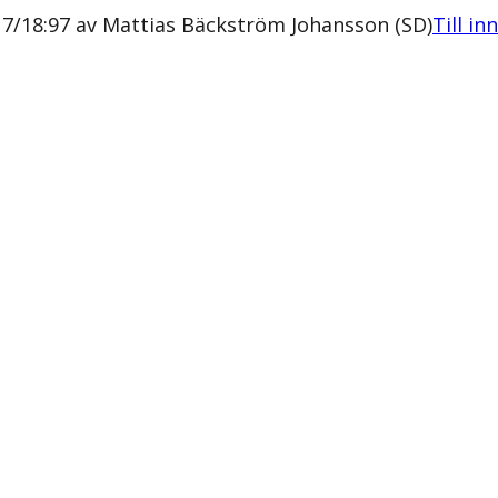
17/18:97 av Mattias Bäckström Johansson (SD)
Till in