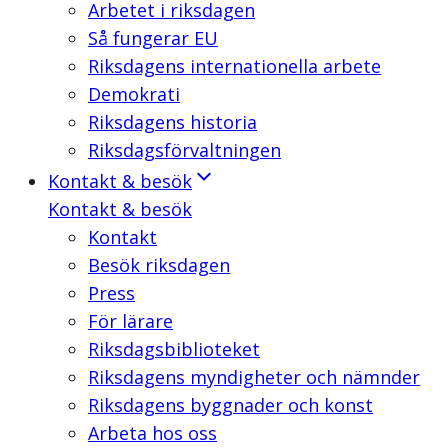
Arbetet i riksdagen
Så fungerar EU
Riksdagens internationella arbete
Demokrati
Riksdagens historia
Riksdagsförvaltningen
Kontakt & besök
Kontakt & besök
Kontakt
Besök riksdagen
Press
För lärare
Riksdagsbiblioteket
Riksdagens myndigheter och nämnder
Riksdagens byggnader och konst
Arbeta hos oss