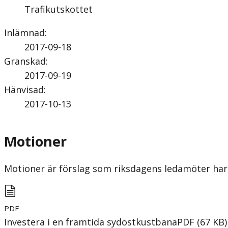
Trafikutskottet
Inlämnad
:
2017-09-18
Granskad
:
2017-09-19
Hänvisad
:
2017-10-13
Motioner
Motioner är förslag som riksdagens ledamöter har 
PDF
Investera i en framtida sydostkustbana
PDF
(
67
KB
)