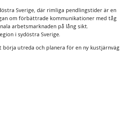
stra Sverige, där rimliga pendlingstider är en
t frågan om förbättrade kommunikationer med tåg
onala arbetsmarknaden på lång sikt.
egion i sydöstra Sverige.
tt börja utreda och planera för en ny kustjärnväg