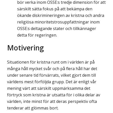
bör verka inom OSSE:s tredje dimension för att
särskilt sätta fokus på att bekämpa den
ökande diskrimineringen av kristna och andra
religiösa minoritetstrosuppfattningar inom
OSSE:s deltagande stater och tillkännager
detta för regeringen.
Motivering
Situationen för kristna runt om i världen är på
många håll mycket svår och på flera håll har det
under senare tid förvärrats, vilket gjort dem till
världens mest förföljda grupp. Det är enligt vår
mening värt att särskilt uppmärksamma det
förtryck som kristna är utsatta för i olika delar av
världen, inte minst för att deras perspektiv ofta
tenderar att glömmas bort.