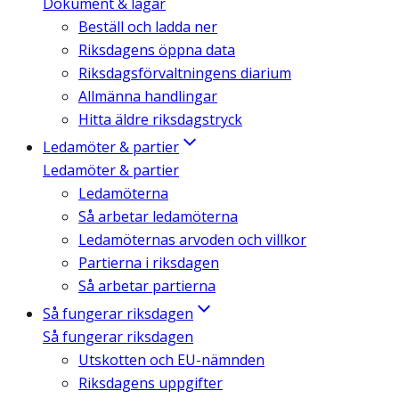
Dokument & lagar
Beställ och ladda ner
Riksdagens öppna data
Riksdagsförvaltningens diarium
Allmänna handlingar
Hitta äldre riksdagstryck
Ledamöter & partier
Ledamöter & partier
Ledamöterna
Så arbetar ledamöterna
Ledamöternas arvoden och villkor
Partierna i riksdagen
Så arbetar partierna
Så fungerar riksdagen
Så fungerar riksdagen
Utskotten och EU-nämnden
Riksdagens uppgifter