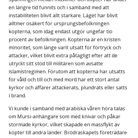
en längre tid funnits och i samband med att
instabiliteten blivit allt starkare. Läget har blivit
alltmer osäkert för ursprungsbefolkningen
kopterna, som idag endast utgör ungefär tio
procent av befolk­ningen. Kopterna är en kristen
minoritet, som länge varit utsatt för förtryck och
attacker, vilket blivit extra påtagligt efter att de
utryckt sitt stöd till militären som avsatte
islamistregimen. Förutom att kopterna har utsatts
för våld och till och med mord har ett stort antal
kyrkor och affärer attackerats, plundrats eller satts
i brand.
Vi kunde i samband med arabiska våren höra talas
om Mursi-anhängare som med knivar och påkar
stormade kyrkor, vilket skapade en massflykt av
kopter till andra länder. Brödraskapets företrädare