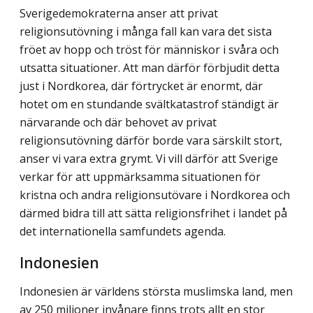
Sverigedemokraterna anser att privat
religionsutövning i många fall kan vara det sista
fröet av hopp och tröst för människor i svåra och
utsatta situationer. Att man därför förbjudit detta
just i Nordkorea, där förtrycket är enormt, där
hotet om en stundande svältkatastrof ständigt är
närvarande och där behovet av privat
religionsutövning därför borde vara särskilt stort,
anser vi vara extra grymt. Vi vill därför att Sverige
verkar för att uppmärksamma situationen för
kristna och andra religionsutövare i Nordkorea och
därmed bidra till att sätta religionsfrihet i landet på
det internationella samfundets agenda.
Indonesien
Indonesien är världens största muslimska land, men
av 250 miljoner invånare finns trots allt en stor