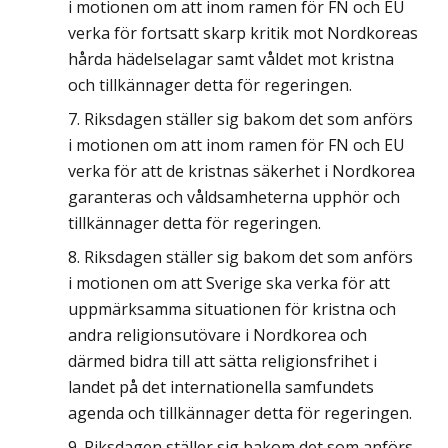
i motionen om att inom ramen för FN och EU
verka för fortsatt skarp kritik mot Nordkoreas
hårda hädelselagar samt våldet mot kristna
och tillkännager detta för regeringen.
Riksdagen ställer sig bakom det som anförs
i motionen om att inom ramen för FN och EU
verka för att de kristnas säkerhet i Nordkorea
garanteras och våldsamheterna upphör och
tillkännager detta för regeringen.
Riksdagen ställer sig bakom det som anförs
i motionen om att Sverige ska verka för att
uppmärksamma situationen för kristna och
andra religionsutövare i Nordkorea och
därmed bidra till att sätta religionsfrihet i
landet på det internationella samfundets
agenda och tillkännager detta för regeringen.
Riksdagen ställer sig bakom det som anförs