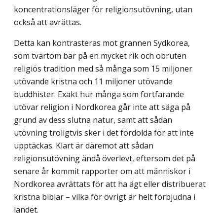
koncentrationsläger för religionsutövning, utan
också att avrättas.
Detta kan kontrasteras mot grannen Sydkorea,
som tvärtom bär på en mycket rik och obruten
religiös tradition med så många som 15 miljoner
utövande kristna och 11 miljo­ner utövande
buddhister. Exakt hur många som fortfarande
utövar religion i Nordkorea går inte att säga på
grund av dess slutna natur, samt att sådan
utövning troligtvis sker i det fördolda för att inte
upptäckas. Klart är däremot att sådan
religionsutövning ändå överlevt, eftersom det på
senare år kommit rapporter om att människor i
Nordkorea avrättats för att ha ägt eller distribuerat
kristna biblar – vilka för övrigt är helt förbjudna i
landet.