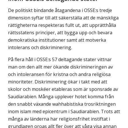
De politiskt bindande åtagandena i OSSE:s tredje
dimension syftar till att säkerställa att de mänskliga
rättigheterna respekteras fullt ut, att upprätthålla
rättsstatens principer, att bygga upp och bevara
demokratiska institutioner samt att motverka
intolerans och diskriminering.
På flera håll i OSSE:s 57 deltagande stater vittnar
man om den allt mer ökande diskrimineringen av
och intoleransen för kristna och andra religiösa
minoriteter. Diskriminering ökar i takt med att
skolor och moskéer etableras som är sponsrade av
Saudiarabien. Många upplever hotet komma från
den snabbt växande wahhabistiska trosriktningen
inom islam med epicentrum i Saudiarabien. Trots att
många av länderna har religionsfrihet instiftat i
grundlagen oroas allt fler över att våga visa annan