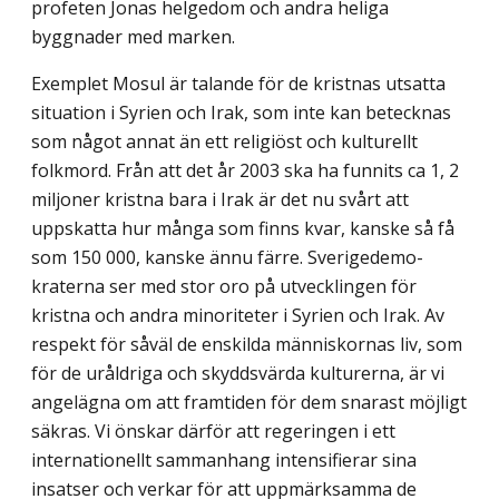
profeten Jonas helgedom och andra heliga
byggnader med marken.
Exemplet Mosul är talande för de kristnas utsatta
situation i Syrien och Irak, som inte kan betecknas
som något annat än ett religiöst och kulturellt
folkmord. Från att det år 2003 ska ha funnits ca 1, 2
miljoner kristna bara i Irak är det nu svårt att
uppskatta hur många som finns kvar, kanske så få
som 150 000, kanske ännu färre. Sverigedemo­
kraterna ser med stor oro på utvecklingen för
kristna och andra minoriteter i Syrien och Irak. Av
respekt för såväl de enskilda människornas liv, som
för de uråldriga och skyddsvärda kulturerna, är vi
angelägna om att framtiden för dem snarast möjligt
säkras. Vi önskar därför att regeringen i ett
internationellt sammanhang intensifierar sina
insatser och verkar för att uppmärksamma de