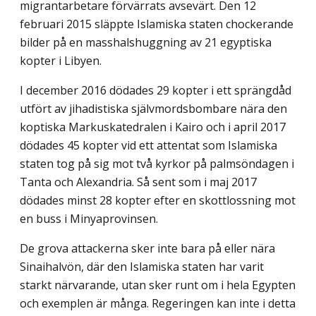
migrantarbetare förvärrats avsevärt. Den 12
februari 2015 släppte Islamiska staten chockerande
bilder på en masshalshuggning av 21 egyptiska
kopter i Libyen.
I december 2016 dödades 29 kopter i ett sprängdåd
utfört av jihadistiska självmords­bombare nära den
koptiska Markuskatedralen i Kairo och i april 2017
dödades 45 kopter vid ett attentat som Islamiska
staten tog på sig mot två kyrkor på palmsöndagen i
Tanta och Alexandria. Så sent som i maj 2017
dödades minst 28 kopter efter en skottlossning mot
en buss i Minyaprovinsen.
De grova attackerna sker inte bara på eller nära
Sinaihalvön, där den Islamiska staten har varit
starkt närvarande, utan sker runt om i hela Egypten
och exemplen är många. Regeringen kan inte i detta