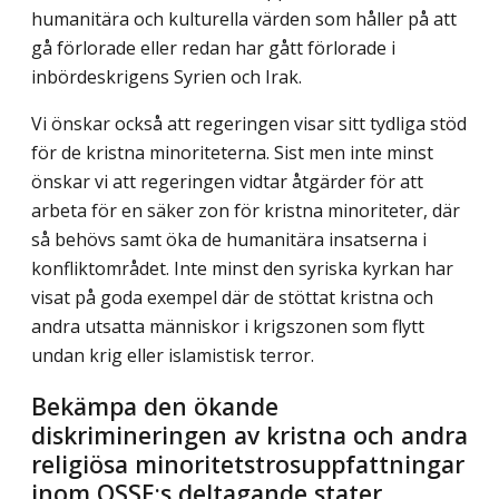
humanitära och kulturella värden som håller på att
gå förlorade eller redan har gått förlorade i
inbördeskrigens Syrien och Irak.
Vi önskar också att regeringen visar sitt tydliga stöd
för de kristna minoriteterna. Sist men inte minst
önskar vi att regeringen vidtar åtgärder för att
arbeta för en säker zon för kristna minoriteter, där
så behövs samt öka de humanitära insatserna i
konfliktområdet. Inte minst den syriska kyrkan har
visat på goda exempel där de stöttat kristna och
andra utsatta människor i krigszonen som flytt
undan krig eller islamistisk terror.
Bekämpa den ökande
diskrimineringen av kristna och andra
religiösa minoritetstrosuppfattningar
inom OSSE:s deltagande stater