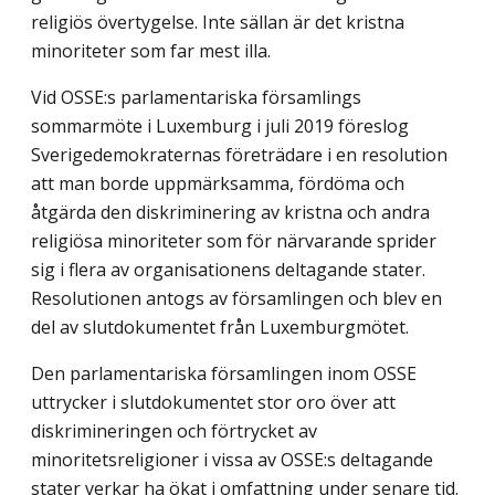
religiös övertygelse. Inte sällan är det kristna
minoriteter som far mest illa.
Vid OSSE:s parlamentariska församlings
sommarmöte i Luxemburg i juli 2019 föreslog
Sverigedemokraternas företrädare i en resolution
att man borde uppmärk­samma, fördöma och
åtgärda den diskriminering av kristna och andra
religiösa minoriteter som för närvarande sprider
sig i flera av organisationens deltagande stater.
Resolutionen antogs av församlingen och blev en
del av slutdokumentet från Luxemburgmötet.
Den parlamentariska församlingen inom OSSE
uttrycker i slutdokumentet stor oro över att
diskrimineringen och förtrycket av
minoritetsreligioner i vissa av OSSE:s deltagande
stater verkar ha ökat i omfattning under senare tid.