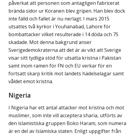
påverkat att personen som antagligen fabricerat
brända sidor ur Koranen blev gripen. Han blev dock
inte fälld och fallet är nu nerlagt. I mars 2015
utsattes två kyrkor i Youhanabad, Lahore för
bombattacker vilket resulterade i 14 döda och 75
skadade. Mot denna bakgrund anser
Sverigedemokraterna att det är av vikt att Sverige
visar sitt tydliga stöd för utsatta kristna i Pakistan
samt inom ramen för FN och EU verkar för en
fortsatt skarp kritik mot landets hädelselagar samt
våldet emot kristna.
Nigeria
I Nigeria har ett antal attacker mot kristna och mot
muslimer, som inte vill acceptera sharia, utförts av
den islamistiska gruppen Boko Haram, som numera
är en del av Islamiska staten. Enligt uppgifter från