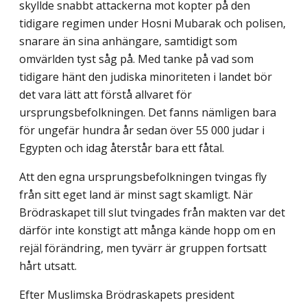
skyllde snabbt attackerna mot kopter på den
tidigare regimen under Hosni Mubarak och polisen,
snarare än sina anhängare, samtidigt som
omvärlden tyst såg på. Med tanke på vad som
tidigare hänt den judiska minoriteten i landet bör
det vara lätt att förstå allvaret för
ursprungsbefolkningen. Det fanns nämligen bara
för ungefär hundra år sedan över 55 000 judar i
Egypten och idag återstår bara ett fåtal.
Att den egna ursprungsbefolkningen tvingas fly
från sitt eget land är minst sagt skamligt. När
Brödraskapet till slut tvingades från makten var det
därför inte konstigt att många kände hopp om en
rejäl förändring, men tyvärr är gruppen fortsatt
hårt utsatt.
Efter Muslimska Brödraskapets president