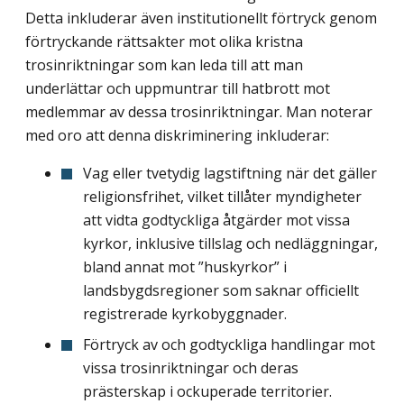
Detta inkluderar även institutionellt förtryck genom
förtryckande rättsakter mot olika kristna
trosinriktningar som kan leda till att man
underlättar och uppmuntrar till hatbrott mot
medlemmar av dessa trosinriktningar. Man noterar
med oro att denna diskriminering inkluderar:
Vag eller tvetydig lagstiftning när det gäller
religionsfrihet, vilket tillåter myndigheter
att vidta godtyckliga åtgärder mot vissa
kyrkor, inklusive tillslag och nedläggningar,
bland annat mot ”huskyrkor” i
landsbygdsregioner som saknar officiellt
registrerade kyrkobyggnader.
Förtryck av och godtyckliga handlingar mot
vissa trosinriktningar och deras
prästerskap i ockuperade territorier.