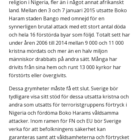
religion i Nigeria, fler än i något annat afrikanskt
land. Mellan den 3 och 7 januari 2015 utsatte Boko
Haram staden Bango med omnejd för en
synnerligen brutal attack med ett stort antal döda
och hela 16 förstörda byar som följd. Totalt sett har
under åren 2006 till 2014 mellan 9 000 och 11 000
kristna mördats och mer än en halv miljon
människor drabbats på andra sätt. Många har
drivits från sina hem och runt 13 000 kyrkor har
förstörts eller övergivits.
Dessa grymheter måste få ett slut. Sverige bör
tydligare visa sitt stöd för dessa utsatta kristna och
andra som utsatts för terroristgruppens förtryck i
Nigeria och fördöma Boko Harams våldsamma
attacker. Inom ramen för FN och EU bör Sverige
verka för att befolkningens säkerhet kan
garanteras samt att våldsamheterna och förtrycket