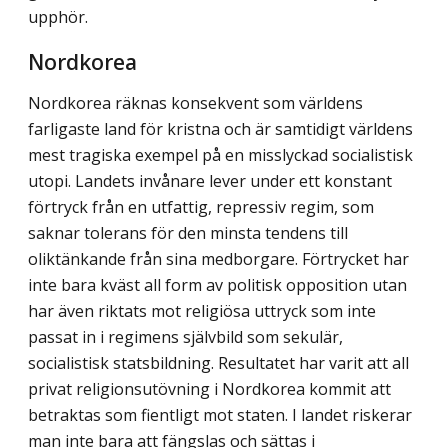
upphör.
Nordkorea
Nordkorea räknas konsekvent som världens
farligaste land för kristna och är samtidigt världens
mest tragiska exempel på en misslyckad socialistisk
utopi. Landets invånare lever under ett konstant
förtryck från en utfattig, repressiv regim, som
saknar tolerans för den minsta tendens till
oliktänkande från sina medborgare. Förtrycket har
inte bara kväst all form av politisk opposition utan
har även riktats mot religiösa uttryck som inte
passat in i regimens självbild som sekulär,
socialistisk statsbildning. Resultatet har varit att all
privat religionsutövning i Nordkorea kommit att
betraktas som fientligt mot staten. I landet riskerar
man inte bara att fängslas och sättas i