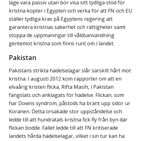
läge vara passiv utan bör visa sitt tydliga stöd för
kristna kopter i Egypten och verka för att FN och EU
ställer tydliga krav på Egyptens regering att
garantera kristnas säkerhet och rättigheter samt
stoppa de uppmaningar till våldsanvändning
gentemot kristna som finns runt om i landet.
Pakistan
Pakistans strikta hädelselagar slår särskilt hårt mot
kristna. I augusti 2012 kom rapporter om att en
elvaårig kristen flicka, Rifta Masih, i Pakistan
fängslats och anklagats för hädelse. Flickan, som
har Downs syndrom, påstods ha bränt upp sidor ur
Koranen. Detta orsakade stor uppståndelse och
ledde till att hundratals kristna fick fly från byn där
flickan bodde. Fallet ledde till att FN kritiserade
landets hårda hädelselagar, vilket i sin tur kan ha