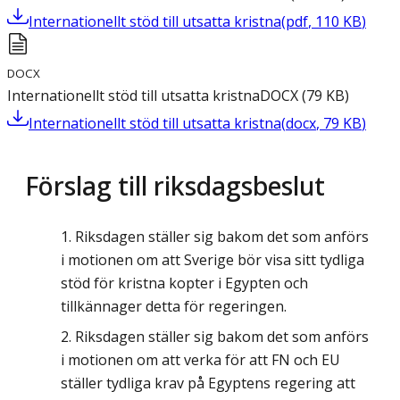
Internationellt stöd till utsatta kristna
(
pdf
,
110
KB
)
DOCX
Internationellt stöd till utsatta kristna
DOCX
(
79
KB
)
Internationellt stöd till utsatta kristna
(
docx
,
79
KB
)
Förslag till riksdagsbeslut
Riksdagen ställer sig bakom det som anförs
i motionen om att Sverige bör visa sitt tydliga
stöd för kristna kopter i Egypten och
tillkännager detta för regeringen.
Riksdagen ställer sig bakom det som anförs
i motionen om att verka för att FN och EU
ställer tydliga krav på Egyptens regering att