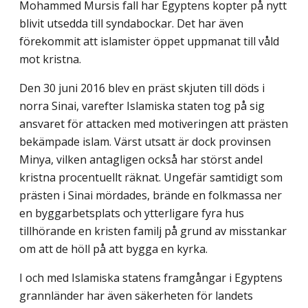
Mohammed Mursis fall har Egyptens kopter på nytt
blivit utsedda till syndabockar. Det har även
förekommit att islamister öppet uppmanat till våld
mot kristna.
Den 30 juni 2016 blev en präst skjuten till döds i
norra Sinai, varefter Islamiska staten tog på sig
ansvaret för attacken med motiveringen att prästen
bekämpade islam. Värst utsatt är dock provinsen
Minya, vilken antagligen också har störst andel
kristna procentuellt räknat. Ungefär samtidigt som
prästen i Sinai mördades, brände en folk­massa ner
en byggarbetsplats och ytterligare fyra hus
tillhörande en kristen familj på grund av misstankar
om att de höll på att bygga en kyrka.
I och med Islamiska statens framgångar i Egyptens
grannländer har även säkerheten för landets