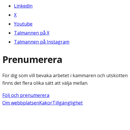
Linkedin
X
Youtube
Talmannen på X
Talmannen på Instagram
Prenumerera
För dig som vill bevaka arbetet i kammaren och utskotten
finns det flera olika sätt att välja mellan.
Följ och prenumerera
Om webbplatsen
Kakor
Tillgänglighet