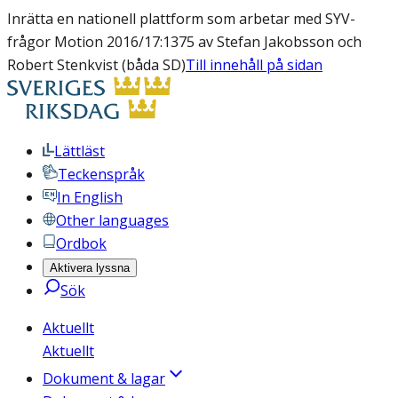
Inrätta en nationell plattform som arbetar med SYV-
frågor Motion 2016/17:1375 av Stefan Jakobsson och
Robert Stenkvist (båda SD)
Till innehåll på sidan
Lättläst
Teckenspråk
In English
Other languages
Ordbok
Aktivera lyssna
Sök
Aktuellt
Aktuellt
Dokument & lagar