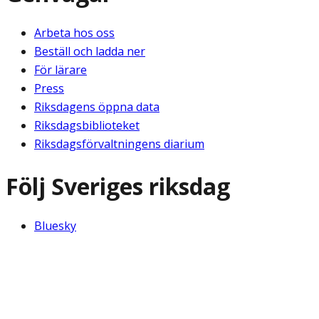
Arbeta hos oss
Beställ och ladda ner
För lärare
Press
Riksdagens öppna data
Riksdagsbiblioteket
Riksdagsförvaltningens diarium
Följ Sveriges riksdag
Bluesky