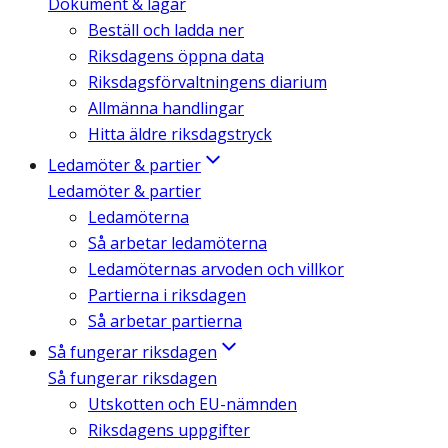
Dokument & lagar
Beställ och ladda ner
Riksdagens öppna data
Riksdagsförvaltningens diarium
Allmänna handlingar
Hitta äldre riksdagstryck
Ledamöter & partier
Ledamöter & partier
Ledamöterna
Så arbetar ledamöterna
Ledamöternas arvoden och villkor
Partierna i riksdagen
Så arbetar partierna
Så fungerar riksdagen
Så fungerar riksdagen
Utskotten och EU-nämnden
Riksdagens uppgifter