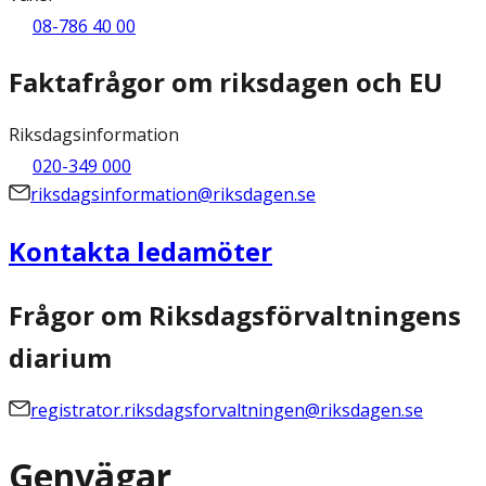
08-786 40 00
Faktafrågor om riksdagen och EU
Riksdagsinformation
020-349 000
riksdagsinformation@riksdagen.se
Kontakta ledamöter
Frågor om Riksdagsförvaltningens
diarium
registrator.riksdagsforvaltningen@riksdagen.se
Genvägar