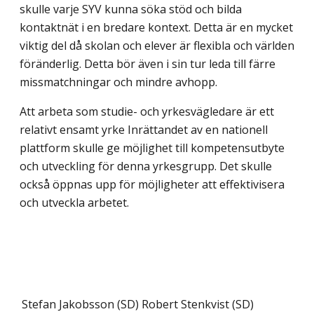
skulle varje SYV kunna söka stöd och bilda
kontaktnät i en bredare kontext. Detta är en mycket
viktig del då skolan och elever är flexibla och världen
föränderlig. Detta bör även i sin tur leda till färre
missmatchningar och mindre avhopp.
Att arbeta som studie- och yrkesvägledare är ett
relativt ensamt yrke Inrättandet av en nationell
plattform skulle ge möjlighet till kompetensutbyte
och utveckling för denna yrkesgrupp. Det skulle
också öppnas upp för möjligheter att effektivisera
och utveckla arbetet.
Stefan Jakobsson (SD)
Robert Stenkvist (SD)