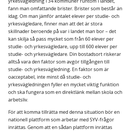
yrkesvägledning i 34 kommuner runtom i landet,
fann man omfattande brister. Brister som består än
idag. Om man jämför antalet elever per studie- och
yrkesvägledare, finner man att det är stora
skillnader beroende på var i landet man bor – det
kan skilja så pass mycket som från 60 elever per
studie- och yrkesvägledare, upp till 600 elever per
studie- och yrkesvägledare. Din bostadsort riskerar
alltså vara den faktor som avgör tillgången till
studie- och yrkesvägledning. En faktor som är
oacceptabel, inte minst då studie- och
yrkesvägledningen fyller en mycket viktig funktion
och ska fungera som en direktlänk mellan skola och
arbetsliv.
För att komma tillrätta med denna situation bör en
nationell plattform som arbetar med SYV-frågor
inrättas. Genom att en sådan plattform inrättas