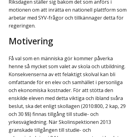
Riksdagen ställer sig bakom det som anförs i
motionen om att inrätta en nationell plattform som
arbetar med SYV-frågor och tillkännager detta för
regeringen.
Motivering
Få val som en människa gör kommer påverka
henne så mycket som valet av skola och utbildning.
Konsekvenserna av ett felaktigt skolval kan bli
omfattande för en elev och samhället i personliga
och ekonomiska kostnader. För att stötta den
enskilde eleven med detta viktiga och ibland svåra
beslut, ska det enligt skollagen (2010:800, 2 kap, 29
och 30 §§) finnas tillgång till studie- och
yrkesvägledning. När Skolinspektionen 2013
granskade tillgången till studie- och