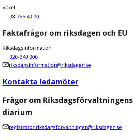
Växel
08-786 40 00
Faktafrågor om riksdagen och EU
Riksdagsinformation
020-349 000
riksdagsinformation@riksdagen.se
Kontakta ledamöter
Frågor om Riksdagsförvaltningens
diarium
registrator.riksdagsforvaltningen@riksdagen.se