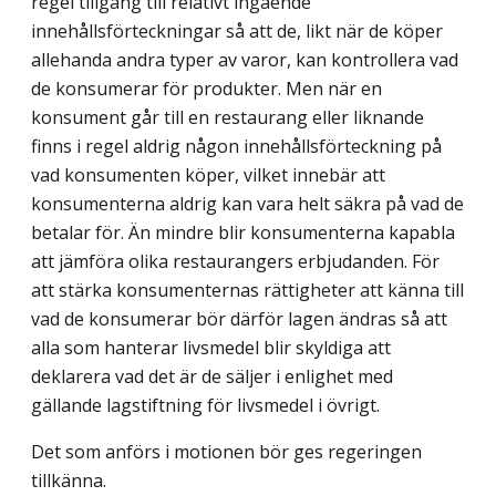
regel tillgång till relativt ingående
innehållsförteckningar så att de, likt när de köper
allehanda andra typer av varor, kan kontrollera vad
de konsumerar för produkter. Men när en
konsument går till en restaurang eller liknande
finns i regel aldrig någon innehållsförteckning på
vad konsumenten köper, vilket innebär att
konsumenterna aldrig kan vara helt säkra på vad de
betalar för. Än mindre blir konsumenterna kapabla
att jämföra olika restaurangers erbjudanden. För
att stärka konsumenternas rättigheter att känna till
vad de konsumerar bör därför lagen ändras så att
alla som hanterar livsmedel blir skyldiga att
deklarera vad det är de säljer i enlighet med
gällande lagstiftning för livsmedel i övrigt.
Det som anförs i motionen bör ges regeringen
tillkänna.