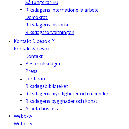
Så fungerar EU
Riksdagens internationella arbete
Demokrati
Riksdagens historia
Riksdagsförvaltningen
Kontakt & besök
Kontakt & besök
Kontakt
Besök riksdagen
Press
För lärare
Riksdagsbiblioteket
Riksdagens myndigheter och nämnder
Riksdagens byggnader och konst
Arbeta hos oss
Webb-tv
Webb-tv