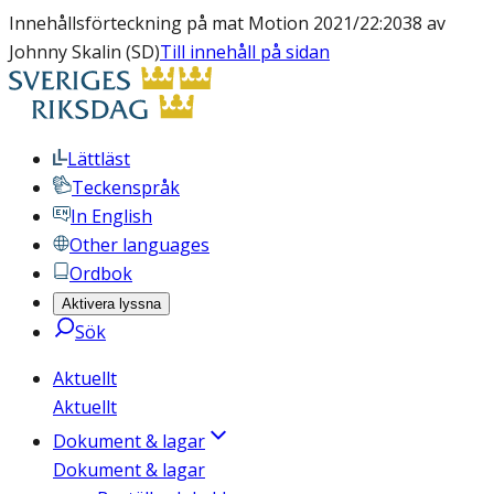
Innehållsförteckning på mat Motion 2021/22:2038 av
Johnny Skalin (SD)
Till innehåll på sidan
Lättläst
Teckenspråk
In English
Other languages
Ordbok
Aktivera lyssna
Sök
Aktuellt
Aktuellt
Dokument & lagar
Dokument & lagar