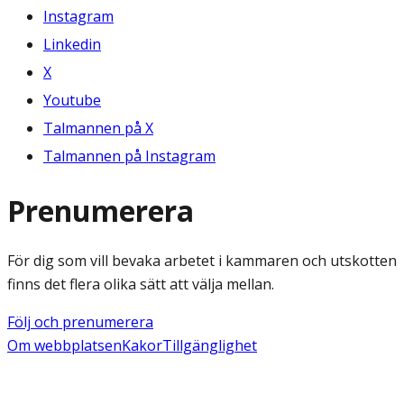
Instagram
Linkedin
X
Youtube
Talmannen på X
Talmannen på Instagram
Prenumerera
För dig som vill bevaka arbetet i kammaren och utskotten
finns det flera olika sätt att välja mellan.
Följ och prenumerera
Om webbplatsen
Kakor
Tillgänglighet