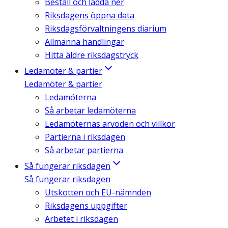
Beställ och ladda ner
Riksdagens öppna data
Riksdagsförvaltningens diarium
Allmänna handlingar
Hitta äldre riksdagstryck
Ledamöter & partier
Ledamöter & partier
Ledamöterna
Så arbetar ledamöterna
Ledamöternas arvoden och villkor
Partierna i riksdagen
Så arbetar partierna
Så fungerar riksdagen
Så fungerar riksdagen
Utskotten och EU-nämnden
Riksdagens uppgifter
Arbetet i riksdagen