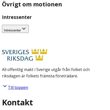
Övrigt om motionen
Intressenter
Intressenter
All offentlig makt i Sverige utgår från folket och
riksdagen är folkets främsta företrädare.
Till toppen
Kontakt