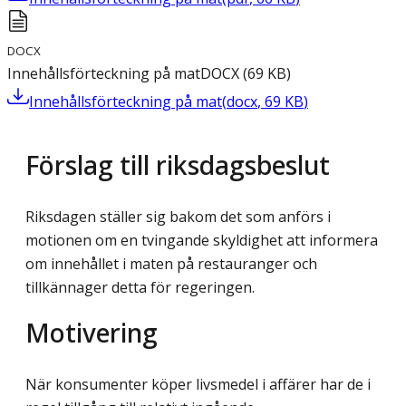
DOCX
Innehållsförteckning på mat
DOCX
(
69
KB
)
Innehållsförteckning på mat
(
docx
,
69
KB
)
Förslag till riksdagsbeslut
Riksdagen ställer sig bakom det som anförs i
motionen om en tvingande skyldighet att informera
om innehållet i maten på restauranger och
tillkännager detta för regeringen.
Motivering
När konsumenter köper livsmedel i affärer har de i