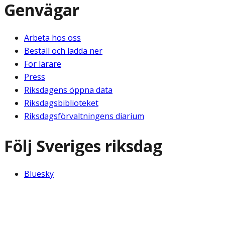
Genvägar
Arbeta hos oss
Beställ och ladda ner
För lärare
Press
Riksdagens öppna data
Riksdagsbiblioteket
Riksdagsförvaltningens diarium
Följ Sveriges riksdag
Bluesky