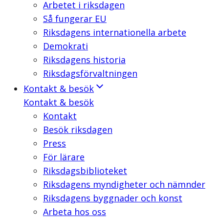
Arbetet i riksdagen
Så fungerar EU
Riksdagens internationella arbete
Demokrati
Riksdagens historia
Riksdagsförvaltningen
Kontakt & besök
Kontakt & besök
Kontakt
Besök riksdagen
Press
För lärare
Riksdagsbiblioteket
Riksdagens myndigheter och nämnder
Riksdagens byggnader och konst
Arbeta hos oss