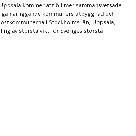
och Uppsala kommer att bli mer sammansvetsade.
vriga närliggande kommuners utbyggnad och
ordostkommunerna i Stockholms län, Uppsala,
ling av största vikt för Sveriges största