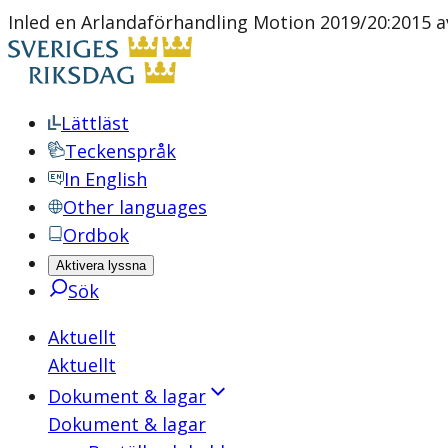
Inled en Arlandaförhandling Motion 2019/20:2015 a
Lättläst
Teckenspråk
In English
Other languages
Ordbok
Aktivera lyssna
Sök
Aktuellt
Aktuellt
Dokument & lagar
Dokument & lagar