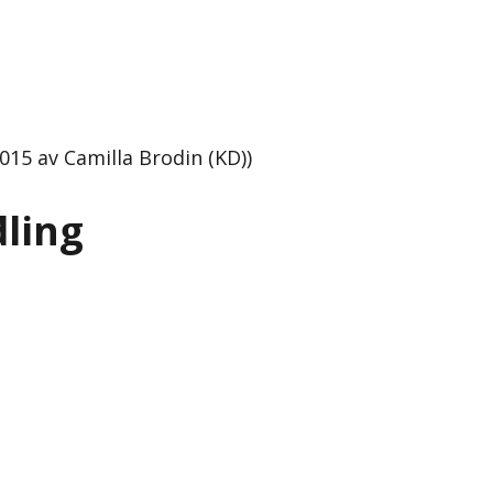
015 av Camilla Brodin (KD))
ling