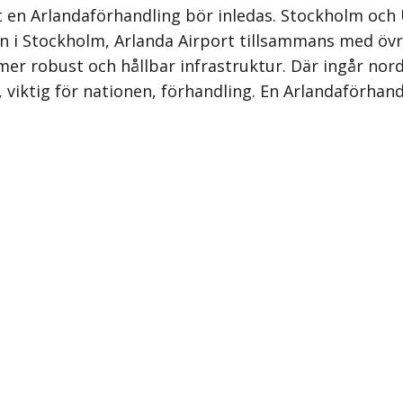
att en Arlandaförhandling bör inledas. Stockholm 
en i Stockholm, Arlanda Airport tillsammans med ö
 mer robust och hållbar infrastruktur. Där ingår n
, viktig för nationen, förhandling. En Arlandaförhand­