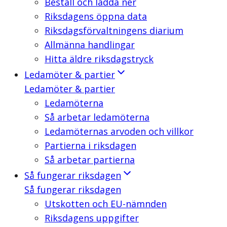
Beställ och ladda ner
Riksdagens öppna data
Riksdagsförvaltningens diarium
Allmänna handlingar
Hitta äldre riksdagstryck
Ledamöter & partier
Ledamöter & partier
Ledamöterna
Så arbetar ledamöterna
Ledamöternas arvoden och villkor
Partierna i riksdagen
Så arbetar partierna
Så fungerar riksdagen
Så fungerar riksdagen
Utskotten och EU-nämnden
Riksdagens uppgifter