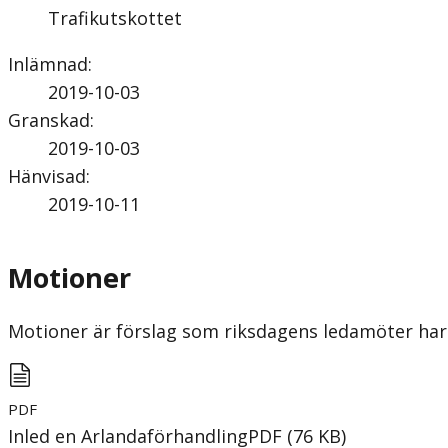
Trafikutskottet
Inlämnad
:
2019-10-03
Granskad
:
2019-10-03
Hänvisad
:
2019-10-11
Motioner
Motioner är förslag som riksdagens ledamöter har 
PDF
Inled en Arlandaförhandling
PDF
(
76
KB
)