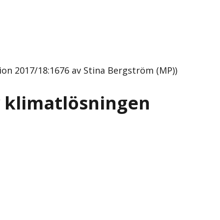
ion 2017/18:1676 av Stina Bergström (MP))
v klimatlösningen