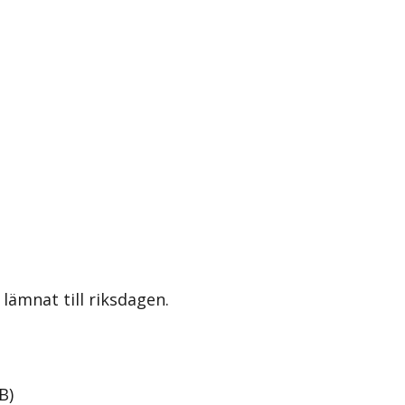
lämnat till riksdagen.
B
)