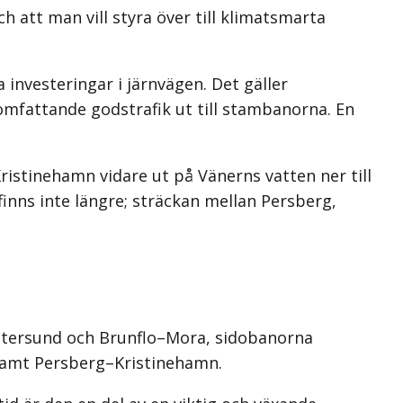
ch att man vill styra över till klimatsmarta
investeringar i järnvägen. Det gäller
mfattande godstrafik ut till stambanorna. En
ristinehamn vidare ut på Vänerns vatten ner till
inns inte längre; sträckan mellan Persberg,
Östersund och Brunflo–Mora, sidobanorna
samt Persberg–Kristinehamn.