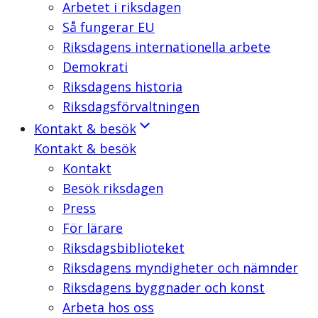
Arbetet i riksdagen
Så fungerar EU
Riksdagens internationella arbete
Demokrati
Riksdagens historia
Riksdagsförvaltningen
Kontakt & besök
Kontakt & besök
Kontakt
Besök riksdagen
Press
För lärare
Riksdagsbiblioteket
Riksdagens myndigheter och nämnder
Riksdagens byggnader och konst
Arbeta hos oss