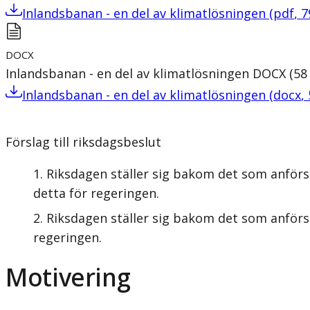
Inlandsbanan - en del av klimatlösningen
(
pdf
,
7
DOCX
Inlandsbanan - en del av klimatlösningen
DOCX
(
58
Inlandsbanan - en del av klimatlösningen
(
docx
,
Förslag till riksdagsbeslut
Riksdagen ställer sig bakom det som anför
detta för regeringen.
Riksdagen ställer sig bakom det som anförs 
regeringen.
Motivering