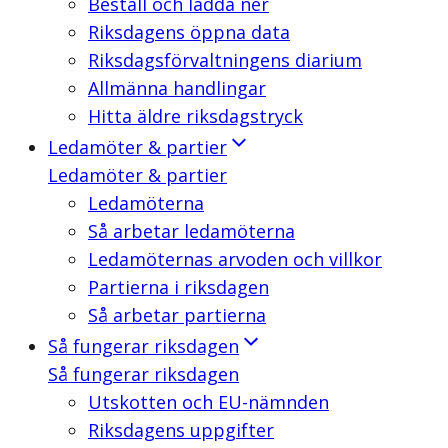
Beställ och ladda ner
Riksdagens öppna data
Riksdagsförvaltningens diarium
Allmänna handlingar
Hitta äldre riksdagstryck
Ledamöter & partier
Ledamöter & partier
Ledamöterna
Så arbetar ledamöterna
Ledamöternas arvoden och villkor
Partierna i riksdagen
Så arbetar partierna
Så fungerar riksdagen
Så fungerar riksdagen
Utskotten och EU-nämnden
Riksdagens uppgifter