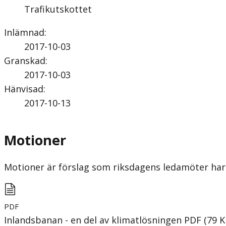
Trafikutskottet
Inlämnad
:
2017-10-03
Granskad
:
2017-10-03
Hänvisad
:
2017-10-13
Motioner
Motioner är förslag som riksdagens ledamöter har 
PDF
Inlandsbanan - en del av klimatlösningen
PDF
(
79
K