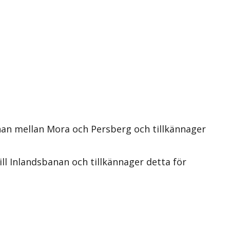
nan mellan Mora och Persberg och tillkännager
ll Inlandsbanan och tillkännager detta för