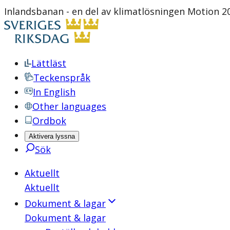
Inlandsbanan - en del av klimatlösningen Motion 2
Lättläst
Teckenspråk
In English
Other languages
Ordbok
Aktivera lyssna
Sök
Aktuellt
Aktuellt
Dokument & lagar
Dokument & lagar