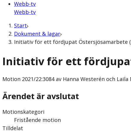
Webb-tv
Webb-tv
Start
Dokument & lagar
Initiativ för ett fördjupat Östersjösamarbete
Initiativ för ett fördju
Motion
2021/22:3084 av Hanna Westerén och Laila 
Ärendet är avslutat
Motionskategori
Fristående motion
Tilldelat