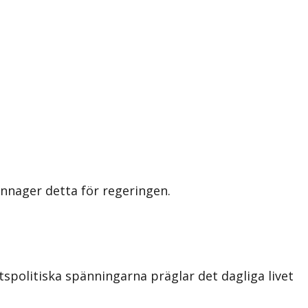
nnager detta för regeringen.
tspolitiska spänningarna präglar det dagliga livet