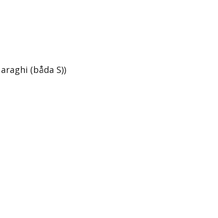
araghi (båda S))