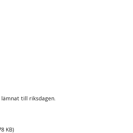
lämnat till riksdagen.
78
KB
)