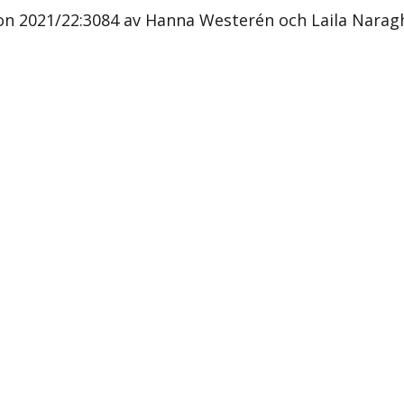
ion 2021/22:3084 av Hanna Westerén och Laila Naragh