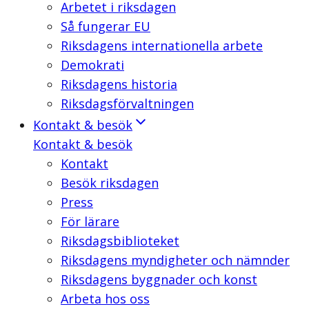
Arbetet i riksdagen
Så fungerar EU
Riksdagens internationella arbete
Demokrati
Riksdagens historia
Riksdagsförvaltningen
Kontakt & besök
Kontakt & besök
Kontakt
Besök riksdagen
Press
För lärare
Riksdagsbiblioteket
Riksdagens myndigheter och nämnder
Riksdagens byggnader och konst
Arbeta hos oss