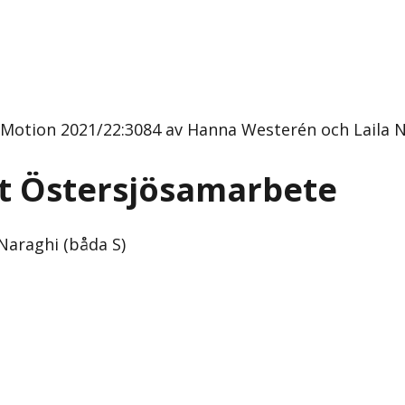
 (Motion 2021/22:3084 av Hanna Westerén och Laila N
pat Östersjösamarbete
Naraghi (båda S)