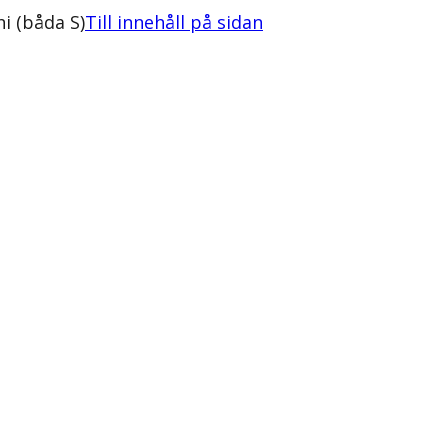
i (båda S)
Till innehåll på sidan