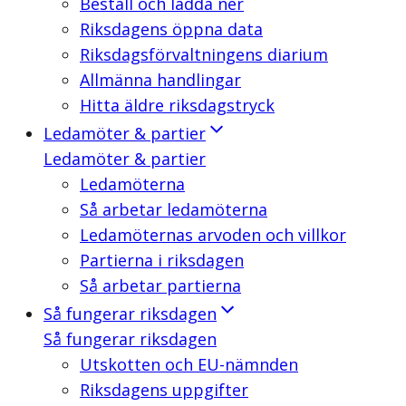
Beställ och ladda ner
Riksdagens öppna data
Riksdagsförvaltningens diarium
Allmänna handlingar
Hitta äldre riksdagstryck
Ledamöter & partier
Ledamöter & partier
Ledamöterna
Så arbetar ledamöterna
Ledamöternas arvoden och villkor
Partierna i riksdagen
Så arbetar partierna
Så fungerar riksdagen
Så fungerar riksdagen
Utskotten och EU-nämnden
Riksdagens uppgifter