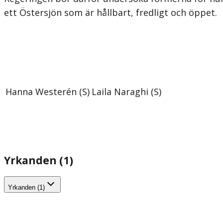
ett Östersjön som är hållbart, fredligt och öppet.
Hanna Westerén (S)
Laila Naraghi (S)
Yrkanden (1)
Yrkanden (1)