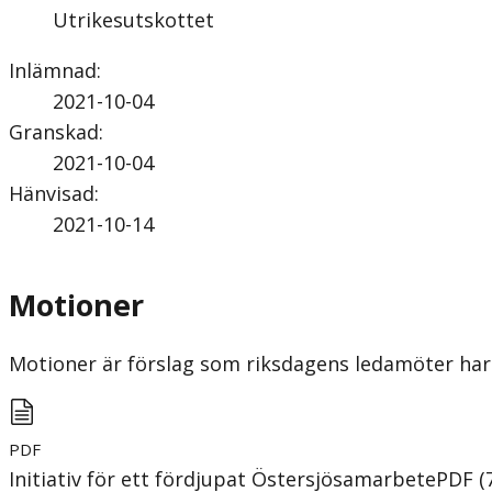
Utrikesutskottet
Inlämnad
:
2021-10-04
Granskad
:
2021-10-04
Hänvisad
:
2021-10-14
Motioner
Motioner är förslag som riksdagens ledamöter har 
PDF
Initiativ för ett fördjupat Östersjösamarbete
PDF
(