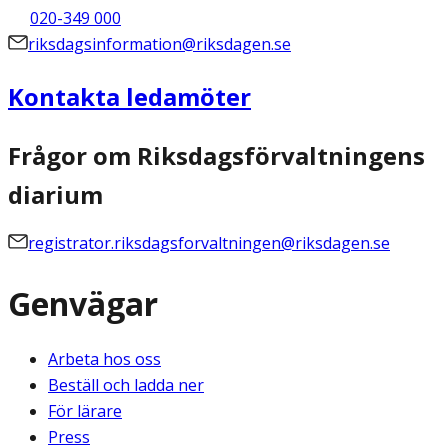
020-349 000
riksdagsinformation@riksdagen.se
Kontakta ledamöter
Frågor om Riksdagsförvaltningens
diarium
registrator.riksdagsforvaltningen@riksdagen.se
Genvägar
Arbeta hos oss
Beställ och ladda ner
För lärare
Press