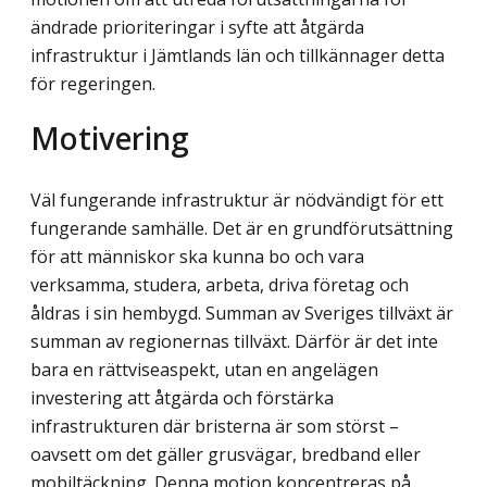
ändrade prioriteringar i syfte att åtgärda
infrastruktur i Jämtlands län och tillkännager detta
för regeringen.
Motivering
Väl fungerande infrastruktur är nödvändigt för ett
fungerande samhälle. Det är en grundförutsättning
för att människor ska kunna bo och vara
verksamma, studera, arbeta, driva företag och
åldras i sin hembygd. Summan av Sveriges tillväxt är
summan av regionernas tillväxt. Därför är det inte
bara en rättviseaspekt, utan en angelägen
investering att åtgärda och förstärka
infrastrukturen där bristerna är som störst –
oavsett om det gäller grusvägar, bredband eller
mobiltäckning. Denna motion koncentreras på