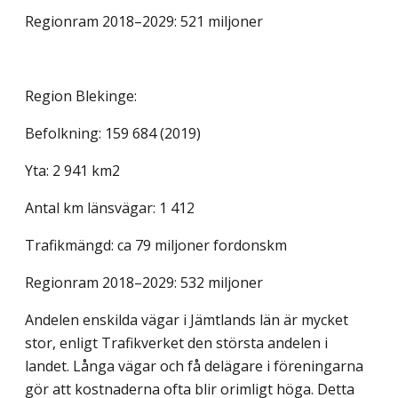
Regionram 2018–2029: 521 miljoner
Region Blekinge:
Befolkning: 159 684 (2019)
Yta: 2 941 km2
Antal km länsvägar: 1 412
Trafikmängd: ca 79 miljoner fordonskm
Regionram 2018–2029: 532 miljoner
Andelen enskilda vägar i Jämtlands län är mycket
stor, enligt Trafikverket den största andelen i
landet. Långa vägar och få delägare i föreningarna
gör att kostnaderna ofta blir orimligt höga. Detta