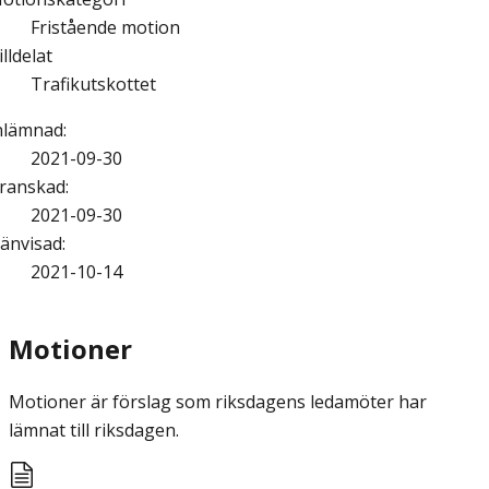
Fristående motion
illdelat
Trafikutskottet
nlämnad
:
2021-09-30
ranskad
:
2021-09-30
änvisad
:
2021-10-14
Motioner
Motioner är förslag som riksdagens ledamöter har
lämnat till riksdagen.