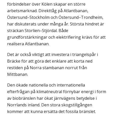
förbindelser över Kölen skapar en större
arbetsmarknad. Direkttåg på Atlantbanan,
Östersund–Stockholm och Östersund–Trondheim,
har diskuterats under många år. Största hindret är
sträckan Storlien–Stjördal. Både
grundförstärkningar och elektrifiering krävs för att
realisera Atlantbanan.
Det är också viktigt att investera i triangelspår i
Bräcke för att göra det enklare att korta ned
restiden på Norra stambanan norrut från
Mittbanan.
Den ökade nationella och internationella
efterfrågan på klimatneutral förnybar energi i form
av biobränslen har ökat järnvägens betydelse i
Norrlands inland. Den stora skogstillgången
kommer att kunna ersätta det fossila bränslet.