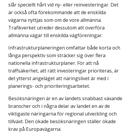
slår speciellt hårt vid ny- eller reinvesteringar. Det
är också ofta förekommande att de enskilda
vägarna nyttjas som om de vore allmänna.
Trafikverket utreder dessutom att överföra
allmänna vägar till enskilda vägföreningar.
Infrastrukturplaneringen omfattar både korta och
långa perspektiv som sträcker sig över flera
nationella infrastrukturplaner. För att nå
träffsäkerhet, att rätt investeringar prioriteras, är
det ytterst angeläget att näringslivet är med i
planerings- och prioriterings­arbetet.
Besöksnäringen är en av landets snabbast växande
branscher och i några delar av landet en av de
viktigaste näringarna för regional utveckling och
tillväxt. Den ökade besöksnäringen ställer ökade
krav på Europavägarna.