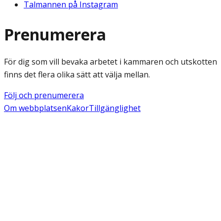
Talmannen på Instagram
Prenumerera
För dig som vill bevaka arbetet i kammaren och utskotten
finns det flera olika sätt att välja mellan.
Följ och prenumerera
Om webbplatsen
Kakor
Tillgänglighet