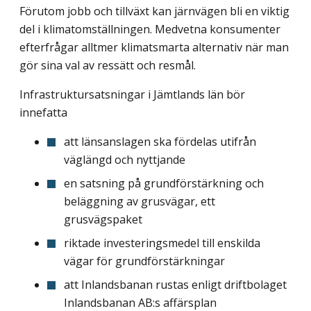
Förutom jobb och tillväxt kan järnvägen bli en viktig
del i klimatomställningen. Medvetna konsumenter
efterfrågar alltmer klimatsmarta alternativ när man
gör sina val av ressätt och resmål.
Infrastruktursatsningar i Jämtlands län bör
innefatta
att länsanslagen ska fördelas utifrån
väglängd och nyttjande
en satsning på grundförstärkning och
beläggning av grusvägar, ett
grusvägspaket
riktade investeringsmedel till enskilda
vägar för grundförstärkningar
att Inlandsbanan rustas enligt driftbolaget
Inlandsbanan AB:s affärsplan