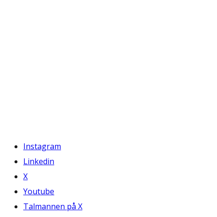
Instagram
Linkedin
X
Youtube
Talmannen på X