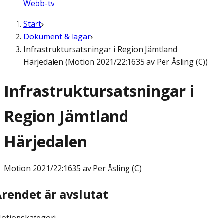
Webb-tv
Start
Dokument & lagar
Infrastruktursatsningar i Region Jämtland
Härjedalen (Motion 2021/22:1635 av Per Åsling (C))
Infrastruktursatsningar i
Region Jämtland
Härjedalen
Motion
2021/22:1635 av Per Åsling (C)
Ärendet är avslutat
otionskategori