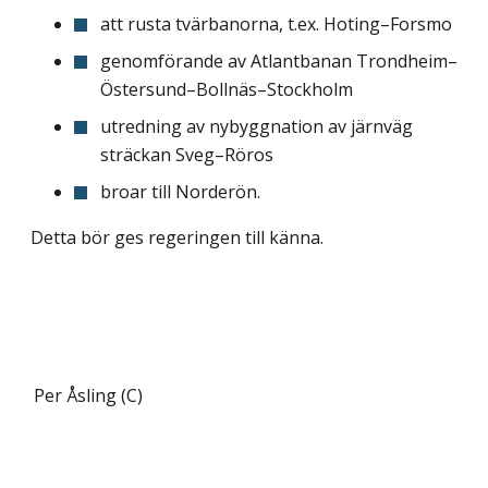
att rusta tvärbanorna, t.ex. Hoting–Forsmo
genomförande av Atlantbanan Trondheim–
Östersund–Bollnäs–Stockholm
utredning av nybyggnation av järnväg
sträckan Sveg–Röros
broar till Norderön.
Detta bör ges regeringen till känna.
Per Åsling (C)