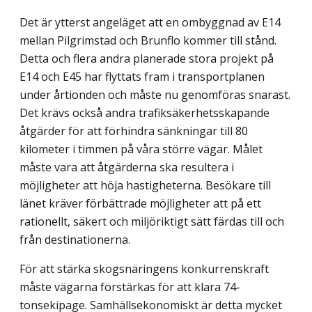
Det är ytterst angeläget att en ombyggnad av E14
mellan Pilgrimstad och Brunflo kommer till stånd.
Detta och flera andra planerade stora projekt på
E14 och E45 har flyttats fram i transportplanen
under årtionden och måste nu genomföras snarast.
Det krävs också andra trafiksäkerhetsskapande
åtgärder för att förhindra sänkningar till 80
kilometer i timmen på våra större vägar. Målet
måste vara att åtgärderna ska resultera i
möjligheter att höja hastigheterna. Besökare till
länet kräver förbättrade möjligheter att på ett
rationellt, säkert och miljöriktigt sätt färdas till och
från destinationerna.
För att stärka skogsnäringens konkurrenskraft
måste vägarna förstärkas för att klara 74-
tonsekipage. Samhällsekonomiskt är detta mycket