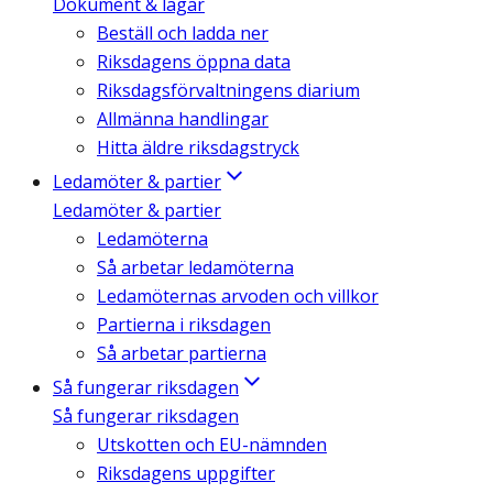
Dokument & lagar
Beställ och ladda ner
Riksdagens öppna data
Riksdagsförvaltningens diarium
Allmänna handlingar
Hitta äldre riksdagstryck
Ledamöter & partier
Ledamöter & partier
Ledamöterna
Så arbetar ledamöterna
Ledamöternas arvoden och villkor
Partierna i riksdagen
Så arbetar partierna
Så fungerar riksdagen
Så fungerar riksdagen
Utskotten och EU-nämnden
Riksdagens uppgifter