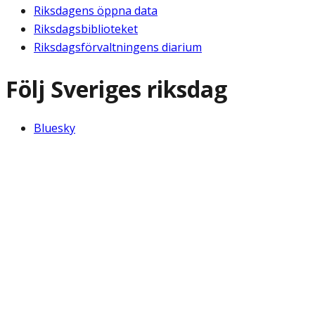
Riksdagens öppna data
Riksdagsbiblioteket
Riksdagsförvaltningens diarium
Följ Sveriges riksdag
Bluesky