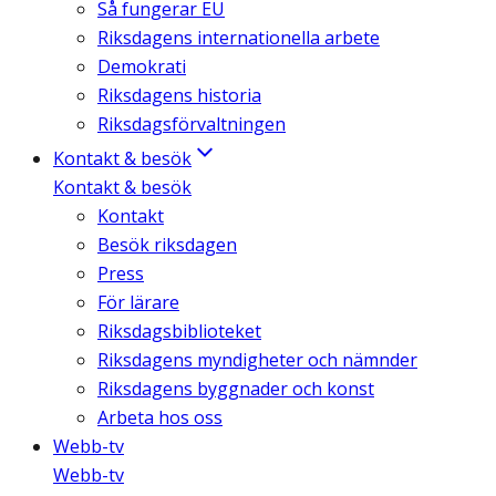
Så fungerar EU
Riksdagens internationella arbete
Demokrati
Riksdagens historia
Riksdagsförvaltningen
Kontakt & besök
Kontakt & besök
Kontakt
Besök riksdagen
Press
För lärare
Riksdagsbiblioteket
Riksdagens myndigheter och nämnder
Riksdagens byggnader och konst
Arbeta hos oss
Webb-tv
Webb-tv