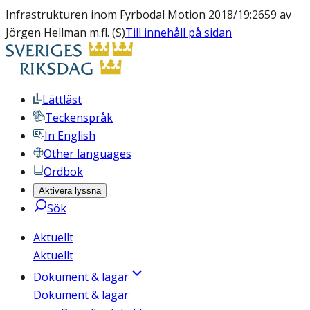
Infrastrukturen inom Fyrbodal Motion 2018/19:2659 av
Jörgen Hellman m.fl. (S)
Till innehåll på sidan
Lättläst
Teckenspråk
In English
Other languages
Ordbok
Aktivera lyssna
Sök
Aktuellt
Aktuellt
Dokument & lagar
Dokument & lagar