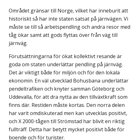
Området gränsar till Norge, vilket har inneburit att
historiskt så har inte staten satsat på järnvägen. Vi
måste se till så arbetspendling och andra resor med
tåg ökar samt att gods flyttas över från väg till
järnväg.
Förutsättningarna för ökat kollektivt resande är
goda om staten underlättar pendling på järnväg.
Det är viktigt både för miljön och för den lokala
ekonomin. En väl utvecklad Bohusbana underlättar
pendeltrafiken och knyter samman Göteborg och
Uddevalla, för att dra nytta av den tillväxtkraft som
finns där. Restiden måste kortas. Den norra delen
har varit omdiskuterad men kan utvecklas positivt,
och X 2000-tågen till Strömstad har blivit en riktig
fullträff. Detta har betytt mycket positivt både för
boende och för turister.