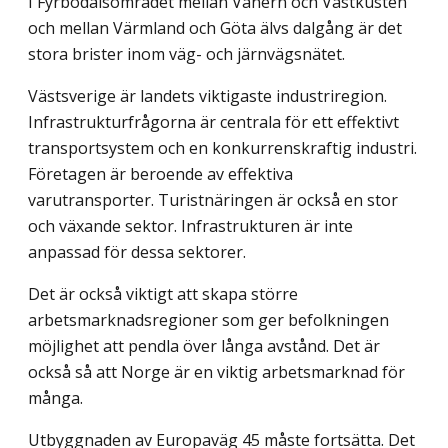
I Fyrbodalsområdet mellan Vänern och Västkusten
och mellan Värmland och Göta älvs dalgång är det
stora brister inom väg- och järnvägsnätet.
Västsverige är landets viktigaste industriregion.
Infrastrukturfrågorna är centrala för ett effektivt
transportsystem och en konkurrenskraftig industri.
Företagen är beroende av effektiva
varutransporter. Turistnäringen är också en stor
och växande sektor. Infrastrukturen är inte
anpassad för dessa sektorer.
Det är också viktigt att skapa större
arbetsmarknadsregioner som ger befolkningen
möjlighet att pendla över långa avstånd. Det är
också så att Norge är en viktig arbets­marknad för
många.
Utbyggnaden av Europaväg 45 måste fortsätta. Det