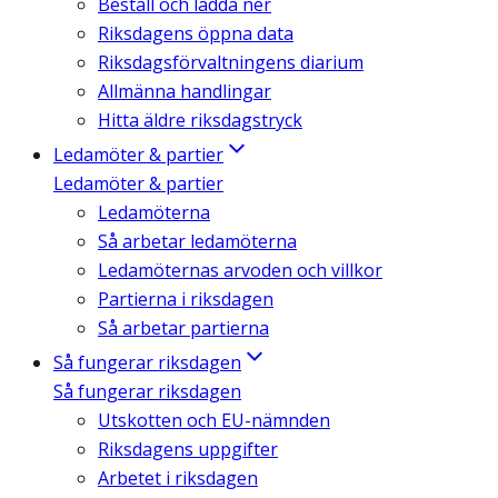
Beställ och ladda ner
Riksdagens öppna data
Riksdagsförvaltningens diarium
Allmänna handlingar
Hitta äldre riksdagstryck
Ledamöter & partier
Ledamöter & partier
Ledamöterna
Så arbetar ledamöterna
Ledamöternas arvoden och villkor
Partierna i riksdagen
Så arbetar partierna
Så fungerar riksdagen
Så fungerar riksdagen
Utskotten och EU-nämnden
Riksdagens uppgifter
Arbetet i riksdagen