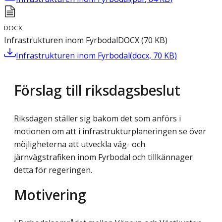
DOCX
Infrastrukturen inom Fyrbodal
DOCX
(
70
KB
)
Infrastrukturen inom Fyrbodal
(
docx
,
70
KB
)
Förslag till riksdagsbeslut
Riksdagen ställer sig bakom det som anförs i
motionen om att i infrastrukturplaneringen se över
möjligheterna att utveckla väg- och
järnvägstrafiken inom Fyrbodal och tillkännager
detta för regeringen.
Motivering