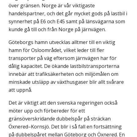
över gränsen. Norge är vår viktigaste
handelspartner, och det går mycket gods på lastbil i
synnerhet på E6 och E45 samt på länsvägarna som
kunde gå till och från Norge på järnvägen.
Göteborgs hamn utvecklas alltmer till en viktig
hamn för Osloområdet, vilket leder till fler
transporter på väg eftersom järnvägen har för
dålig kapacitet. De ökande lastbilstransporterna
innebär att trafiksäkerheten och miljömålen om
minskade utsläpp av växthusgaser blir allt svårare
att uppnå.
Det är viktigt att den svenska regeringen också
möter upp och förbereder för ett
gränsöverskridande dubbelspår på sträckan
Öxnered–Kornsjö. Det blir i så fall en fortsättning
på dubbelspåret mellan Göteborg och Öxnered. En