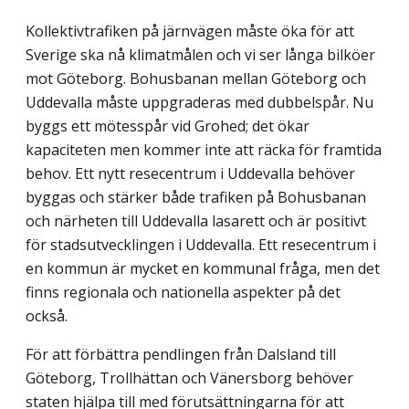
Kollektivtrafiken på järnvägen måste öka för att
Sverige ska nå klimatmålen och vi ser långa bilköer
mot Göteborg. Bohusbanan mellan Göteborg och
Uddevalla måste uppgraderas med dubbelspår. Nu
byggs ett mötesspår vid Grohed; det ökar
kapaciteten men kommer inte att räcka för framtida
behov. Ett nytt resecentrum i Uddevalla behöver
byggas och stärker både trafiken på Bohusbanan
och närheten till Uddevalla lasarett och är positivt
för stadsutvecklingen i Uddevalla. Ett resecentrum i
en kommun är mycket en kommunal fråga, men det
finns regionala och nationella aspekter på det
också.
För att förbättra pendlingen från Dalsland till
Göteborg, Trollhättan och Vänersborg behöver
staten hjälpa till med förutsättningarna för att