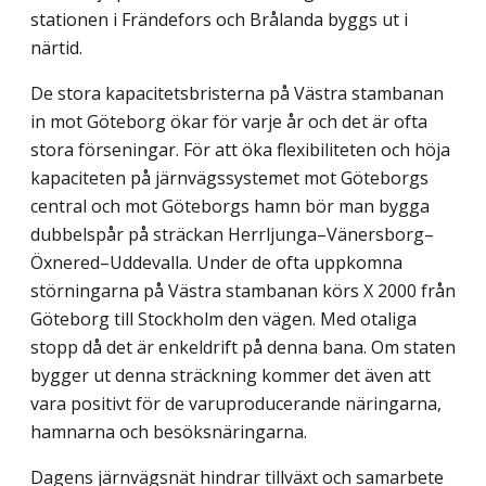
stationen i Frändefors och Brålanda byggs ut i
närtid.
De stora kapacitetsbristerna på Västra stambanan
in mot Göteborg ökar för varje år och det är ofta
stora förseningar. För att öka flexibiliteten och höja
kapaciteten på järnvägssystemet mot Göteborgs
central och mot Göteborgs hamn bör man bygga
dubbelspår på sträckan Herrljunga–Vänersborg–
Öxnered–Uddevalla. Under de ofta uppkomna
störningarna på Västra stambanan körs X 2000 från
Göteborg till Stockholm den vägen. Med otaliga
stopp då det är enkeldrift på denna bana. Om staten
bygger ut denna sträckning kommer det även att
vara positivt för de varuproducerande näringarna,
hamnarna och besöksnäringarna.
Dagens järnvägsnät hindrar tillväxt och samarbete