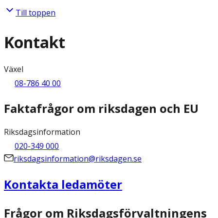
Till toppen
Kontakt
Växel
08-786 40 00
Faktafrågor om riksdagen och EU
Riksdagsinformation
020-349 000
riksdagsinformation@riksdagen.se
Kontakta ledamöter
Frågor om Riksdagsförvaltningens