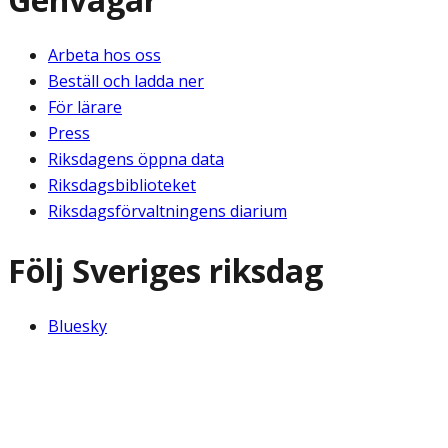
Arbeta hos oss
Beställ och ladda ner
För lärare
Press
Riksdagens öppna data
Riksdagsbiblioteket
Riksdagsförvaltningens diarium
Följ Sveriges riksdag
Bluesky