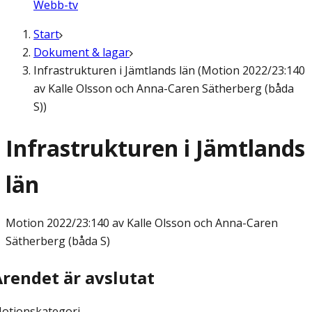
Webb-tv
Start
Dokument & lagar
Infrastrukturen i Jämtlands län (Motion 2022/23:140
av Kalle Olsson och Anna-Caren Sätherberg (båda
S))
Infrastrukturen i Jämtlands
län
Motion
2022/23:140 av Kalle Olsson och Anna-Caren
Sätherberg (båda S)
Ärendet är avslutat
otionskategori