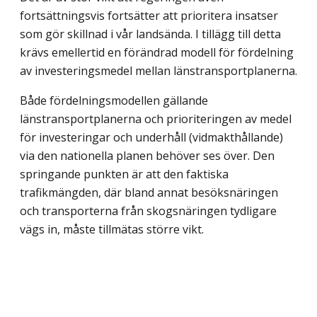
fortsättningsvis fortsätter att prioritera insatser
som gör skillnad i vår landsända. I tillägg till detta
krävs emellertid en förändrad modell för fördelning
av investeringsmedel mellan länstransportplanerna.
Både fördelningsmodellen gällande
länstransportplanerna och prioriteringen av medel
för investeringar och underhåll (vidmakthållande)
via den nationella planen behöver ses över. Den
springande punkten är att den faktiska
trafikmängden, där bland annat besöks­näringen
och transporterna från skogsnäringen tydligare
vägs in, måste tillmätas större vikt.