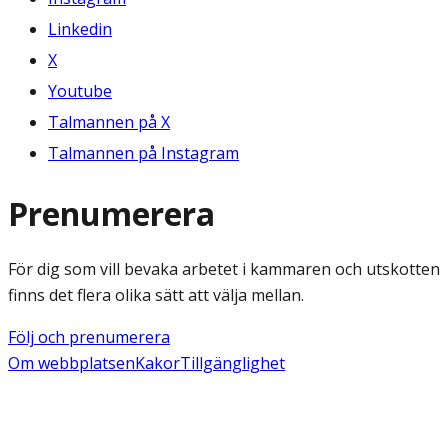
Linkedin
X
Youtube
Talmannen på X
Talmannen på Instagram
Prenumerera
För dig som vill bevaka arbetet i kammaren och utskotten
finns det flera olika sätt att välja mellan.
Följ och prenumerera
Om webbplatsen
Kakor
Tillgänglighet