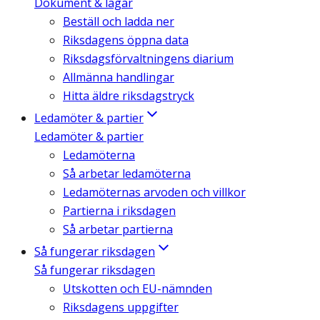
Dokument & lagar
Beställ och ladda ner
Riksdagens öppna data
Riksdagsförvaltningens diarium
Allmänna handlingar
Hitta äldre riksdagstryck
Ledamöter & partier
Ledamöter & partier
Ledamöterna
Så arbetar ledamöterna
Ledamöternas arvoden och villkor
Partierna i riksdagen
Så arbetar partierna
Så fungerar riksdagen
Så fungerar riksdagen
Utskotten och EU-nämnden
Riksdagens uppgifter