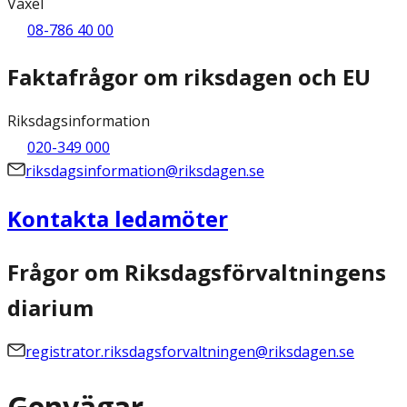
Växel
08-786 40 00
Faktafrågor om riksdagen och EU
Riksdagsinformation
020-349 000
riksdagsinformation@riksdagen.se
Kontakta ledamöter
Frågor om Riksdagsförvaltningens
diarium
registrator.riksdagsforvaltningen@riksdagen.se
Genvägar