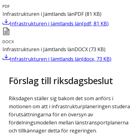
PDF
Infrastrukturen i Jämtlands län
PDF
(
81
KB
)
Infrastrukturen i Jämtlands län
(
pdf
,
81
KB
)
DOCX
Infrastrukturen i Jämtlands län
DOCX
(
73
KB
)
Infrastrukturen i Jämtlands län
(
docx
,
73
KB
)
Förslag till riksdagsbeslut
Riksdagen ställer sig bakom det som anförs i
motionen om att i infrastrukturplaneringen studera
förutsättningarna för en översyn av
fördelningsmodellen mellan länstransportplanerna
och tillkännager detta för regeringen.