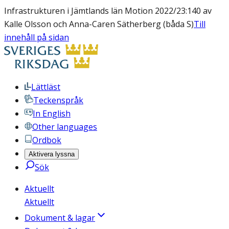
Infrastrukturen i Jämtlands län Motion 2022/23:140 av
Kalle Olsson och Anna-Caren Sätherberg (båda S)
Till
innehåll på sidan
Lättläst
Teckenspråk
In English
Other languages
Ordbok
Aktivera lyssna
Sök
Aktuellt
Aktuellt
Dokument & lagar