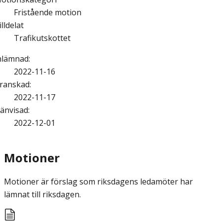
Fristående motion
illdelat
Trafikutskottet
nlämnad
:
2022-11-16
ranskad
:
2022-11-17
änvisad
:
2022-12-01
Motioner
Motioner är förslag som riksdagens ledamöter har
lämnat till riksdagen.