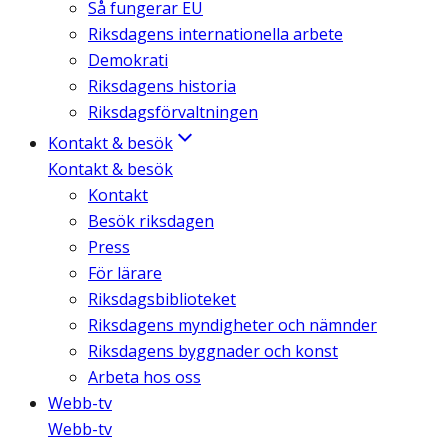
Så fungerar EU
Riksdagens internationella arbete
Demokrati
Riksdagens historia
Riksdagsförvaltningen
Kontakt & besök
Kontakt & besök
Kontakt
Besök riksdagen
Press
För lärare
Riksdagsbiblioteket
Riksdagens myndigheter och nämnder
Riksdagens byggnader och konst
Arbeta hos oss
Webb-tv
Webb-tv