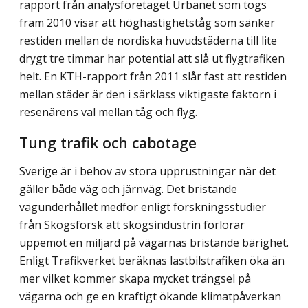
rapport från analysföretaget Urbanet som togs
fram 2010 visar att höghastighetståg som sänker
restiden mellan de nordiska huvudstäderna till lite
drygt tre timmar har potential att slå ut flygtrafiken
helt. En KTH-rapport från 2011 slår fast att restiden
mellan städer är den i särklass viktigaste faktorn i
resenärens val mellan tåg och flyg.
Tung trafik och cabotage
Sverige är i behov av stora upprustningar när det
gäller både väg och järnväg. Det bristande
vägunderhållet medför enligt forskningsstudier
från Skogsforsk att skogsindustrin förlorar
uppemot en miljard på vägarnas bristande bärighet.
Enligt Trafikverket beräknas lastbilstrafiken öka än
mer vilket kommer skapa mycket trängsel på
vägarna och ge en kraftigt ökande klimatpåverkan