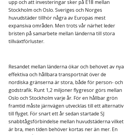
upp och att investeringar sker på E18 mellan
Stockholm och Oslo. Sveriges och Norges
huvudstäder tillhör några av Europas mest
expansiva områden. Men trots vår närhet leder
bristen på samarbete mellan länderna till stora
tillväxtförluster.
Resandet mellan länderna ökar och behovet av nya
effektiva och hållbara transportnät över de
nordiska gränserna är stora, både för person- och
godstrafik. Runt 1,2 miljoner flygresor görs mellan
Oslo och Stockholm varje år. För en hållbar grön
framtid måste järnvägen utvecklas till ett alternativ
till flyget. För snart ett år sedan startade SJ
snabbtågsförbindelse mellan huvudstäderna vilket
är bra, men tiden behöver kortas ner än mer. En