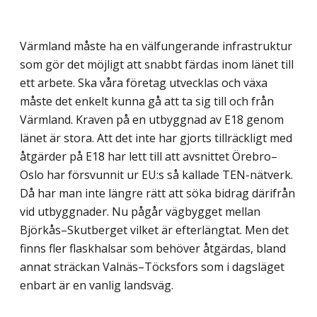
Värmland måste ha en välfungerande infrastruktur
som gör det möjligt att snabbt färdas inom länet till
ett arbete. Ska våra företag utvecklas och växa
måste det enkelt kunna gå att ta sig till och från
Värmland. Kraven på en utbyggnad av E18 genom
länet är stora. Att det inte har gjorts tillräckligt med
åtgärder på E18 har lett till att avsnittet Örebro–
Oslo har försvunnit ur EU:s så kallade TEN-nätverk.
Då har man inte längre rätt att söka bidrag därifrån
vid utbyggnader. Nu pågår vägbygget mellan
Björkås–Skutberget vilket är efterlängtat. Men det
finns fler flaskhalsar som behöver åtgärdas, bland
annat sträckan Valnäs–Töcksfors som i dagsläget
enbart är en vanlig landsväg.