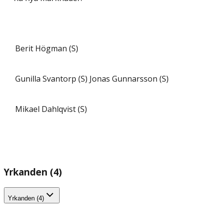
Berit Högman (S)
Gunilla Svantorp (S)
Jonas Gunnarsson (S)
Mikael Dahlqvist (S)
Yrkanden (4)
Yrkanden (4)