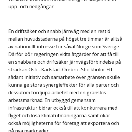
upp- och nedgångar.
En driftsäker och snabb järnväg med en restid
mellan huvudstäderna på högst tre timmar är alltså
av nationellt intresse för såväl Norge som Sverige.
Därför bör regeringen vidta åtgärder för att få till
en snabbare och driftsäker järnvägsförbindelse på
sträckan Oslo–Karlstad–Örebro–Stockholm. Ett
sådant initiativ och samarbete över gränsen skulle
kunna ge stora synergieffekter för alla parter och
dessutom fördjupa arbetet med en gränslös
arbetsmarknad. En utbyggd gemensam
infrastruktur bidrar också till att konkurrera med
flyget och lösa klimatutmaningarna samt ökar
också möjligheterna för företag att exportera och
nå nya marknader.