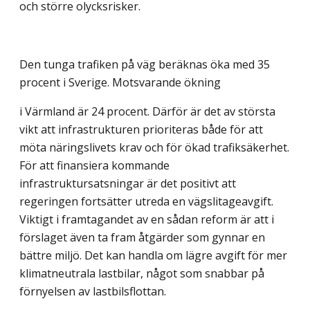
och större olycksrisker.
Den tunga trafiken på väg beräknas öka med 35
procent i Sverige. Motsvarande ökning
i Värmland är 24 procent. Därför är det av största
vikt att infrastrukturen prioriteras både för att
möta näringslivets krav och för ökad trafiksäkerhet.
För att finansiera kommande
infrastruktursatsningar är det positivt att
regeringen fortsätter utreda en vägslitageavgift.
Viktigt i framtagandet av en sådan reform är att i
förslaget även ta fram åtgärder som gynnar en
bättre miljö. Det kan handla om lägre avgift för mer
klimatneutrala lastbilar, något som snabbar på
förnyelsen av lastbilsflottan.