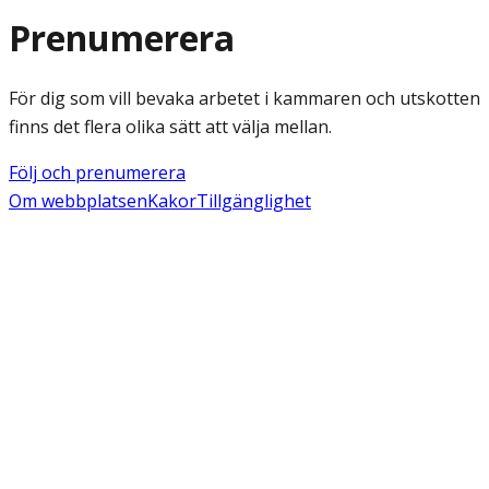
Prenumerera
För dig som vill bevaka arbetet i kammaren och utskotten
finns det flera olika sätt att välja mellan.
Följ och prenumerera
Om webbplatsen
Kakor
Tillgänglighet