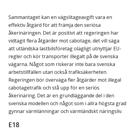
Sammantaget kan en vägslitageavgift vara en
effektiv åtgärd för att främja den seriösa
åkerinäringen. Det är positivt att regeringen har
vidtagit flera åtgärder mot cabotage, det vill säga
att utländska lastbilsföretag olagligt utnyttjar EU-
regler och kör transporter illegalt på de svenska
vägarna. Något som riskerar inte bara svenska
arbetstillfällen utan också trafiksäkerheten.
Regeringen bör överväga fler åtgärder mot illegal
cabotagetrafik och stå upp för en seriös
åkerinäring. Det är en grundläggande del i den
svenska modellen och något som i allra högsta grad
gynnar värmlänningar och värmländskt näringsliv.
E18