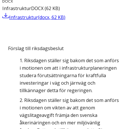
DOCX
Infrastruktur
DOCX
(
62
KB
)
Infrastruktur
(
docx
,
62
KB
)
Förslag till riksdagsbeslut
Riksdagen ställer sig bakom det som anförs
i motionen om att i infrastrukturplaneringen
studera förutsättningarna för kraftfulla
investeringar i väg och järnväg och
tillkännager detta för regeringen.
Riksdagen ställer sig bakom det som anförs
i motionen om vikten av att genom
vägslitageavgift främja den svenska
åkerinäringen och en mer miljövänlig