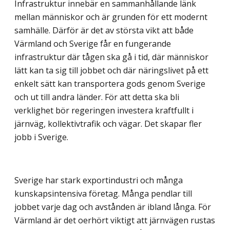
Infrastruktur innebär en sammanhållande länk
mellan människor och är grunden för ett modernt
samhälle. Därför är det av största vikt att både
Värmland och Sverige får en fungerande
infrastruktur där tågen ska gå i tid, där människor
lätt kan ta sig till jobbet och där näringslivet på ett
enkelt sätt kan transportera gods genom Sverige
och ut till andra länder. För att detta ska bli
verklighet bör regeringen investera kraftfullt i
järnväg, kollektivtrafik och vägar. Det skapar fler
jobb i Sverige.
Sverige har stark exportindustri och många
kunskapsintensiva företag. Många pendlar till
jobbet varje dag och avstånden är ibland långa. För
Värmland är det oerhört viktigt att järnvägen rustas