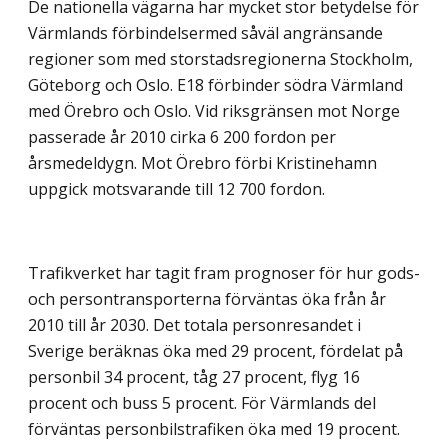
De nationella vägarna har mycket stor betydelse för
Värmlands förbindelsermed såväl angränsande
regioner som med storstadsregionerna Stockholm,
Göteborg och Oslo. E18 förbinder södra Värmland
med Örebro och Oslo. Vid riksgränsen mot Norge
passerade år 2010 cirka 6 200 fordon per
årsmedeldygn. Mot Örebro förbi Kristinehamn
uppgick motsvarande till 12 700 fordon.
Trafikverket har tagit fram prognoser för hur gods-
och persontransporterna förväntas öka från år
2010 till år 2030. Det totala personresandet i
Sverige beräknas öka med 29 procent, fördelat på
personbil 34 procent, tåg 27 procent, flyg 16
procent och buss 5 procent. För Värmlands del
förväntas personbilstrafiken öka med 19 procent.