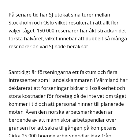
På senare tid har SJ utökat sina turer mellan
Stockholm och Oslo vilket resulterat i att allt fler
väljer tåget. 150 000 resenärer har åkt sträckan det
första halvåret, vilket innebär att dubbelt så många
resenärer än vad SJ hade beräknat.
Samtidigt är förseningarna ett faktum och flera
intressenter som Handelskammaren i Värmland har
deklarerat att förseningar bidrar till osäkerhet och
stora kostnader för företag då de inte vet om tåget
kommer i tid och att personal hinner till planerade
möten. Även den norska arbetsmarknaden är
beroende av att människor arbetspendlar över
gränsen för att säkra tillgången på kompetens.
Cirka 25 000 boende arbetspendlar idag från