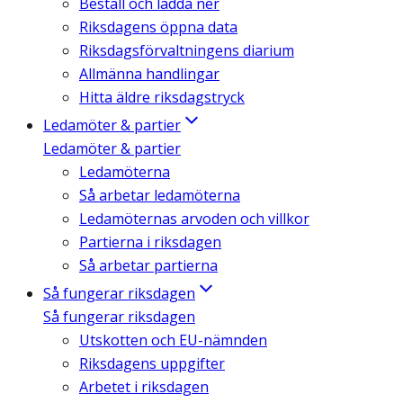
Beställ och ladda ner
Riksdagens öppna data
Riksdagsförvaltningens diarium
Allmänna handlingar
Hitta äldre riksdagstryck
Ledamöter & partier
Ledamöter & partier
Ledamöterna
Så arbetar ledamöterna
Ledamöternas arvoden och villkor
Partierna i riksdagen
Så arbetar partierna
Så fungerar riksdagen
Så fungerar riksdagen
Utskotten och EU-nämnden
Riksdagens uppgifter
Arbetet i riksdagen