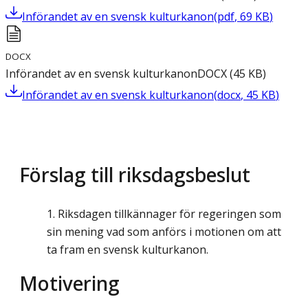
Införandet av en svensk kulturkanon
(
pdf
,
69
KB
)
DOCX
Införandet av en svensk kulturkanon
DOCX
(
45
KB
)
Införandet av en svensk kulturkanon
(
docx
,
45
KB
)
Förslag till riksdagsbeslut
Riksdagen tillkännager för regeringen som
sin mening vad som anförs i motionen om att
ta fram en svensk kulturkanon.
Motivering