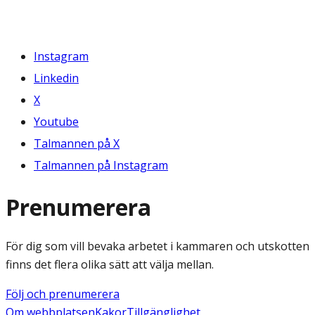
Instagram
Linkedin
X
Youtube
Talmannen på X
Talmannen på Instagram
Prenumerera
För dig som vill bevaka arbetet i kammaren och utskotten
finns det flera olika sätt att välja mellan.
Följ och prenumerera
Om webbplatsen
Kakor
Tillgänglighet