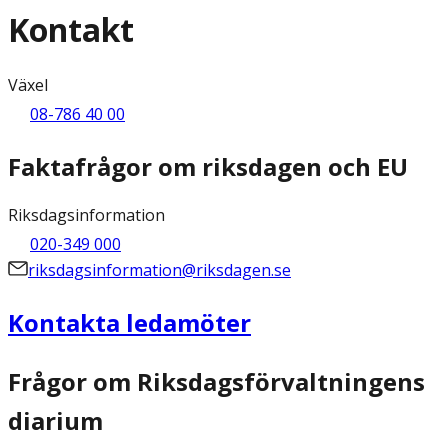
Kontakt
Växel
08-786 40 00
Faktafrågor om riksdagen och EU
Riksdagsinformation
020-349 000
riksdagsinformation@riksdagen.se
Kontakta ledamöter
Frågor om Riksdagsförvaltningens
diarium