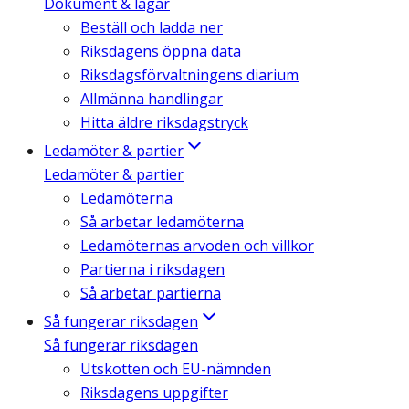
Dokument & lagar
Beställ och ladda ner
Riksdagens öppna data
Riksdagsförvaltningens diarium
Allmänna handlingar
Hitta äldre riksdagstryck
Ledamöter & partier
Ledamöter & partier
Ledamöterna
Så arbetar ledamöterna
Ledamöternas arvoden och villkor
Partierna i riksdagen
Så arbetar partierna
Så fungerar riksdagen
Så fungerar riksdagen
Utskotten och EU-nämnden
Riksdagens uppgifter