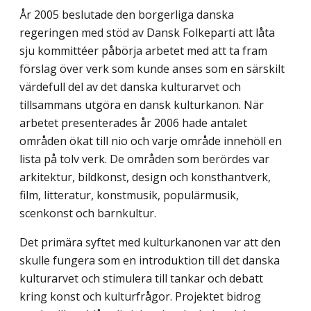
År 2005 beslutade den borgerliga danska
regeringen med stöd av Dansk Folkeparti att låta
sju kommittéer påbörja arbetet med att ta fram
förslag över verk som kunde anses som en särskilt
värdefull del av det danska kulturarvet och
tillsammans utgöra en dansk kulturkanon. När
arbetet presenterades år 2006 hade antalet
områden ökat till nio och varje område innehöll en
lista på tolv verk. De områden som berördes var
arkitektur, bildkonst, design och konsthantverk,
film, litteratur, konstmusik, populärmusik,
scenkonst och barnkultur.
Det primära syftet med kulturkanonen var att den
skulle fungera som en introduktion till det danska
kulturarvet och stimulera till tankar och debatt
kring konst och kulturfrågor. Projektet bidrog