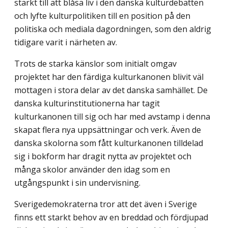
starkt till att blåsa liv i den danska kulturdebatten
och lyfte kulturpolitiken till en position på den
politiska och mediala dagordningen, som den aldrig
tidigare varit i närheten av.
Trots de starka känslor som initialt omgav
projektet har den färdiga kulturkanonen blivit väl
mottagen i stora delar av det danska samhället. De
danska kulturinstitutionerna har tagit
kulturkanonen till sig och har med avstamp i denna
skapat flera nya uppsättningar och verk. Även de
danska skolorna som fått kulturkanonen tilldelad
sig i bokform har dragit nytta av projektet och
många skolor använder den idag som en
utgångspunkt i sin undervisning.
Sverigedemokraterna tror att det även i Sverige
finns ett starkt behov av en breddad och fördjupad