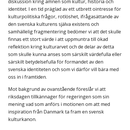
diskussion kring ämnen som kultur, historia och
identitet. I en tid präglad av ett utbrett ointresse för
kulturpolitiska frågor, rotlöshet, ifrågasättande av
den svenska kulturens själva existens och
samhällelig fragmentering bedömer vi att det skulle
finnas ett stort värde i att uppmuntra till ökad
reflektion kring kulturarvet och de delar av detta
som skulle kunna anses som särskilt värdefulla eller
särskilt betydelsefulla för formandet av den
svenska identiteten och som vi därför vill bära med
oss in i framtiden.
Mot bakgrund av ovanstående föreslår vi att
riksdagen tillkännager för regeringen som sin
mening vad som anförs i motionen om att med
inspiration från Danmark ta fram en svensk
kulturkanon.