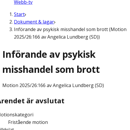
Webb-tv
Start
Dokument & lagar
Införande av psykisk misshandel som brott (Motion
2025/26:166 av Angelica Lundberg (SD))
Införande av psykisk
misshandel som brott
Motion
2025/26:166 av Angelica Lundberg (SD)
Ärendet är avslutat
otionskategori
Fristående motion
illdelat