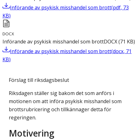
Införande av psykisk misshandel som brott
(
pdf
,
73
KB
)
DOCX
Införande av psykisk misshandel som brott
DOCX
(
71
KB
)
Införande av psykisk misshandel som brott
(
docx
,
71
KB
)
Förslag till riksdagsbeslut
Riksdagen ställer sig bakom det som anförs i
motionen om att införa psykisk misshandel som
brottsrubricering och tillkännager detta för
regeringen.
Motivering