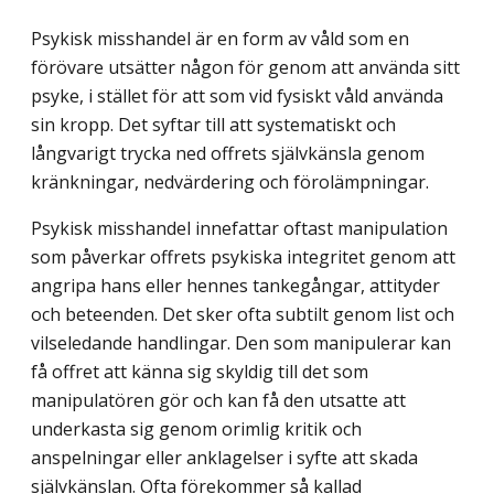
Psykisk misshandel är en form av våld som en
förövare utsätter någon för genom att använda sitt
psyke, i stället för att som vid fysiskt våld använda
sin kropp. Det syftar till att systematiskt och
långvarigt trycka ned offrets självkänsla genom
kränkningar, ned­värdering och förolämpningar.
Psykisk misshandel innefattar oftast manipulation
som påverkar offrets psykiska integritet genom att
angripa hans eller hennes tankegångar, attityder
och beteenden. Det sker ofta subtilt genom list och
vilseledande handlingar. Den som manipulerar kan
få offret att känna sig skyldig till det som
manipulatören gör och kan få den utsatte att
underkasta sig genom orimlig kritik och
anspelningar eller anklagelser i syfte att skada
självkänslan. Ofta förekommer så kallad