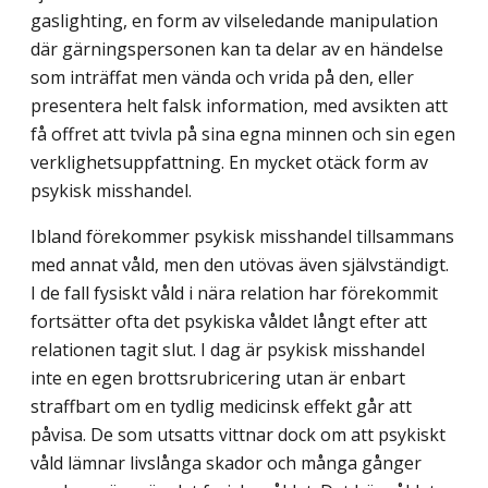
gaslighting, en form av vilseledande manipula­tion
där gärningspersonen kan ta delar av en händelse
som inträffat men vända och vrida på den, eller
presentera helt falsk information, med avsikten att
få offret att tvivla på sina egna minnen och sin egen
verklighetsuppfattning. En mycket otäck form av
psykisk misshandel.
Ibland förekommer psykisk misshandel tillsammans
med annat våld, men den utövas även självständigt.
I de fall fysiskt våld i nära relation har förekommit
fortsätter ofta det psykiska våldet långt efter att
relationen tagit slut. I dag är psykisk misshandel
inte en egen brottsrubricering utan är enbart
straffbart om en tydlig medicinsk effekt går att
påvisa. De som utsatts vittnar dock om att psykiskt
våld lämnar livslånga skador och många gånger