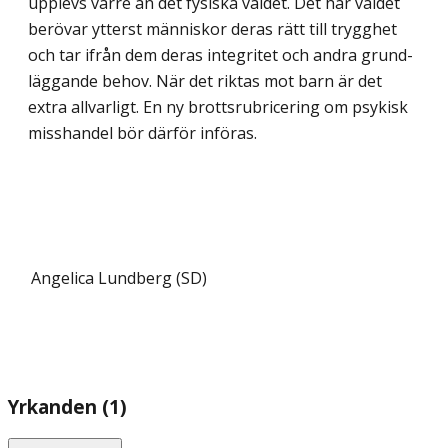
upplevs värre än det fysiska våldet. Det här våldet
berövar ytterst människor deras rätt till trygghet
och tar ifrån dem deras integritet och andra grund­
läggande behov. När det riktas mot barn är det
extra allvarligt. En ny brottsrubricering om psykisk
misshandel bör därför införas.
Angelica Lundberg (SD)
Yrkanden (1)