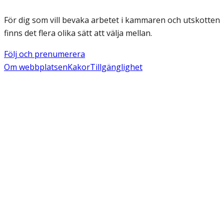
För dig som vill bevaka arbetet i kammaren och utskotten
finns det flera olika sätt att välja mellan.
Följ och prenumerera
Om webbplatsen
Kakor
Tillgänglighet