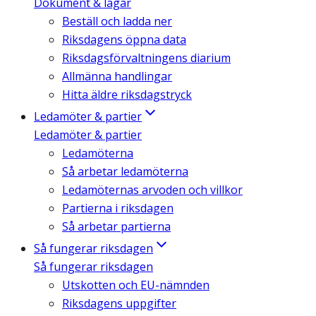
Dokument & lagar
Beställ och ladda ner
Riksdagens öppna data
Riksdagsförvaltningens diarium
Allmänna handlingar
Hitta äldre riksdagstryck
Ledamöter & partier
Ledamöter & partier
Ledamöterna
Så arbetar ledamöterna
Ledamöternas arvoden och villkor
Partierna i riksdagen
Så arbetar partierna
Så fungerar riksdagen
Så fungerar riksdagen
Utskotten och EU-nämnden
Riksdagens uppgifter