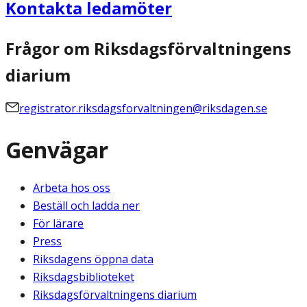
Kontakta ledamöter
Frågor om Riksdagsförvaltningens
diarium
registrator.riksdagsforvaltningen@riksdagen.se
Genvägar
Arbeta hos oss
Beställ och ladda ner
För lärare
Press
Riksdagens öppna data
Riksdagsbiblioteket
Riksdagsförvaltningens diarium