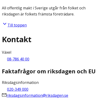
All offentlig makt i Sverige utgår från folket och
riksdagen är folkets främsta företrädare.
Till toppen
Kontakt
Växel
08-786 40 00
Faktafrågor om riksdagen och EU
Riksdagsinformation
020-349 000
riksdagsinformation@riksdagen.se