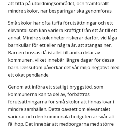
att titta på utbildningsområdet, och framförallt
mindre skolor, när besparingar ska genomföras.
Små skolor har ofta tuffa förutsättningar och ett
elevantal som kan variera kraftigt från ett år till ett
annat. Mindre skolenheter riskerar därför, vid låga
barnkullar för ett eller några år, att stängas ner.
Barnen bussas då istället till andra delar av
kommunen, vilket innebär längre dagar för dessa
barn. Dessutom påverkar det vår miljö negativt med
ett ökat pendlande.
Genom att införa ett statligt bryggstöd, som
kommunerna kan ta del av, förbättras
förutsättningarna för små skolor att finnas kvar i
mindre samhällen. Detta oavsett om elevantalet
varierar och den kommunala budgeten är svår att
få ihop. Det innebär att medborgarna med större