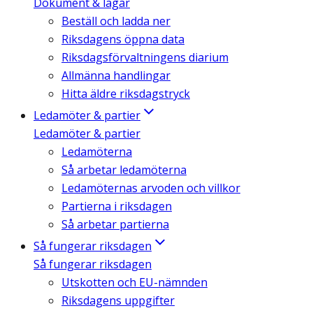
Dokument & lagar
Beställ och ladda ner
Riksdagens öppna data
Riksdagsförvaltningens diarium
Allmänna handlingar
Hitta äldre riksdagstryck
Ledamöter & partier
Ledamöter & partier
Ledamöterna
Så arbetar ledamöterna
Ledamöternas arvoden och villkor
Partierna i riksdagen
Så arbetar partierna
Så fungerar riksdagen
Så fungerar riksdagen
Utskotten och EU-nämnden
Riksdagens uppgifter