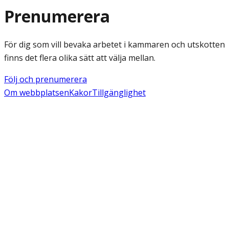
Prenumerera
För dig som vill bevaka arbetet i kammaren och utskotten
finns det flera olika sätt att välja mellan.
Följ och prenumerera
Om webbplatsen
Kakor
Tillgänglighet