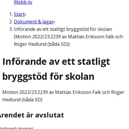
Webb-tv
Start
Dokument & lagar
Införande av ett statligt bryggstöd för skolan
(Motion 2022/23:2239 av Mattias Eriksson Falk och
Roger Hedlund (båda SD))
Införande av ett statligt
bryggstöd för skolan
Motion
2022/23:2239 av Mattias Eriksson Falk och Roger
Hedlund (båda SD)
Ärendet är avslutat
otionskategori