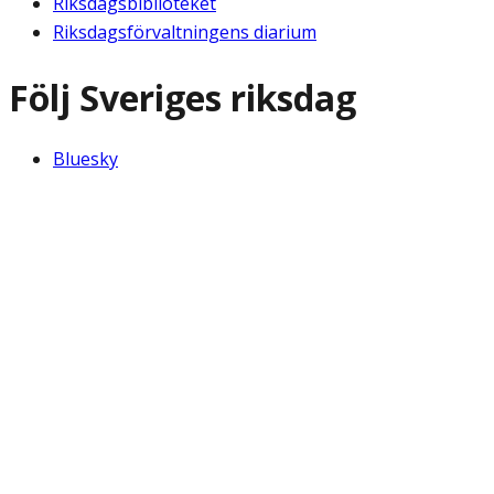
Riksdagsbiblioteket
Riksdagsförvaltningens diarium
Följ Sveriges riksdag
Bluesky