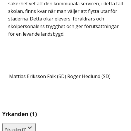
säkerhet vet att den kommunala servicen, i detta fall
skolan, finns kvar när man väljer att flytta utanför
städerna. Detta ökar elevers, föräldrars och
skolpersonalens trygghet och ger förutsättningar
för en levande landsbygd.
Mattias Eriksson Falk (SD)
Roger Hedlund (SD)
Yrkanden (1)
Yrkanden (1)