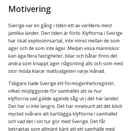
Motivering
Sverige var en gång i tiden ett av världens mest
jämlika länder. Den tiden är förbi. Klyftorna i Sverige
har ökat explosionsartat, inte minst mellan de som
äger och de som inte äger. Medan vissa människor
kan äga flera fastigheter, bilar och båtar finns det
andra som knappt äger någonting alls och som med
stor möda klarar matbudgeten varje månad.
Tidigare hade Sverige ett förmögenhetsregister,
vilket möjliggjorde för samhället att se hur
klyftorna vad gällde ägande såg ut i det här landet.
Det har vi inte längre. Det har inneburit att det blivit
mycket svårare att kartlägga klyftorna i samhället
och vad det i sin tur gör med Sverige. Det får
betraktas som allmänt känt att ett samhälle med