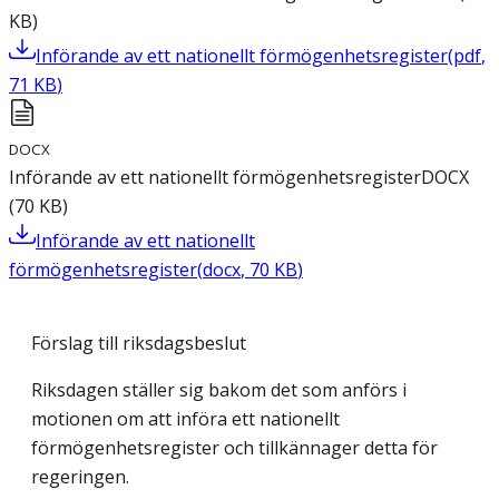
KB
)
Införande av ett nationellt förmögenhetsregister
(
pdf
,
71
KB
)
DOCX
Införande av ett nationellt förmögenhetsregister
DOCX
(
70
KB
)
Införande av ett nationellt
förmögenhetsregister
(
docx
,
70
KB
)
Förslag till riksdagsbeslut
Riksdagen ställer sig bakom det som anförs i
motionen om att införa ett nationellt
förmögenhetsregister och tillkännager detta för
regeringen.