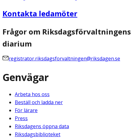
Kontakta ledamöter
Frågor om Riksdagsförvaltningens
diarium
registrator.riksdagsforvaltningen@riksdagen.se
Genvägar
Arbeta hos oss
Beställ och ladda ner
För lärare
Press
Riksdagens öppna data
Riksdagsbiblioteket