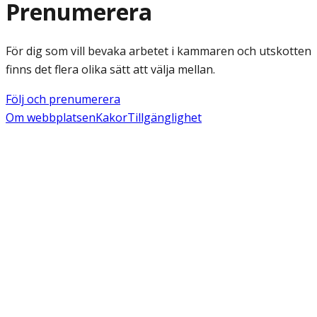
Prenumerera
För dig som vill bevaka arbetet i kammaren och utskotten
finns det flera olika sätt att välja mellan.
Följ och prenumerera
Om webbplatsen
Kakor
Tillgänglighet