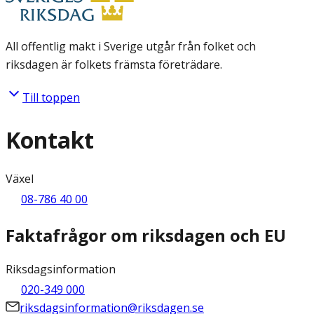
All offentlig makt i Sverige utgår från folket och
riksdagen är folkets främsta företrädare.
Till toppen
Kontakt
Växel
08-786 40 00
Faktafrågor om riksdagen och EU
Riksdagsinformation
020-349 000
riksdagsinformation@riksdagen.se