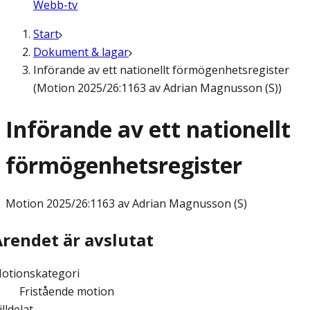
Webb-tv
Start
Dokument & lagar
Införande av ett nationellt förmögenhetsregister
(Motion 2025/26:1163 av Adrian Magnusson (S))
Införande av ett nationellt
förmögenhetsregister
Motion
2025/26:1163 av Adrian Magnusson (S)
Ärendet är avslutat
otionskategori
Fristående motion
illdelat