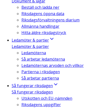
Dokument & lagar
Beställ och ladda ner
Riksdagens öppna data
Riksdagsförvaltningens diarium
Allmänna handlingar
Hitta äldre riksdagstryck
Ledamöter & partier
Ledamöter & partier
Ledamöterna
Så arbetar ledamöterna
Ledamöternas arvoden och villkor
Partierna i riksdagen
Så arbetar partierna
Så fungerar riksdagen
Så fungerar riksdagen
Utskotten och EU-nämnden
Riksdagens uppgifter