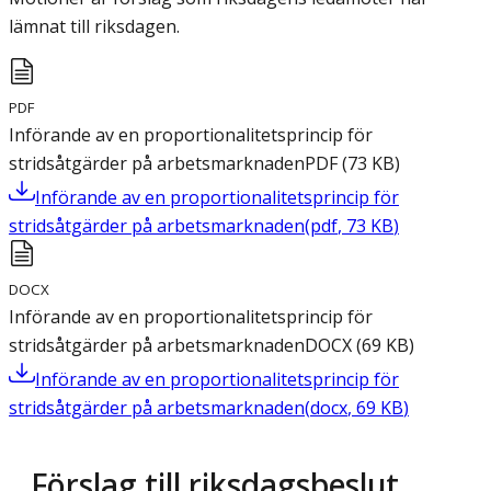
lämnat till riksdagen.
PDF
Införande av en proportionalitetsprincip för
stridsåtgärder på arbetsmarknaden
PDF
(
73
KB
)
Införande av en proportionalitetsprincip för
stridsåtgärder på arbetsmarknaden
(
pdf
,
73
KB
)
DOCX
Införande av en proportionalitetsprincip för
stridsåtgärder på arbetsmarknaden
DOCX
(
69
KB
)
Införande av en proportionalitetsprincip för
stridsåtgärder på arbetsmarknaden
(
docx
,
69
KB
)
Förslag till riksdagsbeslut