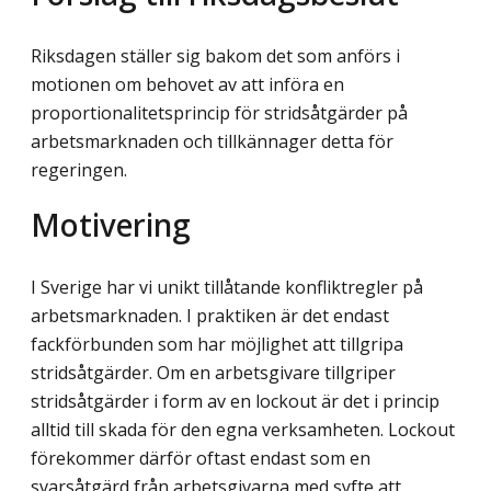
Riksdagen ställer sig bakom det som anförs i
motionen om behovet av att införa en
proportionalitetsprincip för stridsåtgärder på
arbetsmarknaden och tillkännager detta för
regeringen.
Motivering
I Sverige har vi unikt tillåtande konfliktregler på
arbetsmarknaden. I praktiken är det endast
fackförbunden som har möjlighet att tillgripa
stridsåtgärder. Om en arbetsgivare tillgriper
stridsåtgärder i form av en lockout är det i princip
alltid till skada för den egna verksamheten. Lockout
förekommer därför oftast endast som en
svarsåtgärd från arbets­givarna med syfte att