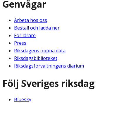
Genvägar
Arbeta hos oss
Beställ och ladda ner
För lärare
Press
Riksdagens öppna data
Riksdagsbiblioteket
Riksdagsförvaltningens diarium
Följ Sveriges riksdag
Bluesky