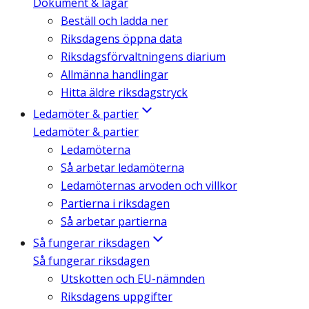
Dokument & lagar
Beställ och ladda ner
Riksdagens öppna data
Riksdagsförvaltningens diarium
Allmänna handlingar
Hitta äldre riksdagstryck
Ledamöter & partier
Ledamöter & partier
Ledamöterna
Så arbetar ledamöterna
Ledamöternas arvoden och villkor
Partierna i riksdagen
Så arbetar partierna
Så fungerar riksdagen
Så fungerar riksdagen
Utskotten och EU-nämnden
Riksdagens uppgifter