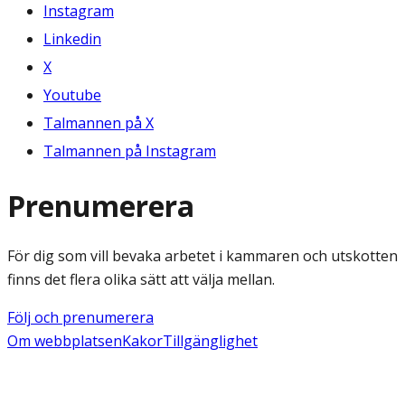
Instagram
Linkedin
X
Youtube
Talmannen på X
Talmannen på Instagram
Prenumerera
För dig som vill bevaka arbetet i kammaren och utskotten
finns det flera olika sätt att välja mellan.
Följ och prenumerera
Om webbplatsen
Kakor
Tillgänglighet