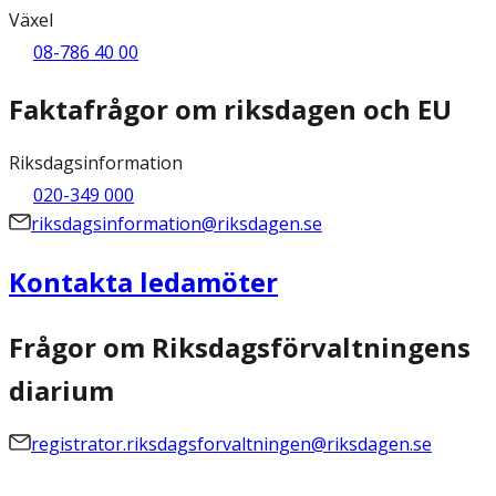
Växel
08-786 40 00
Faktafrågor om riksdagen och EU
Riksdagsinformation
020-349 000
riksdagsinformation@riksdagen.se
Kontakta ledamöter
Frågor om Riksdagsförvaltningens
diarium
registrator.riksdagsforvaltningen@riksdagen.se