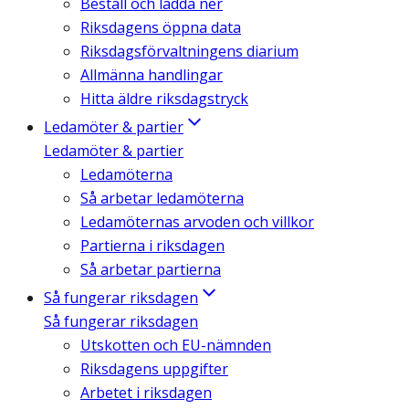
Beställ och ladda ner
Riksdagens öppna data
Riksdagsförvaltningens diarium
Allmänna handlingar
Hitta äldre riksdagstryck
Ledamöter & partier
Ledamöter & partier
Ledamöterna
Så arbetar ledamöterna
Ledamöternas arvoden och villkor
Partierna i riksdagen
Så arbetar partierna
Så fungerar riksdagen
Så fungerar riksdagen
Utskotten och EU-nämnden
Riksdagens uppgifter
Arbetet i riksdagen