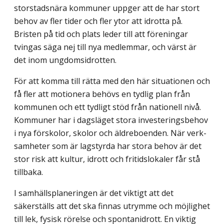
storstadsnära kommuner uppger att de har stort
behov av fler tider och fler ytor att idrotta på.
Bristen på tid och plats leder till att föreningar
tvingas säga nej till nya medlemmar, och värst är
det inom ungdomsidrotten.
För att komma till rätta med den här situationen och
få fler att motionera behövs en tydlig plan från
kommunen och ett tydligt stöd från nationell nivå.
Kommuner har i dagsläget stora investeringsbehov
i nya förskolor, skolor och äldreboenden. När verk­
samheter som är lagstyrda har stora behov är det
stor risk att kultur, idrott och fritids­lokaler får stå
tillbaka.
I samhällsplaneringen är det viktigt att det
säkerställs att det ska finnas utrymme och möjlighet
till lek, fysisk rörelse och spontanidrott. En viktig