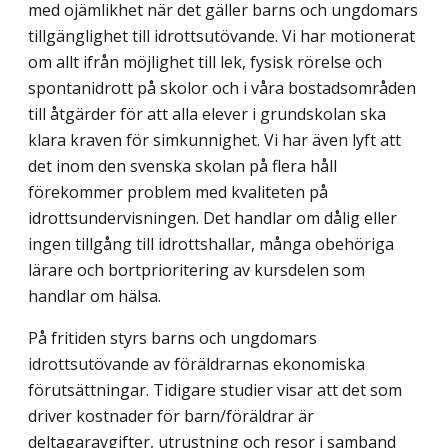
med ojämlikhet när det gäller barns och ungdomars
tillgänglighet till idrottsutövande. Vi har motionerat
om allt ifrån möjlighet till lek, fysisk rörelse och
spontanidrott på skolor och i våra bostads­områden
till åtgärder för att alla elever i grundskolan ska
klara kraven för simkunnighet. Vi har även lyft att
det inom den svenska skolan på flera håll
förekommer problem med kvaliteten på
idrottsundervisningen. Det handlar om dålig eller
ingen tillgång till idrottshallar, många obehöriga
lärare och bortprioritering av kursdelen som
handlar om hälsa.
På fritiden styrs barns och ungdomars
idrottsutövande av föräldrarnas ekonomiska
förutsättningar. Tidigare studier visar att det som
driver kostnader för barn/föräldrar är
deltagaravgifter, utrustning och resor i samband