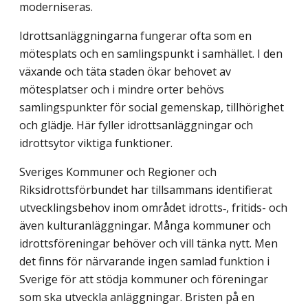
moderniseras.
Idrottsanläggningarna fungerar ofta som en
mötesplats och en samlingspunkt i samhället. I den
växande och täta staden ökar behovet av
mötesplatser och i mindre orter behövs
samlingspunkter för social gemenskap, tillhörighet
och glädje. Här fyller idrottsanläggningar och
idrottsytor viktiga funktioner.
Sveriges Kommuner och Regioner och
Riksidrottsförbundet har tillsammans identi­fierat
utvecklingsbehov inom området idrotts‑, fritids- och
även kulturanläggningar. Många kommuner och
idrottsföreningar behöver och vill tänka nytt. Men
det finns för närvarande ingen samlad funktion i
Sverige för att stödja kommuner och föreningar
som ska utveckla anläggningar. Bristen på en