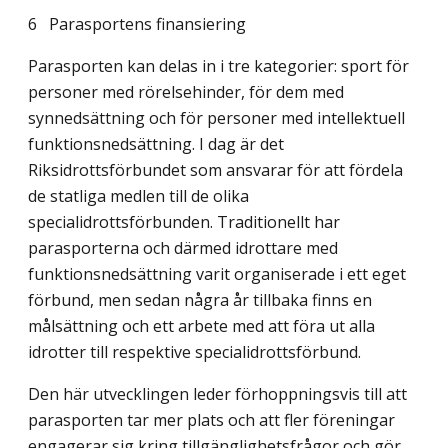
6
Parasportens finansiering
Parasporten kan delas in i tre kategorier: sport för
personer med rörelsehinder, för dem med
synnedsättning och för personer med intellektuell
funktionsnedsättning. I dag är det
Riksidrottsförbundet som ansvarar för att fördela
de statliga medlen till de olika
specialidrottsförbunden. Traditionellt har
parasporterna och därmed idrottare med
funktionsnedsättning varit organiserade i ett eget
förbund, men sedan några år tillbaka finns en
målsättning och ett arbete med att föra ut alla
idrotter till respektive special­idrottsförbund.
Den här utvecklingen leder förhoppningsvis till att
parasporten tar mer plats och att fler föreningar
engagerar sig kring tillgänglighetsfrågor och gör