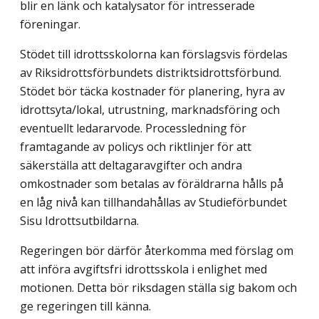
blir en länk och katalysator för intresserade
föreningar.
Stödet till idrottsskolorna kan förslagsvis fördelas
av Riksidrottsförbundets distrikts­idrottsförbund.
Stödet bör täcka kostnader för planering, hyra av
idrottsyta/lokal, utrustning, marknadsföring och
eventuellt ledararvode. Processledning för
framtagande av policys och riktlinjer för att
säkerställa att deltagaravgifter och andra
omkostnader som betalas av föräldrarna hålls på
en låg nivå kan tillhandahållas av Studieförbundet
Sisu Idrottsutbildarna.
Regeringen bör därför återkomma med förslag om
att införa avgiftsfri idrottsskola i enlighet med
motionen. Detta bör riksdagen ställa sig bakom och
ge regeringen till känna.