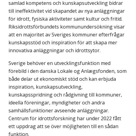
samlad kompetens och kunskapsutveckling bidrar
till ineffektivitet vid skapandet av nya anläggningar
för idrott, fysiska aktiviteter samt kultur och fritid.
Riksidrottsförbundets kommunundersökning visar
att en majoritet av Sveriges kommuner efterfrågar
kunskapsstöd och inspiration för att skapa mer
innova­tiva anläggningar och idrottsytor.
Sverige behöver en utvecklingsfunktion med
förebild i den danska Lokale og Anlægs­fonden, som
både delar ut ekonomiskt stöd och kan erbjuda
inspiration, kunskaps­utveckling,
kunskapsspridning och rådgivning till kommuner,
ideella föreningar, myndigheter och andra
samhällsfunktioner avseende anläggningar.
Centrum för idrotts­forskning har under 2022 fått
ett uppdrag att se över möjligheten till en sådan
funktion.