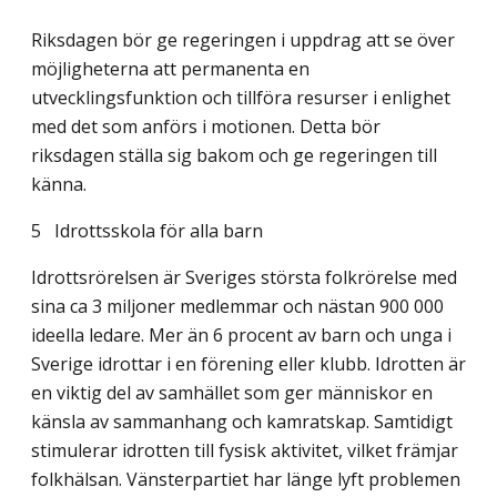
Riksdagen bör ge regeringen i uppdrag att se över
möjligheterna att permanenta en
utvecklingsfunktion och tillföra resurser i enlighet
med det som anförs i motionen. Detta bör
riksdagen ställa sig bakom och ge regeringen till
känna.
5
Idrottsskola för alla barn
Idrottsrörelsen är Sveriges största folkrörelse med
sina ca 3 miljoner medlemmar och nästan 900 000
ideella ledare. Mer än 6 procent av barn och unga i
Sverige idrottar i en förening eller klubb. Idrotten är
en viktig del av samhället som ger människor en
känsla av sammanhang och kamratskap. Samtidigt
stimulerar idrotten till fysisk aktivitet, vilket främjar
folkhälsan. Vänsterpartiet har länge lyft problemen