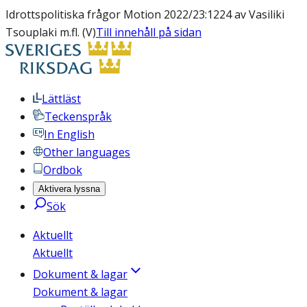
Idrottspolitiska frågor Motion 2022/23:1224 av Vasiliki
Tsouplaki m.fl. (V)
Till innehåll på sidan
Lättläst
Teckenspråk
In English
Other languages
Ordbok
Aktivera lyssna
Sök
Aktuellt
Aktuellt
Dokument & lagar
Dokument & lagar