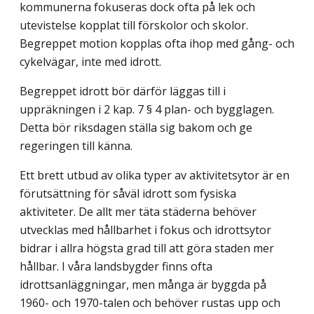
kommunerna fokuseras dock ofta på lek och
utevistelse kopplat till förskolor och skolor.
Begreppet motion kopplas ofta ihop med gång- och
cykelvägar, inte med idrott.
Begreppet idrott bör därför läggas till i
uppräkningen i 2 kap. 7 § 4 plan- och bygg­lagen.
Detta bör riksdagen ställa sig bakom och ge
regeringen till känna.
Ett brett utbud av olika typer av aktivitetsytor är en
förutsättning för såväl idrott som fysiska
aktiviteter. De allt mer täta städerna behöver
utvecklas med hållbarhet i fokus och idrottsytor
bidrar i allra högsta grad till att göra staden mer
hållbar. I våra lands­bygder finns ofta
idrottsanläggningar, men många är byggda på
1960- och 1970-talen och behöver rustas upp och