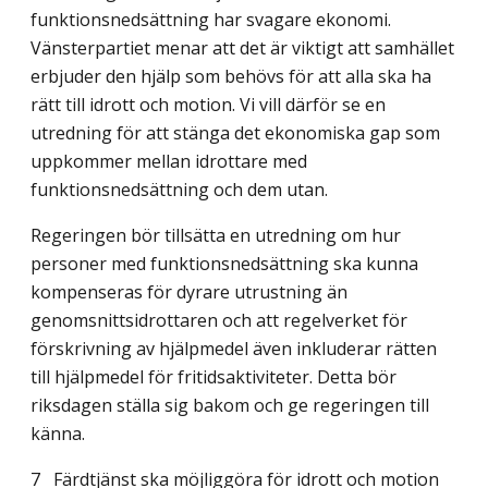
funktionsnedsättning har svagare ekonomi.
Vänsterpartiet menar att det är viktigt att samhället
erbjuder den hjälp som behövs för att alla ska ha
rätt till idrott och motion. Vi vill därför se en
utredning för att stänga det ekonomiska gap som
uppkommer mellan idrottare med
funktionsnedsättning och dem utan.
Regeringen bör tillsätta en utredning om hur
personer med funktionsnedsättning ska kunna
kompenseras för dyrare utrustning än
genomsnittsidrottaren och att regelverket för
förskrivning av hjälpmedel även inkluderar rätten
till hjälpmedel för fritids­aktivi­teter. Detta bör
riksdagen ställa sig bakom och ge regeringen till
känna.
7
Färdtjänst ska möjliggöra för idrott och motion