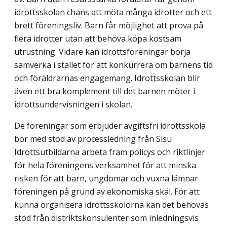
idrottsskolan chans att möta många idrotter och ett
brett föreningsliv. Barn får möjlighet att prova på
flera idrotter utan att behöva köpa kostsam
utrustning. Vidare kan idrottsföreningar börja
samverka i stället för att konkurrera om barnens tid
och föräldrarnas engagemang. Idrottsskolan blir
även ett bra komplement till det barnen möter i
idrottsundervisningen i skolan.
De föreningar som erbjuder avgiftsfri idrottsskola
bör med stöd av processledning från Sisu
Idrottsutbildarna arbeta fram policys och riktlinjer
för hela föreningens verksamhet för att minska
risken för att barn, ungdomar och vuxna lämnar
föreningen på grund av ekonomiska skäl. För att
kunna organisera idrottsskolorna kan det behövas
stöd från distriktskonsulenter som inledningsvis