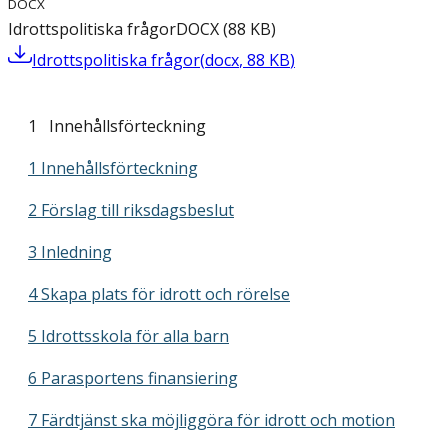
DOCX
Idrottspolitiska frågor
DOCX
(
88
KB
)
Idrottspolitiska frågor
(
docx
,
88
KB
)
1 Innehållsförteckning
1 Innehållsförteckning
2 Förslag till riksdagsbeslut
3 Inledning
4 Skapa plats för idrott och rörelse
5 Idrottsskola för alla barn
6 Parasportens finansiering
7 Färdtjänst ska möjliggöra för idrott och motion