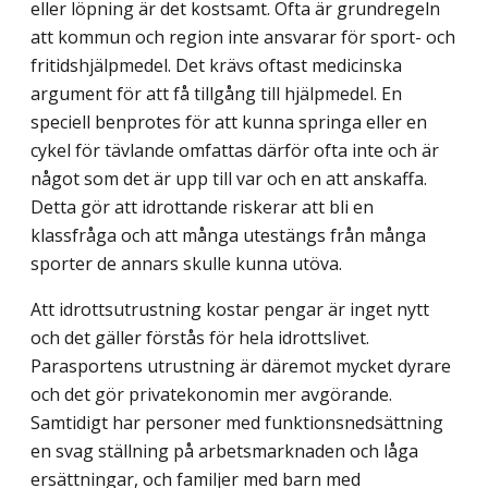
eller löpning är det kostsamt. Ofta är grundregeln
att kommun och region inte ansvarar för sport- och
fritidshjälpmedel. Det krävs oftast medicinska
argument för att få tillgång till hjälp­medel. En
speciell benprotes för att kunna springa eller en
cykel för tävlande omfattas därför ofta inte och är
något som det är upp till var och en att anskaffa.
Detta gör att idrottande riskerar att bli en
klassfråga och att många utestängs från många
sporter de annars skulle kunna utöva.
Att idrottsutrustning kostar pengar är inget nytt
och det gäller förstås för hela idrotts­livet.
Parasportens utrustning är däremot mycket dyrare
och det gör privatekonomin mer avgörande.
Samtidigt har personer med funktionsnedsättning
en svag ställning på arbetsmarknaden och låga
ersättningar, och familjer med barn med