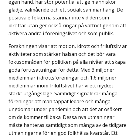
egen hand, har stor potential att ge människor
glädje, välmående och ett socialt sammanhang. De
positiva effekterna stannar inte vid den som
idrottar utan ger också ringar på vattnet genom att
aktivera andra i föreningslivet och som publik.
Forskningen visar att motion, idrott och friluftsliv är
aktiviteter som stärker hälsan och det bör vara
fokusområden för politiken på alla nivåer att skapa
goda förutsättningar för detta. Med 3 miljoner
medlemmar i idrottsföreningar och 1,6 miljoner
medlemmar inom friluftslivet har vi ett mycket
starkt utgångsläge. Samtidigt signalerar många
föreningar att man tappat ledare och många
ungdomar under pandemin och att det är osäkert
om de kommer tillbaka. Dessa nya utmaningar
måste hanteras samtidigt som många av de tidigare
utmaningarna för en god folkhälsa kvarstår. Ett