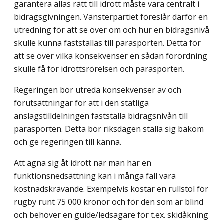
garantera allas rätt till idrott måste vara centralt i
bidragsgivningen. Vänsterpartiet föreslår därför en
utredning för att se över om och hur en bidragsnivå
skulle kunna fastställas till parasporten. Detta för
att se över vilka konsekvenser en sådan förordning
skulle få för idrottsrörelsen och para­sporten.
Regeringen bör utreda konsekvenser av och
förutsättningar för att i den statliga
anslagstilldelningen fastställa bidragsnivån till
parasporten. Detta bör riksdagen ställa sig bakom
och ge regeringen till känna.
Att ägna sig åt idrott när man har en
funktionsnedsättning kan i många fall vara
kostnadskrävande. Exempelvis kostar en rullstol för
rugby runt 75 000 kronor och för den som är blind
och behöver en guide/ledsagare för t.ex. skidåkning