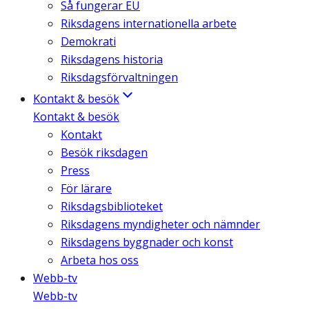
Så fungerar EU
Riksdagens internationella arbete
Demokrati
Riksdagens historia
Riksdagsförvaltningen
Kontakt & besök
Kontakt & besök
Kontakt
Besök riksdagen
Press
För lärare
Riksdagsbiblioteket
Riksdagens myndigheter och nämnder
Riksdagens byggnader och konst
Arbeta hos oss
Webb-tv
Webb-tv