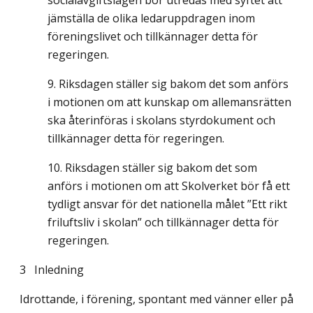
socialavgiftslagen bör utredas med syftet att
jämställa de olika ledaruppdragen inom
föreningslivet och tillkännager detta för
regeringen.
Riksdagen ställer sig bakom det som anförs
i motionen om att kunskap om allemansrätten
ska återinföras i skolans styrdokument och
tillkännager detta för regeringen.
Riksdagen ställer sig bakom det som
anförs i motionen om att Skolverket bör få ett
tydligt ansvar för det nationella målet ”Ett rikt
friluftsliv i skolan” och tillkännager detta för
regeringen.
3 Inledning
Idrottande, i förening, spontant med vänner eller på