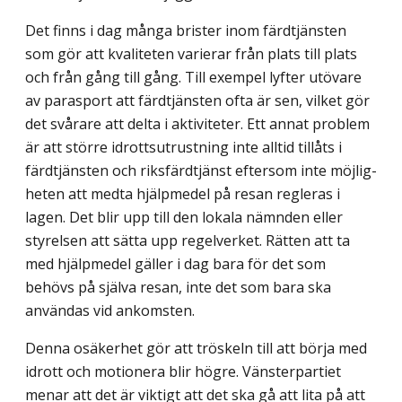
Det finns i dag många brister inom färdtjänsten
som gör att kvaliteten varierar från plats till plats
och från gång till gång. Till exempel lyfter utövare
av parasport att färdtjänsten ofta är sen, vilket gör
det svårare att delta i aktiviteter. Ett annat problem
är att större idrottsutrustning inte alltid tillåts i
färdtjänsten och riksfärdtjänst eftersom inte möjlig­
heten att medta hjälpmedel på resan regleras i
lagen. Det blir upp till den lokala nämnden eller
styrelsen att sätta upp regelverket. Rätten att ta
med hjälpmedel gäller i dag bara för det som
behövs på själva resan, inte det som bara ska
användas vid ankomsten.
Denna osäkerhet gör att tröskeln till att börja med
idrott och motionera blir högre. Vänsterpartiet
menar att det är viktigt att det ska gå att lita på att