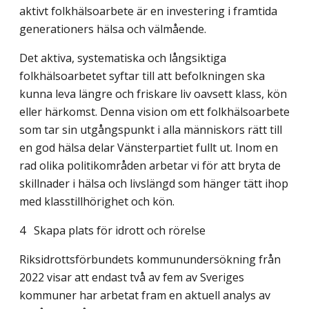
aktivt folkhälso­arbete är en investering i framtida
generationers hälsa och välmående.
Det aktiva, systematiska och långsiktiga
folkhälsoarbetet syftar till att befolkningen ska
kunna leva längre och friskare liv oavsett klass, kön
eller härkomst. Denna vision om ett folkhälsoarbete
som tar sin utgångspunkt i alla människors rätt till
en god hälsa delar Vänsterpartiet fullt ut. Inom en
rad olika politikområden arbetar vi för att bryta de
skillnader i hälsa och livslängd som hänger tätt ihop
med klasstillhörighet och kön.
4
Skapa plats för idrott och rörelse
Riksidrottsförbundets kommunundersökning från
2022 visar att endast två av fem av Sveriges
kommuner har arbetat fram en aktuell analys av