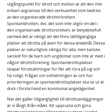
utgångspunkt för idrott och motion är att den inte
enbart avgränsas till den verksamhet som bedrivs
av den organi­serade idrottsrörelsen.
Spontanidrotten, dvs. det som inte utgör en del i
den organiserade idrottsrörelsen, är betydelsefull
varmed det är viktigt att det finns lättillgängliga
platser att idrotta på även för dessa ändamål. Dessa
platser är naturligtvis viktiga för alla, men kanske
särskilt för de barn och ungdomar som inte är med i
någon idrottsförening. Spontanidrottsplatser
skapar förutsättningar för fler att röra på sig och
ha roligt. Frågan om omfattningen av och hur
prioriteringen av spontanidrottsplatser ska se ut är
dock i första hand en kommunal angelägenhet.
När det gäller tillgänglighet till idrottsanläggningar
är vi långt ifrån målet. Att upp­rusta och göra