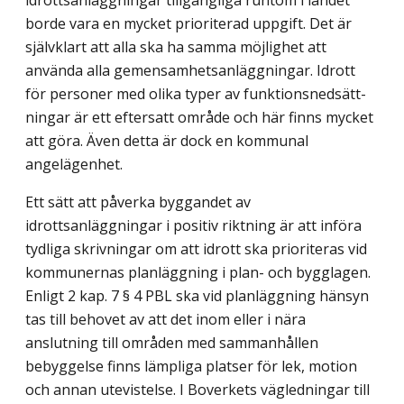
idrottsanläggningar tillgängliga runtom i landet
borde vara en mycket prioriterad uppgift. Det är
självklart att alla ska ha samma möjlighet att
använda alla gemensamhetsanläggningar. Idrott
för personer med olika typer av funktionsned­sätt­
ningar är ett eftersatt område och här finns mycket
att göra. Även detta är dock en kommunal
angelägenhet.
Ett sätt att påverka byggandet av
idrottsanläggningar i positiv riktning är att införa
tydliga skrivningar om att idrott ska prioriteras vid
kommunernas planläggning i plan- och bygglagen.
Enligt 2 kap. 7 § 4 PBL ska vid planläggning hänsyn
tas till behovet av att det inom eller i nära
anslutning till områden med sammanhållen
bebyggelse finns lämpliga platser för lek, motion
och annan utevistelse. I Boverkets vägledningar till