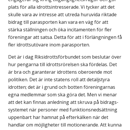
plats för alla idrotts­intresserade. Vi tycker att det
skulle vara av intresse att utreda huruvida riktade
bidrag till parasporten kan vara en väg för att
stärka ställningen och öka incitamenten för fler
föreningar att satsa. Detta för att i förlängningen få
fler idrottsutövare inom parasporten.
Det är i dag Riksidrottsförbundet som beslutar över
hur pengarna till idrottsrörelsen ska fördelas. Det
är bra och garanterar idrottens oberoende mot
politiken. Det är inte statens roll att detaljstyra
idrotten; det är i grund och botten föreningarnas
egna medlem­mar som ska göra det. Men vi menar
att det kan finnas anledning att skruva på bidrags­
systemet när personer med funktionsnedsättning
uppenbart har hamnat på efterkälken när det
handlar om möjligheter till motionerande. Att kunna