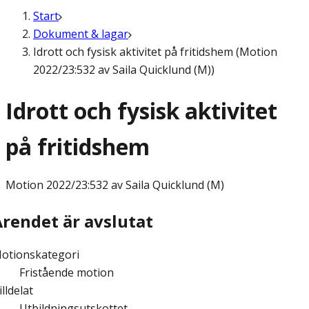
Start
Dokument & lagar
Idrott och fysisk aktivitet på fritidshem (Motion
2022/23:532 av Saila Quicklund (M))
Idrott och fysisk aktivitet
på fritidshem
Motion
2022/23:532 av Saila Quicklund (M)
Ärendet är avslutat
otionskategori
Fristående motion
illdelat
Utbildningsutskottet