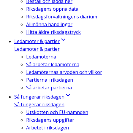
Beställ och ladda ner
Riksdagens öppna data
Riksdagsförvaltningens diarium
Allmänna handlingar
Hitta äldre riksdagstryck
Ledamöter & partier
Ledamöter & partier
Ledamöterna
Så arbetar ledamöterna
Ledamöternas arvoden och villkor
Partierna i riksdagen
Så arbetar partierna
Så fungerar riksdagen
Så fungerar riksdagen
Utskotten och EU-nämnden
Riksdagens uppgifter
Arbetet i riksdagen