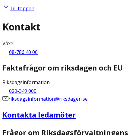
Till toppen
Kontakt
Växel
08-786 40 00
Faktafrågor om riksdagen och EU
Riksdagsinformation
020-349 000
riksdagsinformation@riksdagen.se
Kontakta ledamöter
Frågor om Riksdagsförvaltningens