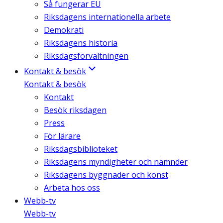
Så fungerar EU
Riksdagens internationella arbete
Demokrati
Riksdagens historia
Riksdagsförvaltningen
Kontakt & besök
Kontakt & besök
Kontakt
Besök riksdagen
Press
För lärare
Riksdagsbiblioteket
Riksdagens myndigheter och nämnder
Riksdagens byggnader och konst
Arbeta hos oss
Webb-tv
Webb-tv