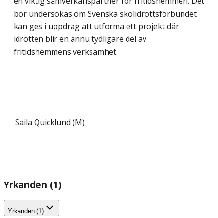
en viktig samverkanspartner för fritidshemmen. Det
bör undersökas om Svenska skolidrottsförbundet
kan ges i uppdrag att utforma ett projekt där
idrotten blir en ännu tydligare del av
fritidshemmens verksamhet.
Saila Quicklund (M)
Yrkanden (1)
Yrkanden (1)