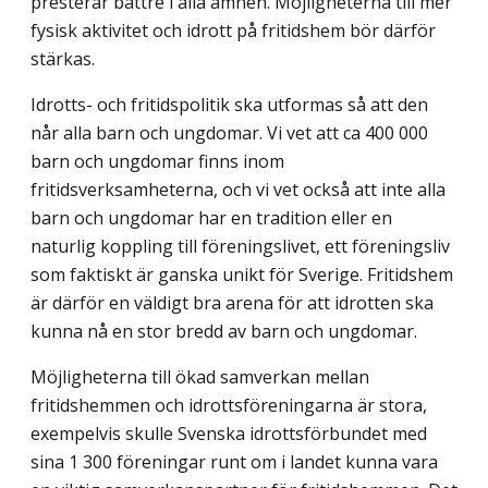
presterar bättre i alla ämnen. Möjligheterna till mer
fysisk aktivitet och idrott på fritidshem bör därför
stärkas.
Idrotts- och fritidspolitik ska utformas så att den
når alla barn och ungdomar. Vi vet att ca 400 000
barn och ungdomar finns inom
fritidsverksamheterna, och vi vet också att inte alla
barn och ungdomar har en tradition eller en
naturlig koppling till förenings­livet, ett föreningsliv
som faktiskt är ganska unikt för Sverige. Fritidshem
är därför en väldigt bra arena för att idrotten ska
kunna nå en stor bredd av barn och ungdomar.
Möjligheterna till ökad samverkan mellan
fritidshemmen och idrottsföreningarna är stora,
exempelvis skulle Svenska idrottsförbundet med
sina 1 300 föreningar runt om i landet kunna vara