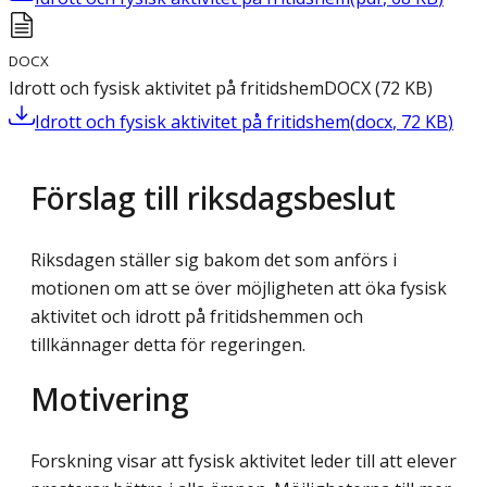
DOCX
Idrott och fysisk aktivitet på fritidshem
DOCX
(
72
KB
)
Idrott och fysisk aktivitet på fritidshem
(
docx
,
72
KB
)
Förslag till riksdagsbeslut
Riksdagen ställer sig bakom det som anförs i
motionen om att se över möjligheten att öka fysisk
aktivitet och idrott på fritidshemmen och
tillkännager detta för regeringen.
Motivering
Forskning visar att fysisk aktivitet leder till att elever