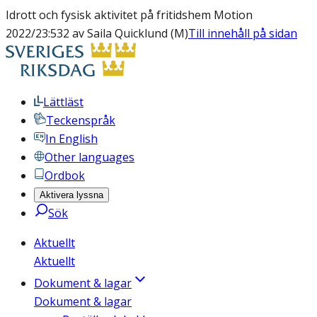
Idrott och fysisk aktivitet på fritidshem Motion
2022/23:532 av Saila Quicklund (M)
Till innehåll på sidan
Lättläst
Teckenspråk
In English
Other languages
Ordbok
Aktivera lyssna
Sök
Aktuellt
Aktuellt
Dokument & lagar
Dokument & lagar