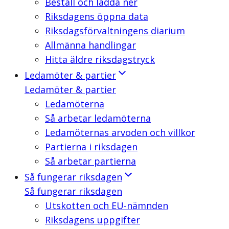
Beställ och ladda ner
Riksdagens öppna data
Riksdagsförvaltningens diarium
Allmänna handlingar
Hitta äldre riksdagstryck
Ledamöter & partier
Ledamöter & partier
Ledamöterna
Så arbetar ledamöterna
Ledamöternas arvoden och villkor
Partierna i riksdagen
Så arbetar partierna
Så fungerar riksdagen
Så fungerar riksdagen
Utskotten och EU-nämnden
Riksdagens uppgifter