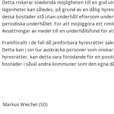
Detta riskerar snedvrida möjligheten till en god 
lägenheter kan således, på grund av en dålig hyress
dessa bostäder stå utan underhåll eftersom underhå
periodiska underhållet. För att möjliggöra ett rimli
Avsättningar av medel till en underhållsfond för at
Framförallt i de fall då jämförbara hyresrätter sa
Detta kan i sin tur av­skräcka personer som önskar 
hyresrätter, kan detta vara förödande för en posi
bostäder i såväl andra kommuner som den egna då
Markus Wiechel (SD)