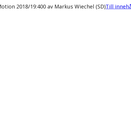
otion 2018/19:400 av Markus Wiechel (SD)
Till inneh