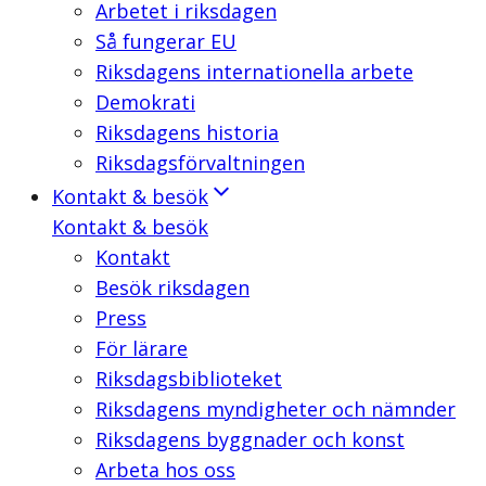
Arbetet i riksdagen
Så fungerar EU
Riksdagens internationella arbete
Demokrati
Riksdagens historia
Riksdagsförvaltningen
Kontakt & besök
Kontakt & besök
Kontakt
Besök riksdagen
Press
För lärare
Riksdagsbiblioteket
Riksdagens myndigheter och nämnder
Riksdagens byggnader och konst
Arbeta hos oss