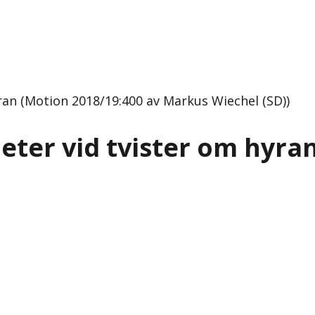
an (Motion 2018/19:400 av Markus Wiechel (SD))
ter vid tvister om hyra