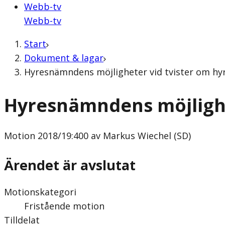
Webb-tv
Webb-tv
Start
Dokument & lagar
Hyresnämndens möjligheter vid tvister om hyr
Hyresnämndens möjlighe
Motion
2018/19:400 av Markus Wiechel (SD)
Ärendet är avslutat
Motionskategori
Fristående motion
Tilldelat