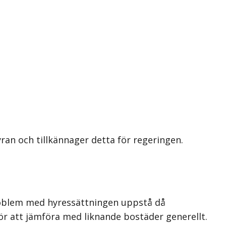
an och tillkännager detta för regeringen.
roblem med hyressättningen uppstå då
ör att jämföra med liknande bostäder generellt.