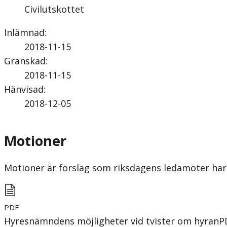
Civilutskottet
Inlämnad
:
2018-11-15
Granskad
:
2018-11-15
Hänvisad
:
2018-12-05
Motioner
Motioner är förslag som riksdagens ledamöter har 
PDF
Hyresnämndens möjligheter vid tvister om hyran
P