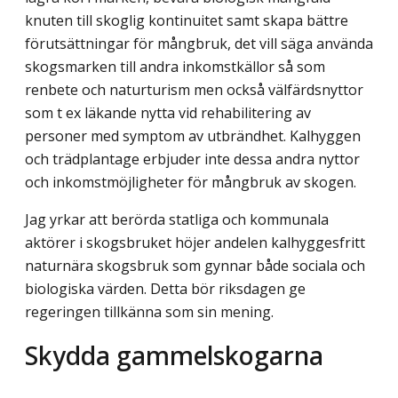
knuten till skoglig kontinuitet samt skapa bättre
förutsättningar för mångbruk, det vill säga använda
skogsmarken till andra inkomstkällor så som
renbete och naturturism men också välfärdsnyttor
som t ex läkande nytta vid rehabilitering av
personer med symptom av utbrändhet. Kalhyggen
och trädplantage erbjuder inte dessa andra nyttor
och inkomstmöjligheter för mångbruk av skogen.
Jag yrkar att berörda statliga och kommunala
aktörer i skogsbruket höjer andelen kalhyggesfritt
naturnära skogsbruk som gynnar både sociala och
biologiska värden. Detta bör riksdagen ge
regeringen tillkänna som sin mening.
Skydda gammelskogarna