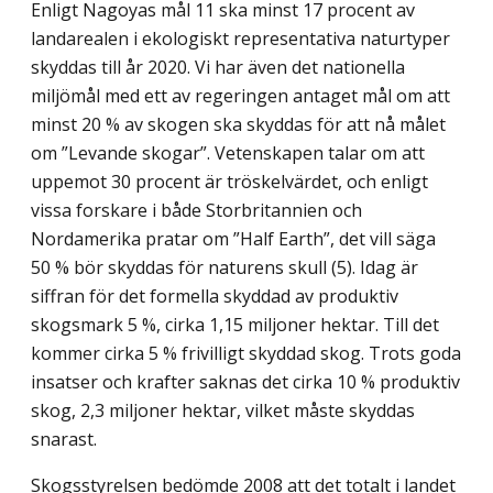
Enligt Nagoyas mål 11 ska minst 17 procent av
landarealen i ekologiskt representativa naturtyper
skyddas till år 2020. Vi har även det nationella
miljömål med ett av regeringen antaget mål om att
minst 20 % av skogen ska skyddas för att nå målet
om ”Levande skogar”. Vetenskapen talar om att
uppemot 30 procent är tröskelvärdet, och enligt
vissa forskare i både Storbritannien och
Nordamerika pratar om ”Half Earth”, det vill säga
50 % bör skyddas för naturens skull (5). Idag är
siffran för det formella skyddad av produktiv
skogsmark 5 %, cirka 1,15 miljoner hektar. Till det
kommer cirka 5 % frivilligt skyddad skog. Trots goda
insatser och krafter saknas det cirka 10 % produktiv
skog, 2,3 miljoner hektar, vilket måste skyddas
snarast.
Skogsstyrelsen bedömde 2008 att det totalt i landet