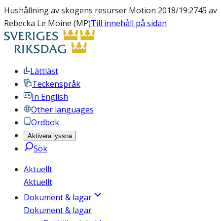
Hushållning av skogens resurser Motion 2018/19:2745 av
Rebecka Le Moine (MP)
Till innehåll på sidan
Lättläst
Teckenspråk
In English
Other languages
Ordbok
Aktivera lyssna
Sök
Aktuellt
Aktuellt
Dokument & lagar
Dokument & lagar