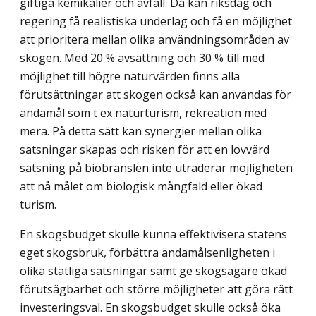
giftiga kemikalier och avfall. Då kan riksdag och
regering få realistiska underlag och få en möjlighet
att prioritera mellan olika användningsområden av
skogen. Med 20 % avsättning och 30 % till med
möjlighet till högre naturvärden finns alla
förutsättningar att skogen också kan användas för
ändamål som t ex naturturism, rekreation med
mera. På detta sätt kan synergier mellan olika
satsningar skapas och risken för att en lovvärd
satsning på biobränslen inte utraderar möjligheten
att nå målet om biologisk mångfald eller ökad
turism.
En skogsbudget skulle kunna effektivisera statens
eget skogsbruk, förbättra ändamålsenligheten i
olika statliga satsningar samt ge skogsägare ökad
förutsägbarhet och större möjligheter att göra rätt
investeringsval. En skogsbudget skulle också öka