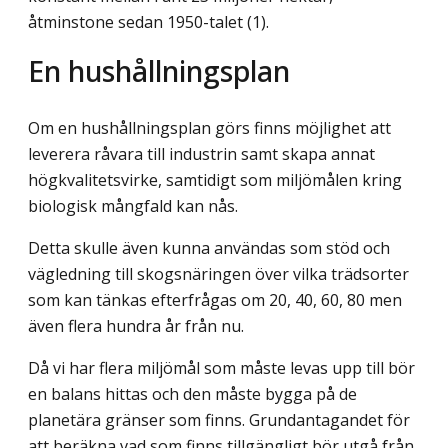
åtminstone sedan 1950-talet (1).
En hushållningsplan
Om en hushållningsplan görs finns möjlighet att
leverera råvara till industrin samt skapa annat
högkvalitetsvirke, samtidigt som miljömålen kring
biologisk mångfald kan nås.
Detta skulle även kunna användas som stöd och
vägledning till skogsnäringen över vilka trädsorter
som kan tänkas efterfrågas om 20, 40, 60, 80 men
även flera hundra år från nu.
Då vi har flera miljömål som måste levas upp till bör
en balans hittas och den måste bygga på de
planetära gränser som finns. Grundantagandet för
att beräkna vad som finns tillgängligt bör utgå från