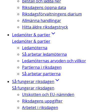
Beställ och ladda ner
Riksdagens öppna data
Riksdagsförvaltningens diarium
Allmänna handlingar
Hitta äldre riksdagstryck
Ledamöter & partier
Ledamöter & partier
Ledamöterna
Så arbetar ledamöterna
Ledamöternas arvoden och villkor
Partierna i riksdagen
Så arbetar partierna
Så fungerar riksdagen
Så fungerar riksdagen
Utskotten och EU-nämnden
Riksdagens uppgifter
Arbetet i riksdagen