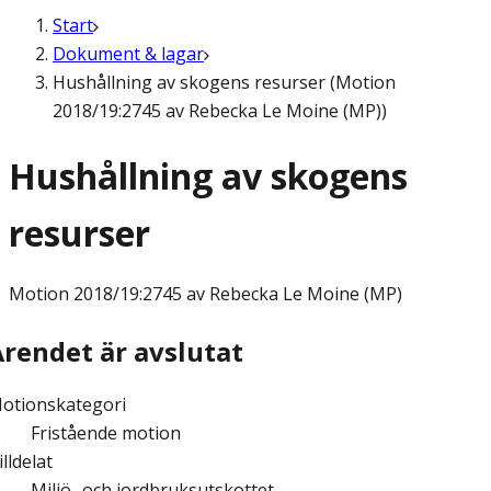
Start
Dokument & lagar
Hushållning av skogens resurser (Motion
2018/19:2745 av Rebecka Le Moine (MP))
Hushållning av skogens
resurser
Motion
2018/19:2745 av Rebecka Le Moine (MP)
Ärendet är avslutat
otionskategori
Fristående motion
illdelat
Miljö- och jordbruksutskottet