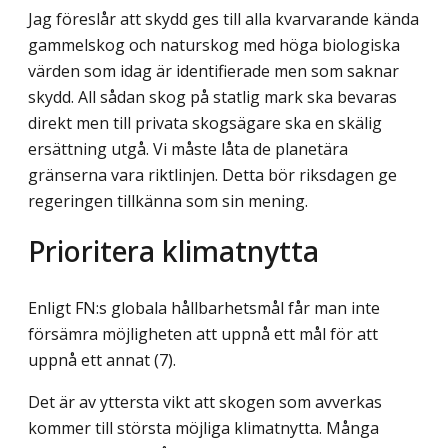
Jag föreslår att skydd ges till alla kvarvarande kända
gammelskog och naturskog med höga biologiska
värden som idag är identifierade men som saknar
skydd. All sådan skog på statlig mark ska bevaras
direkt men till privata skogsägare ska en skälig
ersättning utgå. Vi måste låta de planetära
gränserna vara riktlinjen. Detta bör riksdagen ge
regeringen tillkänna som sin mening.
Prioritera klimatnytta
Enligt FN:s globala hållbarhetsmål får man inte
försämra möjligheten att uppnå ett mål för att
uppnå ett annat (7).
Det är av yttersta vikt att skogen som avverkas
kommer till största möjliga klimatnytta. Många