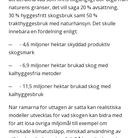
naturens gränser, det vill säga 20 % avsättning,
30 % hyggesfritt skogsbruk samt 50 %
trakthyggesbruk med naturhänsyn. Det skulle
innebära en fördelning enligt:
─ - 4,6 miljoner hektar skyddad produktiv
skogsmark
─ - 6,9 miljoner hektar brukad skog med
kalhyggesfria metoder
─ - 11,5 miljoner hektar brukad skog med
kalhyggesbruk
När ramarna för uttagen är satta kan realistiska
modeller utvecklas för vad skogen kan bidra med
för att lösa övriga miljömål till exempel om
minskade klimatutsläpp, minskad användning av