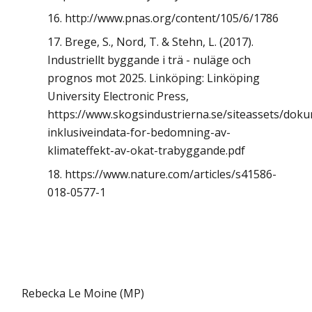
http://www.pnas.org/content/105/6/1786
Brege, S., Nord, T. & Stehn, L. (2017).
Industriellt byggande i trä - nuläge och
prognos mot 2025. Linköping: Linköping
University Electronic Press,
https://www.skogsindustrierna.se/siteassets/dok
inklusiveindata-for-bedomning-av-
klimateffekt-av-okat-trabyggande.pdf
https://www.nature.com/articles/s41586-
018-0577-1
Rebecka Le Moine (MP)