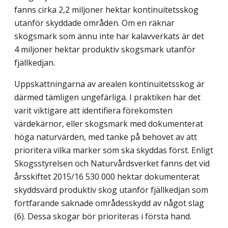
fanns cirka 2,2 miljoner hektar kontinuitetsskog
utanför skyddade områden. Om en räknar
skogsmark som ännu inte har kalavverkats är det
4 miljoner hektar produktiv skogsmark utanför
fjällkedjan.
Uppskattningarna av arealen kontinuitetsskog är
därmed tämligen ungefärliga. I praktiken har det
varit viktigare att identifiera förekomsten
värdekärnor, eller skogsmark med dokumenterat
höga naturvärden, med tanke på behovet av att
prioritera vilka marker som ska skyddas först. Enligt
Skogsstyrelsen och Naturvårdsverket fanns det vid
årsskiftet 2015/16 530 000 hektar dokumenterat
skyddsvärd produktiv skog utanför fjällkedjan som
fortfarande saknade områdesskydd av något slag
(6). Dessa skogar bör prioriteras i första hand.