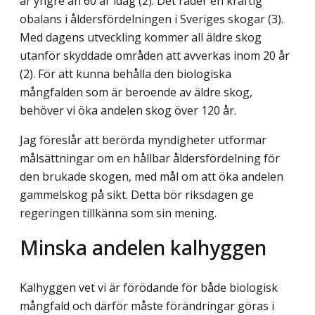
är yngre än 60 år idag (2). Det råder en kraftig
obalans i åldersfördelningen i Sveriges skogar (3).
Med dagens utveckling kommer all äldre skog
utanför skyddade områden att avverkas inom 20 år
(2). För att kunna behålla den biologiska
mångfalden som är beroende av äldre skog,
behöver vi öka andelen skog över 120 år.
Jag föreslår att berörda myndigheter utformar
målsättningar om en hållbar åldersfördelning för
den brukade skogen, med mål om att öka andelen
gammelskog på sikt. Detta bör riksdagen ge
regeringen tillkänna som sin mening.
Minska andelen kalhyggen
Kalhyggen vet vi är förödande för både biologisk
mångfald och därför måste förändringar göras i