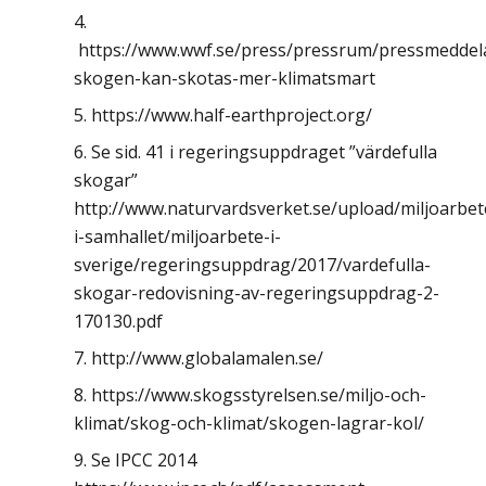
https://www.wwf.se/press/pressrum/pressmedde
skogen-kan-skotas-mer-klimatsmart
https://www.half-earthproject.org/
Se sid. 41 i regeringsuppdraget ”värdefulla
skogar”
http://www.naturvardsverket.se/upload/miljoarbet
i-samhallet/miljoarbete-i-
sverige/regeringsuppdrag/2017/vardefulla-
skogar-redovisning-av-regeringsuppdrag-2-
170130.pdf
http://www.globalamalen.se/
https://www.skogsstyrelsen.se/miljo-och-
klimat/skog-och-klimat/skogen-lagrar-kol/
Se IPCC 2014