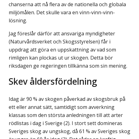
chanserna att nå flera av de nationella och globala
miljömålen. Det skulle vara en vinn-vinn-vinn-
lösning.
Jag föreslår därför att ansvariga myndigheter
(Naturvårdsverket och Skogsstyrelsen) får i
uppdrag att göra en uppskattning av vad som
rimligen kan plockas ut ur skogen. Detta bör
riksdagen ge regeringen tillkänna som sin mening.
Skev åldersfördelning
Idag är 90 % av skogen påverkad av skogsbruk på
ett eller annat sätt, samtidigt som avverkning
klassas som den största anledningen till att arter
rödlistas i dag i Sverige (2). I stort sett domineras
Sveriges skog av ungskog, då 61 % av Sveriges skog