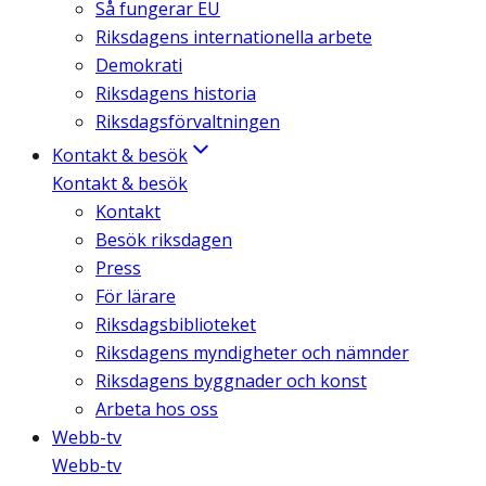
Så fungerar EU
Riksdagens internationella arbete
Demokrati
Riksdagens historia
Riksdagsförvaltningen
Kontakt & besök
Kontakt & besök
Kontakt
Besök riksdagen
Press
För lärare
Riksdagsbiblioteket
Riksdagens myndigheter och nämnder
Riksdagens byggnader och konst
Arbeta hos oss
Webb-tv
Webb-tv