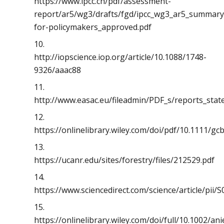
https://www.ipcc.ch/pdf/assessment-
report/ar5/wg3/drafts/fgd/ipcc_wg3_ar5_summary
for-policymakers_approved.pdf
http://iopscience.iop.org/article/10.1088/1748-
9326/aaac88
http://www.easac.eu/fileadmin/PDF_s/reports_sta
https://onlinelibrary.wiley.com/doi/pdf/10.1111/gc
https://ucanr.edu/sites/forestry/files/212529.pdf
https://www.sciencedirect.com/science/article/pii
https://onlinelibrary.wiley.com/doi/full/10.1002/an