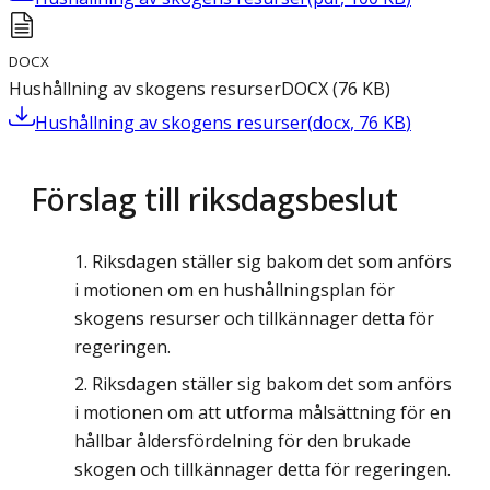
DOCX
Hushållning av skogens resurser
DOCX
(
76
KB
)
Hushållning av skogens resurser
(
docx
,
76
KB
)
Förslag till riksdagsbeslut
Riksdagen ställer sig bakom det som anförs
i motionen om en hushållningsplan för
skogens resurser och tillkännager detta för
regeringen.
Riksdagen ställer sig bakom det som anförs
i motionen om att utforma målsättning för en
hållbar åldersfördelning för den brukade
skogen och tillkännager detta för regeringen.