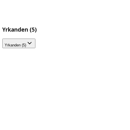
Yrkanden (5)
Yrkanden (5)