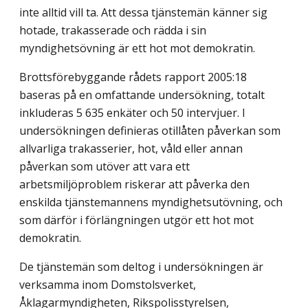
inte alltid vill ta. Att dessa tjänstemän känner sig
hotade, trakasserade och rädda i sin
myndighetsövning är ett hot mot demokratin.
Brottsförebyggande rådets rapport 2005:18
baseras på en omfattande undersökning, totalt
inkluderas 5 635 enkäter och 50 intervjuer. I
undersökningen definieras otillåten påverkan som
allvarliga trakasserier, hot, våld eller annan
påverkan som utöver att vara ett
arbetsmiljöproblem riskerar att påverka den
enskilda tjänstemannens myndighetsutövning, och
som därför i förlängningen utgör ett hot mot
demokratin.
De tjänstemän som deltog i undersökningen är
verksamma inom Domstolsverket,
Åklagarmyndigheten, Rikspolisstyrelsen,