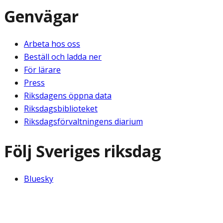
Genvägar
Arbeta hos oss
Beställ och ladda ner
För lärare
Press
Riksdagens öppna data
Riksdagsbiblioteket
Riksdagsförvaltningens diarium
Följ Sveriges riksdag
Bluesky