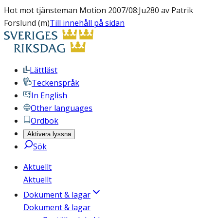
Hot mot tjänsteman Motion 2007/08:Ju280 av Patrik
Forslund (m)
Till innehåll på sidan
Lättläst
Teckenspråk
In English
Other languages
Ordbok
Aktivera lyssna
Sök
Aktuellt
Aktuellt
Dokument & lagar
Dokument & lagar