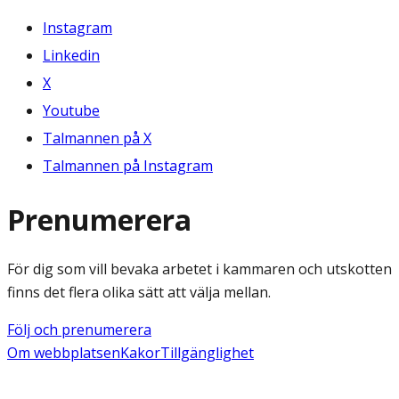
Instagram
Linkedin
X
Youtube
Talmannen på X
Talmannen på Instagram
Prenumerera
För dig som vill bevaka arbetet i kammaren och utskotten
finns det flera olika sätt att välja mellan.
Följ och prenumerera
Om webbplatsen
Kakor
Tillgänglighet