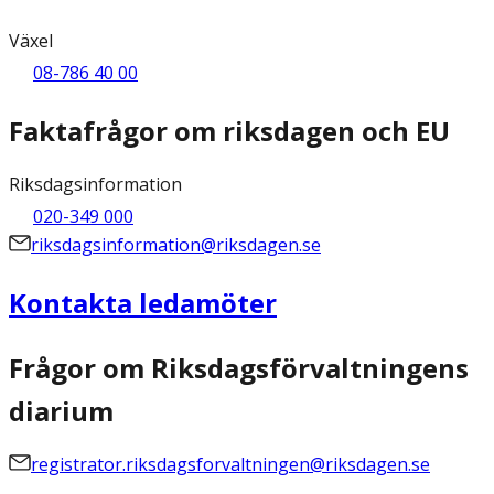
Växel
08-786 40 00
Faktafrågor om riksdagen och EU
Riksdagsinformation
020-349 000
riksdagsinformation@riksdagen.se
Kontakta ledamöter
Frågor om Riksdagsförvaltningens
diarium
registrator.riksdagsforvaltningen@riksdagen.se