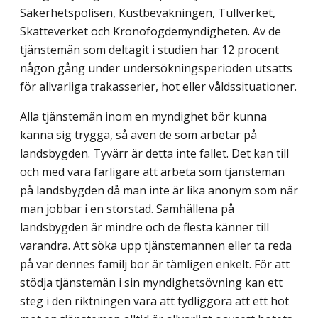
Säkerhetspolisen, Kustbevakningen, Tullverket,
Skatteverket och Kronofogdemyndigheten. Av de
tjänstemän som deltagit i studien har 12 procent
någon gång under undersökningsperioden utsatts
för allvarliga trakasserier, hot eller våldssituationer.
Alla tjänstemän inom en myndighet bör kunna
känna sig trygga, så även de som arbetar på
landsbygden. Tyvärr är detta inte fallet. Det kan till
och med vara farligare att arbeta som tjänsteman
på landsbygden då man inte är lika anonym som när
man jobbar i en storstad. Samhällena på
landsbygden är mindre och de flesta känner till
varandra. Att söka upp tjänstemannen eller ta reda
på var dennes familj bor är tämligen enkelt. För att
stödja tjänstemän i sin myndighetsövning kan ett
steg i den riktningen vara att tydliggöra att ett hot