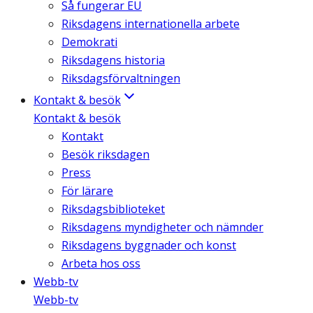
Så fungerar EU
Riksdagens internationella arbete
Demokrati
Riksdagens historia
Riksdagsförvaltningen
Kontakt & besök
Kontakt & besök
Kontakt
Besök riksdagen
Press
För lärare
Riksdagsbiblioteket
Riksdagens myndigheter och nämnder
Riksdagens byggnader och konst
Arbeta hos oss
Webb-tv
Webb-tv