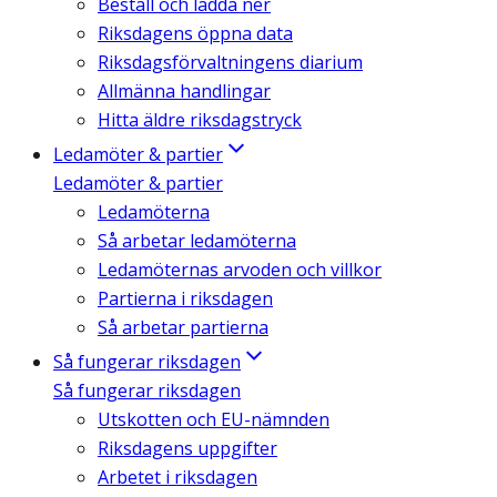
Beställ och ladda ner
Riksdagens öppna data
Riksdagsförvaltningens diarium
Allmänna handlingar
Hitta äldre riksdagstryck
Ledamöter & partier
Ledamöter & partier
Ledamöterna
Så arbetar ledamöterna
Ledamöternas arvoden och villkor
Partierna i riksdagen
Så arbetar partierna
Så fungerar riksdagen
Så fungerar riksdagen
Utskotten och EU-nämnden
Riksdagens uppgifter
Arbetet i riksdagen