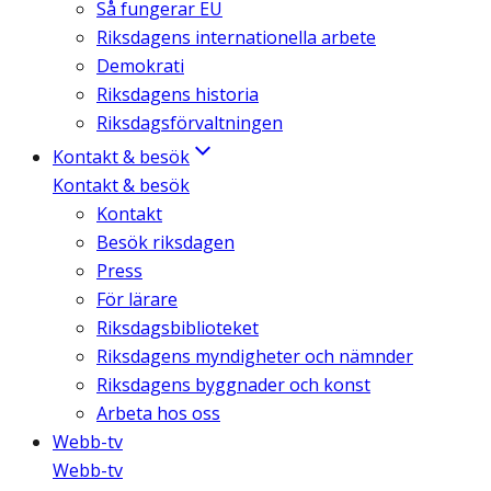
Så fungerar EU
Riksdagens internationella arbete
Demokrati
Riksdagens historia
Riksdagsförvaltningen
Kontakt & besök
Kontakt & besök
Kontakt
Besök riksdagen
Press
För lärare
Riksdagsbiblioteket
Riksdagens myndigheter och nämnder
Riksdagens byggnader och konst
Arbeta hos oss
Webb-tv
Webb-tv