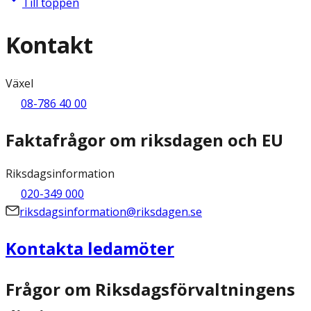
Till toppen
Kontakt
Växel
08-786 40 00
Faktafrågor om riksdagen och EU
Riksdagsinformation
020-349 000
riksdagsinformation@riksdagen.se
Kontakta ledamöter
Frågor om Riksdagsförvaltningens