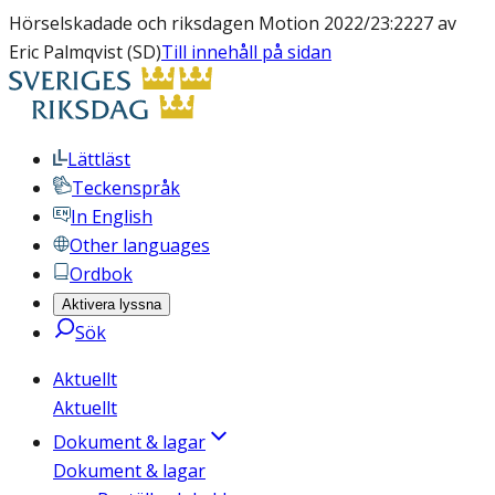
Hörselskadade och riksdagen Motion 2022/23:2227 av
Eric Palmqvist (SD)
Till innehåll på sidan
Lättläst
Teckenspråk
In English
Other languages
Ordbok
Aktivera lyssna
Sök
Aktuellt
Aktuellt
Dokument & lagar
Dokument & lagar