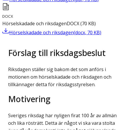
DOCX
Hörselskadade och riksdagen
DOCX
(
70
KB
)
Hörselskadade och riksdagen
(
docx
,
70
KB
)
Förslag till riksdagsbeslut
Riksdagen ställer sig bakom det som anförs i
motionen om hörselskadade och riksdagen och
tillkännager detta för riksdagsstyrelsen.
Motivering
Sveriges riksdag har nyligen firat 100 år av allmän
och lika rösträtt. Detta är något vi ska vara stolta