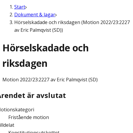
Start
Dokument & lagar
Hörselskadade och riksdagen (Motion 2022/23:2227
av Eric Palmqvist (SD))
Hörselskadade och
riksdagen
Motion
2022/23:2227 av Eric Palmqvist (SD)
Ärendet är avslutat
otionskategori
Fristående motion
illdelat
Konstitutionsutskottet