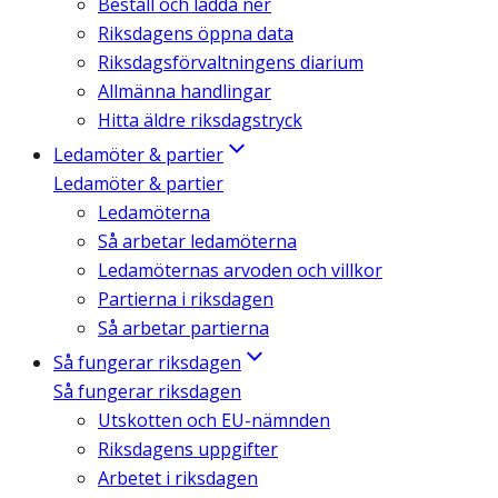
Beställ och ladda ner
Riksdagens öppna data
Riksdagsförvaltningens diarium
Allmänna handlingar
Hitta äldre riksdagstryck
Ledamöter & partier
Ledamöter & partier
Ledamöterna
Så arbetar ledamöterna
Ledamöternas arvoden och villkor
Partierna i riksdagen
Så arbetar partierna
Så fungerar riksdagen
Så fungerar riksdagen
Utskotten och EU-nämnden
Riksdagens uppgifter
Arbetet i riksdagen