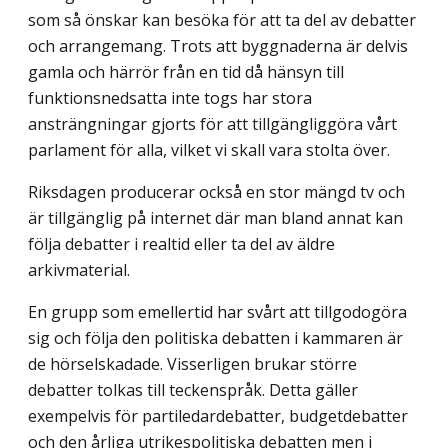
som så önskar kan besöka för att ta del av debatter
och arrangemang. Trots att byggnaderna är delvis
gamla och härrör från en tid då hänsyn till
funktionsnedsatta inte togs har stora
ansträngningar gjorts för att tillgängliggöra vårt
parlament för alla, vilket vi skall vara stolta över.
Riksdagen producerar också en stor mängd tv och
är tillgänglig på internet där man bland annat kan
följa debatter i realtid eller ta del av äldre
arkivmaterial.
En grupp som emellertid har svårt att tillgodogöra
sig och följa den politiska debatten i kammaren är
de hörselskadade. Visserligen brukar större
debatter tolkas till tecken­språk. Detta gäller
exempelvis för partiledardebatter, budgetdebatter
och den årliga utrikespolitiska debatten men i