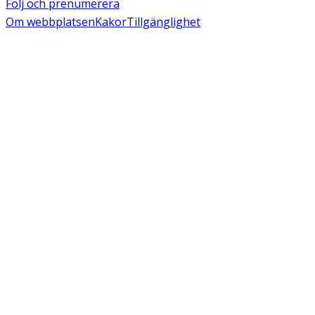
Följ och prenumerera
Om webbplatsen
Kakor
Tillgänglighet