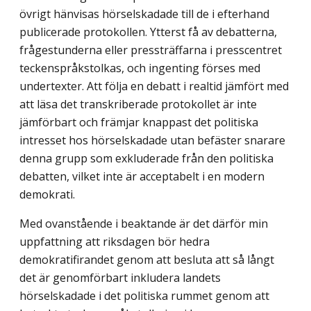
övrigt hänvisas hörselskadade till de i efterhand
publicerade protokollen. Ytterst få av debatterna,
frågestunderna eller pressträffarna i presscentret
teckenspråkstolkas, och ingenting förses med
undertexter. Att följa en debatt i realtid jämfört med
att läsa det transkriberade protokollet är inte
jämförbart och främjar knappast det politiska
intresset hos hörselskadade utan befäster snarare
denna grupp som exkluderade från den politiska
debatten, vilket inte är acceptabelt i en modern
demokrati.
Med ovanstående i beaktande är det därför min
uppfattning att riksdagen bör hedra
demokratifirandet genom att besluta att så långt
det är genomförbart inkludera landets
hörselskadade i det politiska rummet genom att