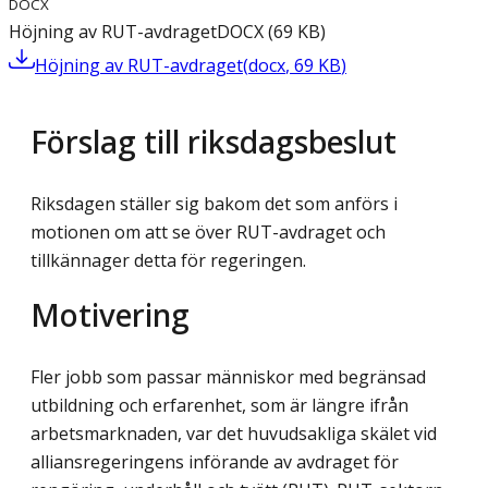
DOCX
Höjning av RUT-avdraget
DOCX
(
69
KB
)
Höjning av RUT-avdraget
(
docx
,
69
KB
)
Förslag till riksdagsbeslut
Riksdagen ställer sig bakom det som anförs i
motionen om att se över RUT-avdraget och
tillkännager detta för regeringen.
Motivering
Fler jobb som passar människor med begränsad
utbildning och erfarenhet, som är längre ifrån
arbetsmarknaden, var det huvudsakliga skälet vid
alliansregeringens införande av avdraget för