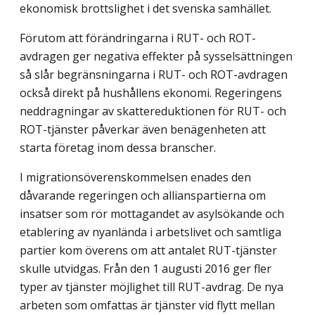
ekonomisk brottslighet i det svenska samhället.
Förutom att förändringarna i RUT- och ROT-
avdragen ger negativa effekter på sysselsättningen
så slår begränsningarna i RUT- och ROT-avdragen
också direkt på hushållens ekonomi. Regeringens
neddragningar av skattereduktionen för RUT- och
ROT-tjänster påverkar även benägenheten att
starta företag inom dessa branscher.
I migrationsöverenskommelsen enades den
dåvarande regeringen och allians­partierna om
insatser som rör mottagandet av asylsökande och
etablering av nyanlända i arbetslivet och samtliga
partier kom överens om att antalet RUT-tjänster
skulle utvidgas. Från den 1 augusti 2016 ger fler
typer av tjänster möjlighet till RUT-avdrag. De nya
arbeten som omfattas är tjänster vid flytt mellan