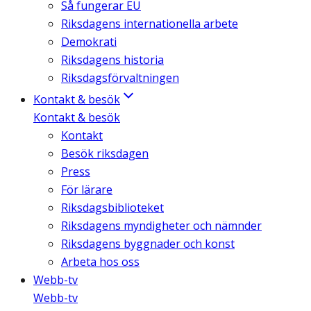
Så fungerar EU
Riksdagens internationella arbete
Demokrati
Riksdagens historia
Riksdagsförvaltningen
Kontakt & besök
Kontakt & besök
Kontakt
Besök riksdagen
Press
För lärare
Riksdagsbiblioteket
Riksdagens myndigheter och nämnder
Riksdagens byggnader och konst
Arbeta hos oss
Webb-tv
Webb-tv