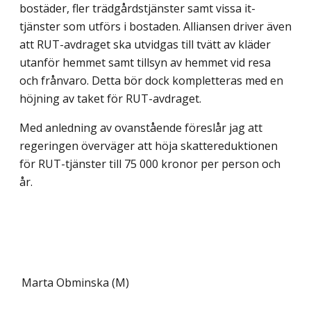
bostäder, fler trädgårdstjänster samt vissa it-
tjänster som utförs i bostaden. Alliansen driver även
att RUT-avdraget ska utvidgas till tvätt av kläder
utanför hemmet samt tillsyn av hemmet vid resa
och frånvaro. Detta bör dock kompletteras med en
höjning av taket för RUT-avdraget.
Med anledning av ovanstående föreslår jag att
regeringen överväger att höja skattereduktionen
för RUT-tjänster till 75 000 kronor per person och
år.
Marta Obminska (M)