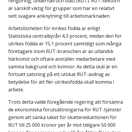
rengöring, underhåll och tvätt (RUT). RUT-sektorn
är särskilt viktig för grupper som har en relativt
sett svagare anknytning till arbetsmarknaden.
Arbetslösheten för inrikes födda är enligt
Statistiska centralbyrån 4,3 procent, medan den för
utrikes födda är 15,1 procent samtidigt som många
företagare inom RUT-branschen är av utländsk
härkomst och oftare anställer medarbetare med
samma bakgrund och kvinnor. Av detta skäl är en
fortsatt satsning på ett utökat RUT-avdrag av
betydelse för att fler utrikesfödda skall komma i
arbete.
Trots detta valde föregående regering att försämra
de ekonomiska förutsättningarna för RUT-tjänster
genom att sänka taket för skattereduktionen för
RUT till 25 000 kronor per år mot tidigare 50 000