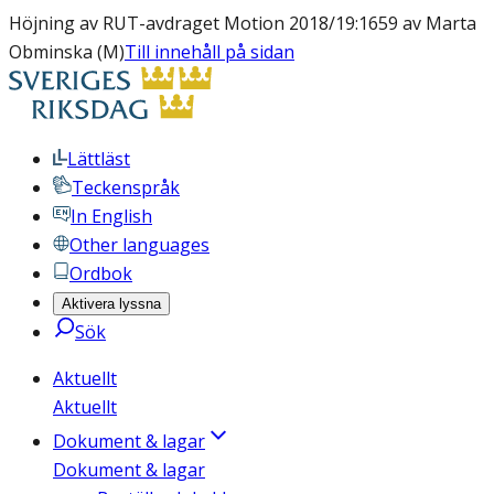
Höjning av RUT-avdraget Motion 2018/19:1659 av Marta
Obminska (M)
Till innehåll på sidan
Lättläst
Teckenspråk
In English
Other languages
Ordbok
Aktivera lyssna
Sök
Aktuellt
Aktuellt
Dokument & lagar
Dokument & lagar