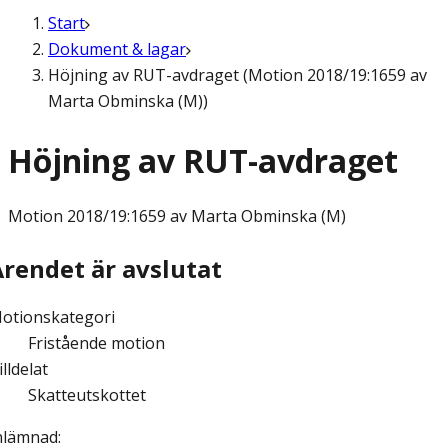
Start
Dokument & lagar
Höjning av RUT-avdraget (Motion 2018/19:1659 av
Marta Obminska (M))
Höjning av RUT-avdraget
Motion
2018/19:1659 av Marta Obminska (M)
Ärendet är avslutat
otionskategori
Fristående motion
illdelat
Skatteutskottet
nlämnad
: