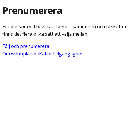
Prenumerera
För dig som vill bevaka arbetet i kammaren och utskotten
finns det flera olika sätt att välja mellan.
Följ och prenumerera
Om webbplatsen
Kakor
Tillgänglighet