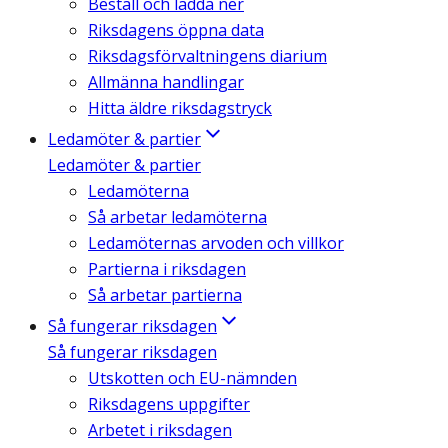
Beställ och ladda ner
Riksdagens öppna data
Riksdagsförvaltningens diarium
Allmänna handlingar
Hitta äldre riksdagstryck
Ledamöter & partier
Ledamöter & partier
Ledamöterna
Så arbetar ledamöterna
Ledamöternas arvoden och villkor
Partierna i riksdagen
Så arbetar partierna
Så fungerar riksdagen
Så fungerar riksdagen
Utskotten och EU-nämnden
Riksdagens uppgifter
Arbetet i riksdagen