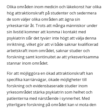
Olika områden inom medicin och läkekonst har olika
hög attraktionskraft på studenter och sedermera
de som väljer olika områden att ägna sin
yrkeskarriär åt. Trots att många människor under
sin livstid kommer att komma i kontakt med
psykiatrin slår det tyvärr inte högt att välja denna
inriktning, vilket gör att vi både saknar kvalificerad
arbetskraft inom området, saknar studier och
forskning samt kontinuitet av att yrkesverksamma
stannar inom området.
För att möjliggöra en ökad attraktionskraft kan
specifika karriärvägar, ökade möjlig­heter till
forskning och evidensbaserade studier inom
yrkesområdet stärka psykiatrin som helhet och
patienterna med närstående i synnerhet. Med
ytterligare forskning på området kan vi mota den