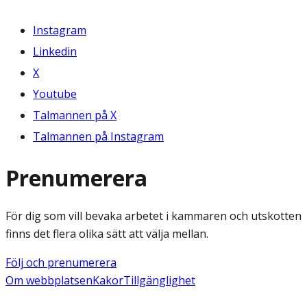
Instagram
Linkedin
X
Youtube
Talmannen på X
Talmannen på Instagram
Prenumerera
För dig som vill bevaka arbetet i kammaren och utskotten
finns det flera olika sätt att välja mellan.
Följ och prenumerera
Om webbplatsen
Kakor
Tillgänglighet