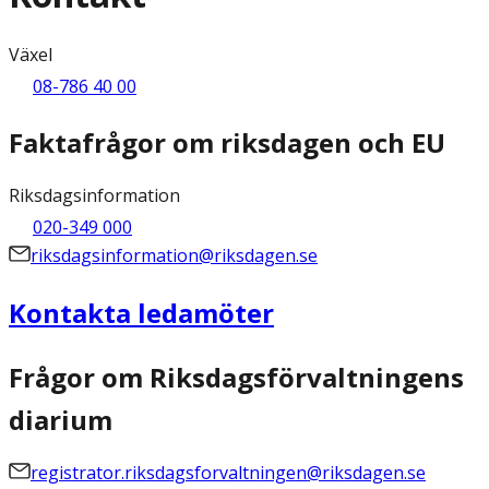
Växel
08-786 40 00
Faktafrågor om riksdagen och EU
Riksdagsinformation
020-349 000
riksdagsinformation@riksdagen.se
Kontakta ledamöter
Frågor om Riksdagsförvaltningens
diarium
registrator.riksdagsforvaltningen@riksdagen.se