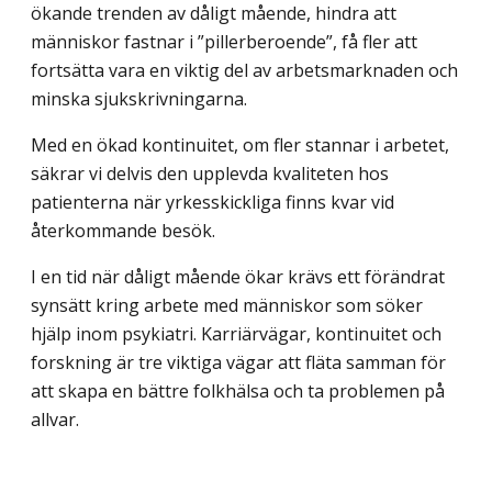
ökande trenden av dåligt mående, hindra att
människor fastnar i ”pillerberoende”, få fler att
fortsätta vara en viktig del av arbets­marknaden och
minska sjukskrivningarna.
Med en ökad kontinuitet, om fler stannar i arbetet,
säkrar vi delvis den upplevda kvaliteten hos
patienterna när yrkesskickliga finns kvar vid
återkommande besök.
I en tid när dåligt mående ökar krävs ett förändrat
synsätt kring arbete med människor som söker
hjälp inom psykiatri. Karriärvägar, kontinuitet och
forskning är tre viktiga vägar att fläta samman för
att skapa en bättre folkhälsa och ta problemen på
allvar.