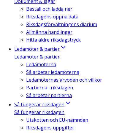
Dokument & lagar
Beställ och ladda ner
Riksdagens öppna data
Riksdagsförvaltningens diarium
Allmänna handlingar
Hitta äldre riksdagstryck
Ledamöter & partier
Ledamöter & partier
Ledamöterna
Så arbetar ledamöterna
Ledamöternas arvoden och villkor
Partierna i riksdagen
Så arbetar partierna
Så fungerar riksdagen
Så fungerar riksdagen
Utskotten och EU-nämnden
Riksdagens uppgifter