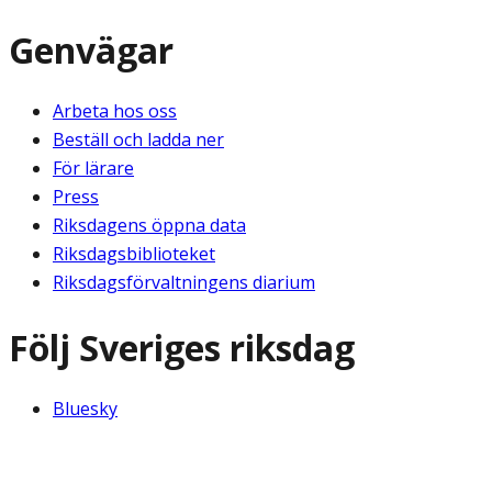
Genvägar
Arbeta hos oss
Beställ och ladda ner
För lärare
Press
Riksdagens öppna data
Riksdagsbiblioteket
Riksdagsförvaltningens diarium
Följ Sveriges riksdag
Bluesky