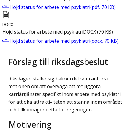
Höjd status för arbete med psykiatri
(
pdf
,
70
KB
)
DOCX
Höjd status för arbete med psykiatri
DOCX
(
70
KB
)
Höjd status för arbete med psykiatri
(
docx
,
70
KB
)
Förslag till riksdagsbeslut
Riksdagen ställer sig bakom det som anförs i
motionen om att överväga att möjliggöra
karriärtjänster specifikt inom arbete med psykiatri
för att öka attraktiviteten att stanna inom området
och tillkännager detta för regeringen.
Motivering