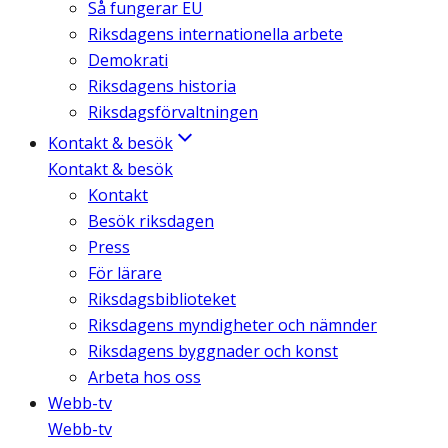
Så fungerar EU
Riksdagens internationella arbete
Demokrati
Riksdagens historia
Riksdagsförvaltningen
Kontakt & besök
Kontakt & besök
Kontakt
Besök riksdagen
Press
För lärare
Riksdagsbiblioteket
Riksdagens myndigheter och nämnder
Riksdagens byggnader och konst
Arbeta hos oss
Webb-tv
Webb-tv