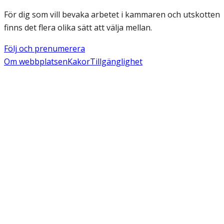
För dig som vill bevaka arbetet i kammaren och utskotten
finns det flera olika sätt att välja mellan.
Följ och prenumerera
Om webbplatsen
Kakor
Tillgänglighet