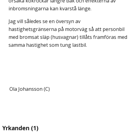
orsaka kökrockar längre bak och effekterna av
inbromsningarna kan kvarstå länge.
Jag vill således se en översyn av
hastighetsgränserna på motorväg så att personbil
med bromsat släp (husvagnar) tillåts framföras med
samma hastighet som tung lastbil.
Ola Johansson (C)
Yrkanden (1)