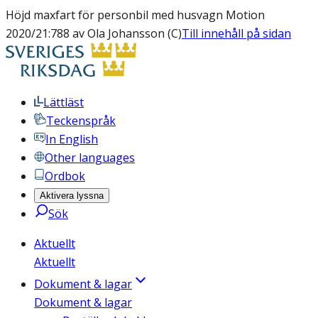
Höjd maxfart för personbil med husvagn Motion
2020/21:788 av Ola Johansson (C)
Till innehåll på sidan
Lättläst
Teckenspråk
In English
Other languages
Ordbok
Aktivera lyssna
Sök
Aktuellt
Aktuellt
Dokument & lagar
Dokument & lagar