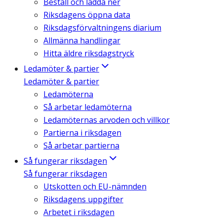
Beställ och ladda ner
Riksdagens öppna data
Riksdagsförvaltningens diarium
Allmänna handlingar
Hitta äldre riksdagstryck
Ledamöter & partier
Ledamöter & partier
Ledamöterna
Så arbetar ledamöterna
Ledamöternas arvoden och villkor
Partierna i riksdagen
Så arbetar partierna
Så fungerar riksdagen
Så fungerar riksdagen
Utskotten och EU-nämnden
Riksdagens uppgifter
Arbetet i riksdagen