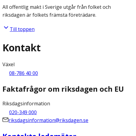
All offentlig makt i Sverige utgår från folket och
riksdagen är folkets främsta företrädare.
Till toppen
Kontakt
Växel
08-786 40 00
Faktafrågor om riksdagen och EU
Riksdagsinformation
020-349 000
riksdagsinformation@riksdagen.se