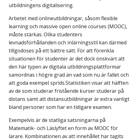
utbildningens digitalisering.
Arbetet med onlineutbildningar, såsom flexible
learning och massive open online courses (MOOC),
måste stärkas. Olika studenters
levnadsförhållanden och inlärningsstil kan därmed
tillgodoses på ett bättre sätt. För att förenkla
situationen för studenter är det dock önskvärt att
den här typen av digitala utbildningsplattformar
samordnas i högre grad än vad som nu är fallet och
att goda exempel sprids.Statistiken visar att hälften
av de som studerar fristående kurser studerar på
distans samt att distansutbildningar är extra vanligt
bland personer som har en tidigare examen.
Exempelvis är de statliga satsningarna på
Matematik- och Läslyftet en form av MOOC för
lärare. Kombinationen av att innehållet har tagits