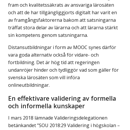
fram och kvalitetssäkrats av ansvariga lärosäten
och att de har tillgängliggjorts digitalt har varit en
av framgångs­faktorerna bakom att satsningarna
träffat stora delar av lärarna och att lärarna stärkt
sin kompetens genom satsningarna.
Distansutbildningar i form av MOOC synes därför
vara goda alternativ också för vidare- och
fortbildning. Det är hög tid att regeringen
undanröjer hinder och tydliggör vad som gäller för
svenska lärosäten som vill införa
onlineutbildningar.
En effektivare validering av formella
och informella kunskaper
I mars 2018 lämnade Valideringsdelegationen
betänkandet ”SOU 2018:29 Validering i högskolan –