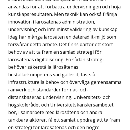
användas för att förbättra undervisningen och höja
kunskapsresultaten. Men teknik kan också främja
innovation i lärosätenas administration,
undervisning och inte minst validering av kunskap.
Idag har många lärosäten en daterad it-miljö som
försvårar detta arbete. Det finns därför ett stort
behov av att ta fram en samlad strategi för
lärosätenas digitalisering. En sådan strategi
behöver säkerställa lärosätenas
beställarkompetens vad gäller it, fastslå
infrastrukturella behov och överväga gemensamma
ramverk och standarder för nät- och
distansbaserad undervisning. Universitets- och
högskolerådet och Universitetskanslersämbetet
bör, i samarbete med lärosätena och andra
tänkbara aktörer, få ett samlat uppdrag att ta fram
en strategi för lärosätenas och den högre