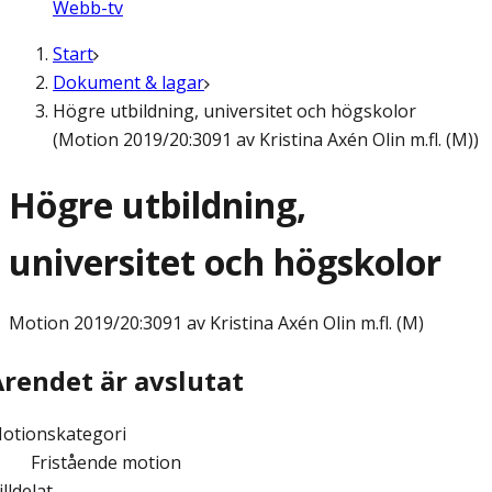
Webb-tv
Start
Dokument & lagar
Högre utbildning, universitet och högskolor
(Motion 2019/20:3091 av Kristina Axén Olin m.fl. (M))
Högre utbildning,
universitet och högskolor
Motion
2019/20:3091 av Kristina Axén Olin m.fl. (M)
Ärendet är avslutat
otionskategori
Fristående motion
illdelat