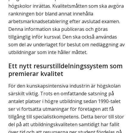
högskolor inrättas. Kvalitetsmåtten som ska avgöra
rankningen bör bland annat innehålla
arbetsmarknadsetablering efter avslutad examen.
Denna information ska publiceras och göras
tillgänglig inför kursval. Den ska också användas
som del av underlaget för beslut om nedläggning av
utbildningar som inte håller måttet.
Ett nytt resurstilldelningssystem som
premierar kvalitet
För den kunskapsintensiva industrin är högskolan
särskilt viktig. Trots en omfattande satsning på
antalet platser i högre utbildning sedan 1990-talet
ser vi fortsatta utmaningar för företagen att få
tillgång till specialistkompetens. Detta beror till stor
del på att utbildningskvaliteten samtidigt har fallit
över tid och att resurserna per student fördelas på