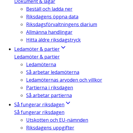
Dokument & lagar
Beställ och ladda ner
Riksdagens öppna data
Riksdagsförvaltningens diarium
Allmänna handlingar
Hitta äldre riksdagstryck
Ledamöter & partier
Ledamöter & partier
Ledamöterna
Så arbetar ledamöterna
Ledamöternas arvoden och villkor
Partierna i riksdagen
Så arbetar partierna
Så fungerar riksdagen
Så fungerar riksdagen
Utskotten och EU-nämnden
Riksdagens uppgifter