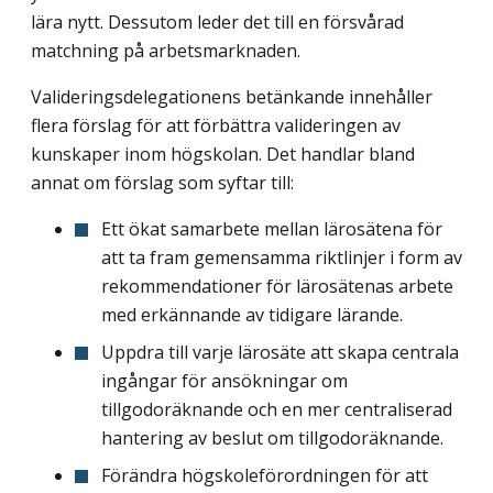
lära nytt. Dessutom leder det till en försvårad
matchning på arbetsmarknaden.
Valideringsdelegationens betänkande innehåller
flera förslag för att förbättra valideringen av
kunskaper inom högskolan. Det handlar bland
annat om förslag som syftar till:
Ett ökat samarbete mellan lärosätena för
att ta fram gemensamma riktlinjer i form av
rekommendationer för lärosätenas arbete
med erkännande av tidigare lärande.
Uppdra till varje lärosäte att skapa centrala
ingångar för ansökningar om
tillgodoräknande och en mer centraliserad
hantering av beslut om tillgodoräknande.
Förändra högskoleförordningen för att