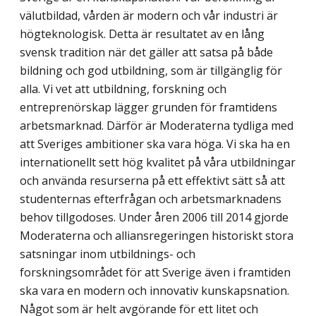
välutbildad, vården är modern och vår industri är
högteknologisk. Detta är resultatet av en lång
svensk tradition när det gäller att satsa på både
bildning och god utbildning, som är tillgänglig för
alla. Vi vet att utbildning, forskning och
entreprenörskap lägger grunden för framtidens
arbets­marknad. Därför är Moderaterna tydliga med
att Sveriges ambitioner ska vara höga. Vi ska ha en
internationellt sett hög kvalitet på våra utbildningar
och använda resurserna på ett effektivt sätt så att
studenternas efterfrågan och arbetsmarknadens
behov tillgodoses. Under åren 2006 till 2014 gjorde
Moderaterna och alliansregeringen historiskt stora
satsningar inom utbildnings- och
forskningsområdet för att Sverige även i framtiden
ska vara en modern och innovativ kunskapsnation.
Något som är helt avgörande för ett litet och