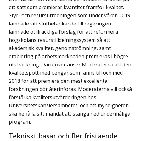
ett sätt som premierar kvantitet framför kvalitet.
Styr- och resursutredningen som under våren 2019
lämnade sitt slutbetänkande till regeringen
lämnade otillräckliga förslag för att reformera
högskolans resurstilldelningssystem så att
akademisk kvalitet, genomströmning, samt
etablering på arbetsmarknaden premieras i högre
utsträckning. Därutöver anser Moderaterna att den
kvalitetspott med pengar som fanns till och med
2018 för att premiera den mest excellenta
forskningen bör återinföras. Moderaterna vill också
förstärka kvalitetsutvärderingen hos
Universitetskanslersämbetet, och att myndigheten
ska behålla sitt mandat att stänga ned undermåliga
program.
Tekniskt basår och fler fristående