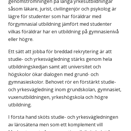
genomströmningen på långa yrkesutbildningar
såsom läkare, jurist, civilingenjör och psykolog är
lägre för studenter som har föräldrar med
förgymnasial utbildning jämfört med studenter
vilkas föräldrar har en utbildning på gymnasienivå
eller högre.
Ett sätt att jobba för breddad rekrytering är att
studie- och yrkesvägledning stärks genom hela
utbildningskedjan samt att universitet och
högskolor ökar dialogen med grund- och
gymnasieskolor. Behovet rör en förstärkt studie-
och yrkesvägledning inom grundskolan, gymnasiet,
vuxenutbildningen, yrkeshögskola och högre
utbildning.
I första hand sköts studie- och yrkesvägledningen
av lärosätena men som ett komplement vill