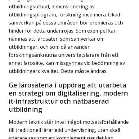
utbildningsutbud, dimensionering av
utbildningsprogram, forskning med mera. Ökad
samverkan på dessa områden bör premieras och
hinder för detta undanröjas. Som exempel kan
nämnas att lärosäten som samverkar om
utbildningar, och som då använder
forskningsanknutna universitetslärare från ett
annat lärosäte, kan missgynnas vid bedömning av
utbildningars kvalitet. Detta måste ändras.
Ge lärosätena i uppdrag att utarbeta
en strategi om digitalisering, modern
it-infrastruktur och nätbaserad
utbildning
Modern teknik står inte i något motsatsförhållande
till traditionell lärarledd under­visning, utan skall
snarare ses som ett komplement när det kan