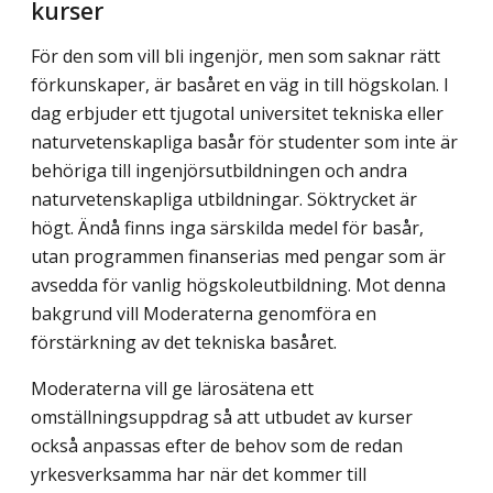
kurser
För den som vill bli ingenjör, men som saknar rätt
förkunskaper, är basåret en väg in till högskolan. I
dag erbjuder ett tjugotal universitet tekniska eller
naturvetenskapliga basår för studenter som inte är
behöriga till ingenjörsutbildningen och andra
naturvetenskap­liga utbildningar. Söktrycket är
högt. Ändå finns inga särskilda medel för basår,
utan programmen finanserias med pengar som är
avsedda för vanlig högskoleutbildning. Mot denna
bakgrund vill Moderaterna genomföra en
förstärkning av det tekniska basåret.
Moderaterna vill ge lärosätena ett
omställningsuppdrag så att utbudet av kurser
också anpassas efter de behov som de redan
yrkesverksamma har när det kommer till