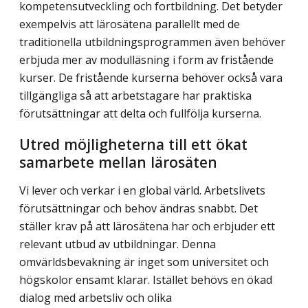
kompetensutveckling och fortbildning. Det betyder
exempelvis att lärosätena parallellt med de
traditionella utbildningsprogrammen även behöver
erbjuda mer av modulläsning i form av fristående
kurser. De fristående kurserna behöver också vara
tillgängliga så att arbetstagare har praktiska
förutsättningar att delta och fullfölja kurserna.
Utred möjligheterna till ett ökat
samarbete mellan lärosäten
Vi lever och verkar i en global värld. Arbetslivets
förutsättningar och behov ändras snabbt. Det
ställer krav på att lärosätena har och erbjuder ett
relevant utbud av utbildningar. Denna
omvärldsbevakning är inget som universitet och
högskolor ensamt klarar. Istället behövs en ökad
dialog med arbetsliv och olika