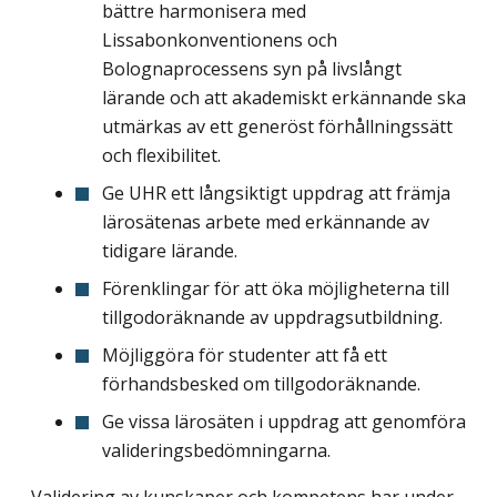
bättre harmonisera med
Lissabonkonventionens och
Bolognaprocessens syn på livslångt
lärande och att akademiskt erkännande ska
utmärkas av ett generöst förhållningssätt
och flexibilitet.
Ge UHR ett långsiktigt uppdrag att främja
lärosätenas arbete med erkännande av
tidigare lärande.
Förenklingar för att öka möjligheterna till
tillgodoräknande av uppdragsutbildning.
Möjliggöra för studenter att få ett
förhandsbesked om tillgodoräknande.
Ge vissa lärosäten i uppdrag att genomföra
valideringsbedömningarna.
Validering av kunskaper och kompetens har under