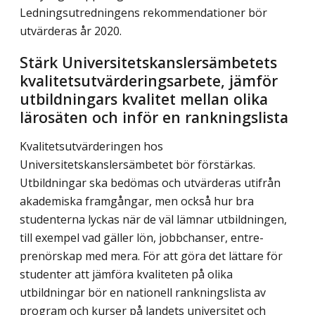
Ledningsutredningens rekommendationer bör
utvärderas år 2020.
Stärk Universitetskanslersämbetets
kvalitetsutvärderingsarbete, jämför
utbildningars kvalitet mellan olika
lärosäten och inför en rankningslista
Kvalitetsutvärderingen hos
Universitetskanslersämbetet bör förstärkas.
Utbildningar ska bedömas och utvärderas utifrån
akademiska framgångar, men också hur bra
studenterna lyckas när de väl lämnar utbildningen,
till exempel vad gäller lön, jobbchanser, entre­
prenörskap med mera. För att göra det lättare för
studenter att jämföra kvaliteten på olika
utbildningar bör en nationell rankningslista av
program och kurser på landets universitet och