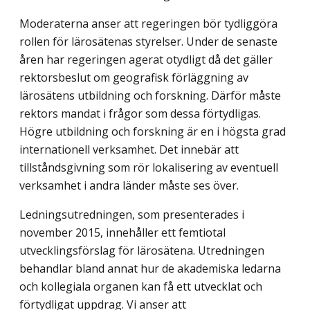
Moderaterna anser att regeringen bör tydliggöra
rollen för lärosätenas styrelser. Under de senaste
åren har regeringen agerat otydligt då det gäller
rektorsbeslut om geografisk förläggning av
lärosätens utbildning och forskning. Därför måste
rektors mandat i frågor som dessa förtydligas.
Högre utbildning och forskning är en i högsta grad
internationell verksamhet. Det innebär att
tillståndsgivning som rör lokalisering av eventuell
verksamhet i andra länder måste ses över.
Ledningsutredningen, som presenterades i
november 2015, innehåller ett femtiotal
utvecklingsförslag för lärosätena. Utredningen
behandlar bland annat hur de akademiska ledarna
och kollegiala organen kan få ett utvecklat och
förtydligat uppdrag. Vi anser att