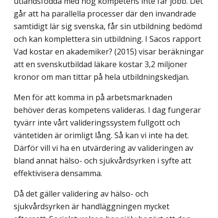
utlandsfödda med hög kompetens inte får jobb. Det
går att ha parallella processer där den invandrade
samtidigt lär sig svenska, får sin utbildning bedömd
och kan komplettera sin utbildning. I Sacos rapport
Vad kostar en akademiker? (2015) visar beräkningar
att en svenskutbildad läkare kostar 3,2 miljoner
kronor om man tittar på hela utbildningskedjan.
Men för att komma in på arbetsmarknaden
behöver deras kompetens valideras. I dag fungerar
tyvärr inte vårt valideringssystem fullgott och
väntetiden är orimligt lång. Så kan vi inte ha det.
Därför vill vi ha en utvärdering av valideringen av
bland annat hälso- och sjukvårdsyrken i syfte att
effektivisera densamma.
Då det gäller validering av hälso- och
sjukvårdsyrken är handläggningen mycket