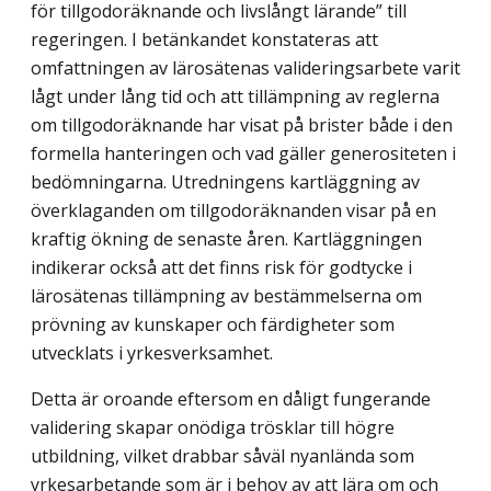
för tillgodoräknande och livslångt lärande” till
regeringen. I betänkandet konstateras att
omfattningen av lärosätenas valideringsarbete varit
lågt under lång tid och att tillämpning av reglerna
om tillgodoräknande har visat på brister både i den
formella hanteringen och vad gäller generositeten i
bedömningarna. Utredningens kartläggning av
överklaganden om tillgodoräknanden visar på en
kraftig ökning de senaste åren. Kartläggningen
indikerar också att det finns risk för godtycke i
lärosätenas tillämpning av bestämmelserna om
prövning av kunskaper och färdigheter som
utvecklats i yrkesverksamhet.
Detta är oroande eftersom en dåligt fungerande
validering skapar onödiga trösklar till högre
utbildning, vilket drabbar såväl nyanlända som
yrkesarbetande som är i behov av att lära om och