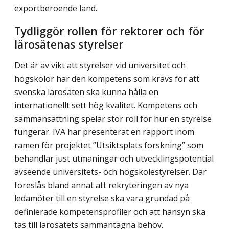
exportberoende land.
Tydliggör rollen för rektorer och för
lärosätenas styrelser
Det är av vikt att styrelser vid universitet och
högskolor har den kompetens som krävs för att
svenska lärosäten ska kunna hålla en
internationellt sett hög kvalitet. Kompetens och
sammansättning spelar stor roll för hur en styrelse
fungerar. IVA har presenterat en rapport inom
ramen för projektet ”Utsiktsplats forskning” som
behandlar just ut­maningar och utvecklingspotential
avseende universitets- och högskolestyrelser. Där
föreslås bland annat att rekryteringen av nya
ledamöter till en styrelse ska vara grundad på
definierade kompetensprofiler och att hänsyn ska
tas till lärosätets sammantagna behov.