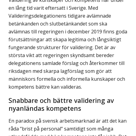
en lång tid varit eftersatt i Sverige. Med
Valideringsdelegationens tidigare avlämnade
betänkanden och slutbetänkandet som ska
avlämnas till regeringen i december 2019 finns goda
förutsättningar att skapa legitima och långsiktigt
fungerande strukturer för validering. Det är av
största vikt att regeringen skyndsamt bereder
delegationens samlade förslag och återkommer till
riksdagen med skarpa lagförslag som gör att
människors formella och informella kunskaper och
kompetens bättre kan valideras.
Snabbare och bättre validering av
nyanländas kompetens
En paradox på svensk arbetsmarknad är att det kan
råda ”brist på personal” samtidigt som många