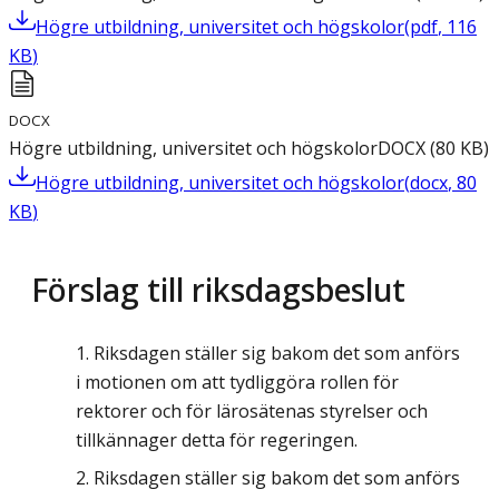
Högre utbildning, universitet och högskolor
(
pdf
,
116
KB
)
DOCX
Högre utbildning, universitet och högskolor
DOCX
(
80
KB
)
Högre utbildning, universitet och högskolor
(
docx
,
80
KB
)
Förslag till riksdagsbeslut
Riksdagen ställer sig bakom det som anförs
i motionen om att tydliggöra rollen för
rektorer och för lärosätenas styrelser och
tillkännager detta för regeringen.
Riksdagen ställer sig bakom det som anförs