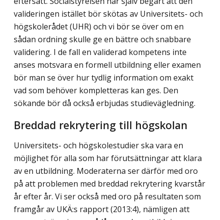
eftersatt. Socialstyrelsen har själv begärt att den
valideringen istället bör skötas av Universitets- och
högskolerådet (UHR) och vi bör se över om en
sådan ordning skulle ge en bättre och snabbare
validering. I de fall en validerad kompetens inte
anses motsvara en formell utbildning eller examen
bör man se över hur tydlig information om exakt
vad som behöver kompletteras kan ges. Den
sökande bör då också erbjudas studievägledning.
Breddad rekrytering till högskolan
Universitets- och högskolestudier ska vara en
möjlighet för alla som har förutsättningar att klara
av en utbildning. Moderaterna ser därför med oro
på att problemen med breddad rekrytering kvarstår
år efter år. Vi ser också med oro på resultaten som
framgår av UKÄ:s rapport (2013:4), nämligen att