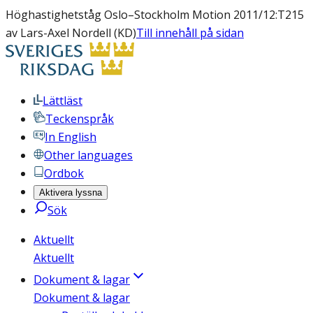
Höghastighetståg Oslo–Stockholm Motion 2011/12:T215
av Lars-Axel Nordell (KD)
Till innehåll på sidan
Lättläst
Teckenspråk
In English
Other languages
Ordbok
Aktivera lyssna
Sök
Aktuellt
Aktuellt
Dokument & lagar
Dokument & lagar