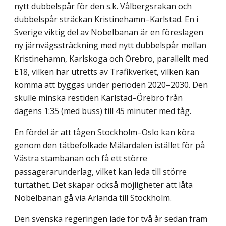
nytt dubbelspår för den s.k. Vålbergsrakan och
dubbelspår sträckan Kristinehamn–Karlstad. En i
Sverige viktig del av Nobelbanan är en föreslagen
ny järnvägssträckning med nytt dubbelspår mellan
Kristinehamn, Karlskoga och Örebro, parallellt med
E18, vilken har utretts av Trafikverket, vilken kan
komma att byggas under perioden 2020–2030. Den
skulle minska restiden Karlstad–Örebro från
dagens 1:35 (med buss) till 45 minuter med tåg.
En fördel är att tågen Stockholm–Oslo kan köra
genom den tätbefolkade Mälardalen istället för på
Västra stambanan och få ett större
passagerarunderlag, vilket kan leda till större
turtäthet. Det skapar också möjligheter att låta
Nobelbanan gå via Arlanda till Stockholm.
Den svenska regeringen lade för två år sedan fram