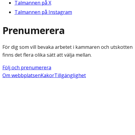
Talmannen på X
Talmannen på Instagram
Prenumerera
För dig som vill bevaka arbetet i kammaren och utskotten
finns det flera olika sätt att välja mellan.
Följ och prenumerera
Om webbplatsen
Kakor
Tillgänglighet