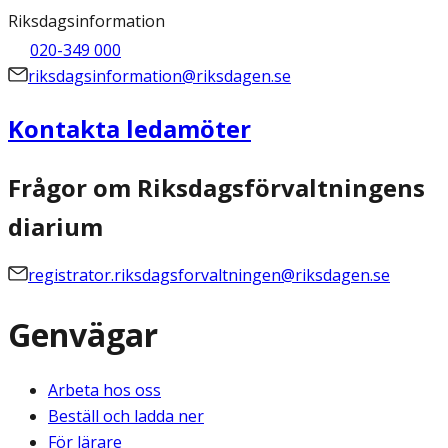
Riksdagsinformation
020-349 000
riksdagsinformation@riksdagen.se
Kontakta ledamöter
Frågor om Riksdagsförvaltningens
diarium
registrator.riksdagsforvaltningen@riksdagen.se
Genvägar
Arbeta hos oss
Beställ och ladda ner
För lärare