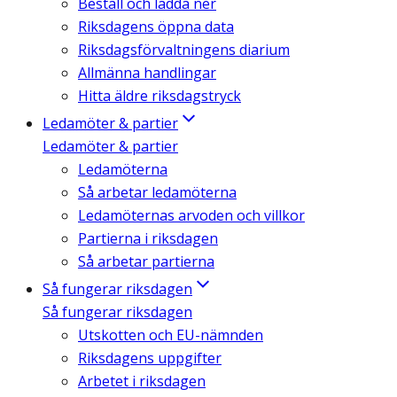
Beställ och ladda ner
Riksdagens öppna data
Riksdagsförvaltningens diarium
Allmänna handlingar
Hitta äldre riksdagstryck
Ledamöter & partier
Ledamöter & partier
Ledamöterna
Så arbetar ledamöterna
Ledamöternas arvoden och villkor
Partierna i riksdagen
Så arbetar partierna
Så fungerar riksdagen
Så fungerar riksdagen
Utskotten och EU-nämnden
Riksdagens uppgifter
Arbetet i riksdagen