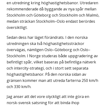
en utredning kring höghastighetsbanor. Utredaren
rekommenderade då byggande av nya spår mellan
Stockholm och Göteborg och Stockholm och Malmö,
medan sträckan Stockholm–Oslo endast berördes
översiktligt.
Sedan dess har läget förändrats. I den norska
utredningen ska två höghastighetssträckor
övervägas, nämligen Oslo–Göteborg och Oslo–
Stockholm. I Norge studeras både uppgradering av
befintligt spår, vilket baseras på befintliga nätverk
och intercity-strategi, och i stort sett separata
höghastighetsbanor. På den norska sidan av
gränsen kommer man att utreda farterna 250 km/h
och 330 km/h.
Jag anser att det vore olyckligt att inte göra en
norsk-svensk satsning för att binda ihop