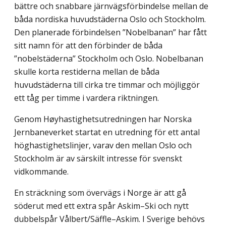
bättre och snabbare järnvägsförbindelse mellan de
båda nordiska huvudstäderna Oslo och Stockholm.
Den planerade förbindelsen ”Nobelbanan” har fått
sitt namn för att den förbinder de båda
”nobelstäderna” Stockholm och Oslo. Nobelbanan
skulle korta restiderna mellan de båda
huvudstäderna till cirka tre timmar och möjliggör
ett tåg per timme i vardera riktningen.
Genom Høyhastighetsutredningen har Norska
Jernbaneverket startat en utredning för ett antal
höghastighetslinjer, varav den mellan Oslo och
Stockholm är av särskilt intresse för svenskt
vidkommande.
En sträckning som övervägs i Norge är att gå
söderut med ett extra spår Askim–Ski och nytt
dubbelspår Vålbert/Säffle–Askim. I Sverige behövs