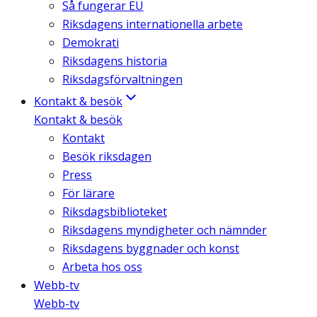
Så fungerar EU
Riksdagens internationella arbete
Demokrati
Riksdagens historia
Riksdagsförvaltningen
Kontakt & besök
Kontakt & besök
Kontakt
Besök riksdagen
Press
För lärare
Riksdagsbiblioteket
Riksdagens myndigheter och nämnder
Riksdagens byggnader och konst
Arbeta hos oss
Webb-tv
Webb-tv