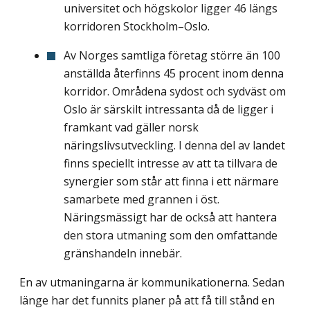
universitet och högskolor ligger 46 längs
korridoren Stockholm–Oslo.
Av Norges samtliga företag större än 100
anställda återfinns 45 procent inom denna
korridor. Områdena sydost och sydväst om
Oslo är särskilt intressanta då de ligger i
framkant vad gäller norsk
näringslivsutveckling. I denna del av landet
finns speciellt intresse av att ta tillvara de
synergier som står att finna i ett närmare
samarbete med grannen i öst.
Näringsmässigt har de också att hantera
den stora utmaning som den omfattande
gränshandeln innebär.
En av utmaningarna är kommunikationerna. Sedan
länge har det funnits planer på att få till stånd en