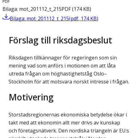
PDF
Bilaga: mot_201112_t_215
PDF
(
174
KB
)
Bilaga: mot_201112_t_215
(
pdf
,
174
KB
)
Förslag till riksdagsbeslut
Riksdagen tillkännager för regeringen som sin
mening vad som anförs i motionen om att låta
utreda frågan om höghastighetståg Oslo–
Stockholm för att motsvara norskt intresse i frågan.
Motivering
Storstadsregionernas ekonomiska betydelse ökar i
takt med att ekonomin allt mer drivs av kunskap
och företagsnätverk. Den nordiska triangeln är EU:s