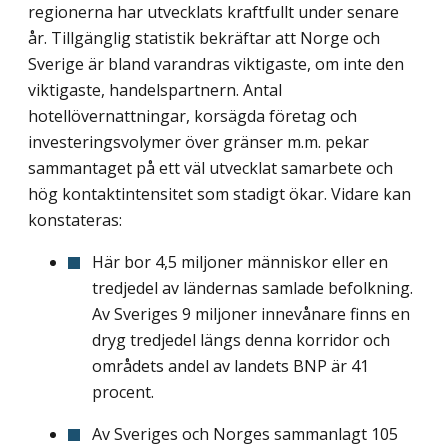
regionerna har utvecklats kraftfullt under senare
år. Tillgänglig statistik bekräftar att Norge och
Sverige är bland varandras viktigaste, om inte den
viktigaste, handelspartnern. Antal
hotellövernattningar, korsägda företag och
investeringsvolymer över gränser m.m. pekar
sammantaget på ett väl utvecklat samarbete och
hög kontaktintensitet som stadigt ökar. Vidare kan
konstateras:
Här bor 4,5 miljoner människor eller en
tredjedel av ländernas samlade befolkning.
Av Sveriges 9 miljoner innevånare finns en
dryg tredjedel längs denna korridor och
områdets andel av landets BNP är 41
procent.
Av Sveriges och Norges sammanlagt 105