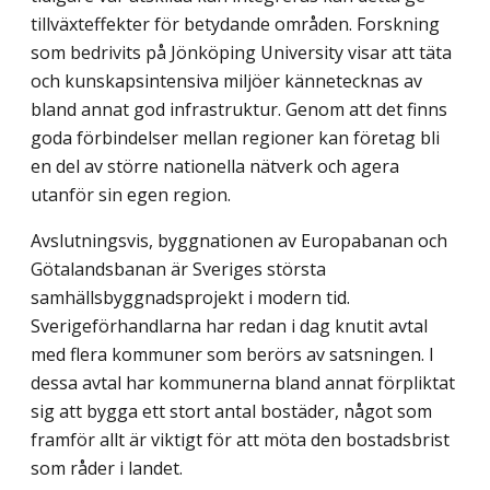
tillväxteffekter för betydande områden. Forskning
som bedrivits på Jönköping University visar att täta
och kunskapsintensiva miljöer kännetecknas av
bland annat god infrastruktur. Genom att det finns
goda förbindelser mellan regioner kan företag bli
en del av större nationella nätverk och agera
utanför sin egen region.
Avslutningsvis, byggnationen av Europabanan och
Götalandsbanan är Sveriges största
samhällsbyggnadsprojekt i modern tid.
Sverigeförhandlarna har redan i dag knu­tit avtal
med flera kommuner som berörs av satsningen. I
dessa avtal har kommunerna bland annat förpliktat
sig att bygga ett stort antal bostäder, något som
framför allt är viktigt för att möta den bostadsbrist
som råder i landet.