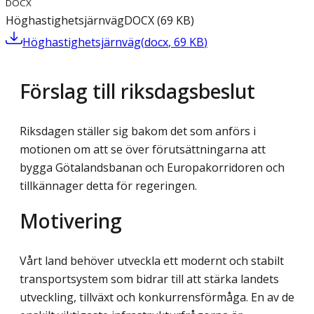
DOCX
Höghastighetsjärnväg
DOCX
(
69
KB
)
Höghastighetsjärnväg
(
docx
,
69
KB
)
Förslag till riksdagsbeslut
Riksdagen ställer sig bakom det som anförs i
motionen om att se över förutsättningarna att
bygga Götalandsbanan och Europakorridoren och
tillkännager detta för regeringen.
Motivering
Vårt land behöver utveckla ett modernt och stabilt
transportsystem som bidrar till att stärka landets
utveckling, tillväxt och konkurrensförmåga. En av de