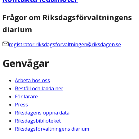
Frågor om Riksdagsförvaltningens
diarium
registrator.riksdagsforvaltningen@riksdagen.se
Genvägar
Arbeta hos oss
Beställ och ladda ner
För lärare
Press
Riksdagens öppna data
Riksdagsbiblioteket
Riksdagsförvaltningens diarium