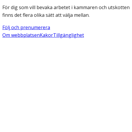
För dig som vill bevaka arbetet i kammaren och utskotten
finns det flera olika sätt att välja mellan.
Följ och prenumerera
Om webbplatsen
Kakor
Tillgänglighet