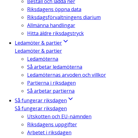
Beställ och ladda ner
Riksdagens öppna data
Riksdagsförvaltningens diarium
Allmänna handlingar
Hitta äldre riksdagstryck
Ledamöter & partier
Ledamöter & partier
Ledamöterna
Så arbetar ledamöterna
Ledamöternas arvoden och villkor
Partierna i riksdagen
Så arbetar partierna
Så fungerar riksdagen
Så fungerar riksdagen
Utskotten och EU-nämnden
Riksdagens uppgifter
Arbetet i riksdagen