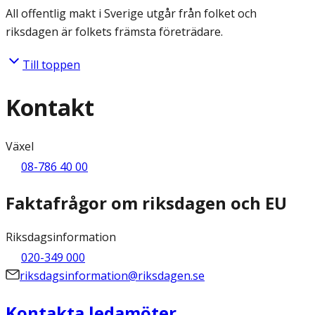
All offentlig makt i Sverige utgår från folket och
riksdagen är folkets främsta företrädare.
Till toppen
Kontakt
Växel
08-786 40 00
Faktafrågor om riksdagen och EU
Riksdagsinformation
020-349 000
riksdagsinformation@riksdagen.se
Kontakta ledamöter