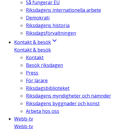
Så fungerar EU
Riksdagens internationella arbete
Demokrati
Riksdagens historia
Riksdagsförvaltningen
Kontakt & besök
Kontakt & besök
Kontakt
Besök riksdagen
Press
För lärare
Riksdagsbiblioteket
Riksdagens myndigheter och nämnder
Riksdagens byggnader och konst
Arbeta hos oss
Webb-tv
Webb-tv