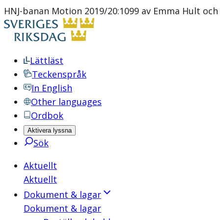
HNJ-banan Motion 2019/20:1099 av Emma Hult och 
Lättläst
Teckenspråk
In English
Other languages
Ordbok
Aktivera lyssna
Sök
Aktuellt
Aktuellt
Dokument & lagar
Dokument & lagar