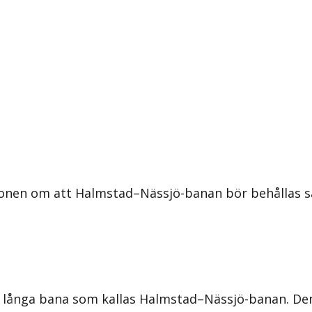
ionen om att Halmstad–Nässjö-banan bör behållas sa
 långa bana som kallas Halmstad–Nässjö-banan. De