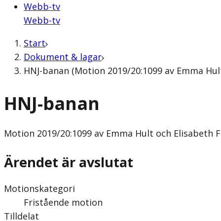
Webb-tv
Webb-tv
Start
Dokument & lagar
HNJ-banan (Motion 2019/20:1099 av Emma Hult
HNJ-banan
Motion
2019/20:1099 av Emma Hult och Elisabeth 
Ärendet är avslutat
Motionskategori
Fristående motion
Tilldelat