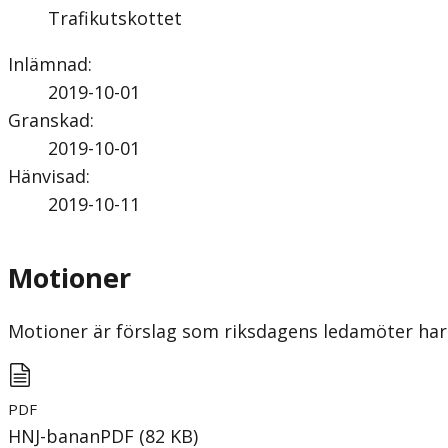
Trafikutskottet
Inlämnad
:
2019-10-01
Granskad
:
2019-10-01
Hänvisad
:
2019-10-11
Motioner
Motioner är förslag som riksdagens ledamöter har 
PDF
HNJ-banan
PDF
(
82
KB
)