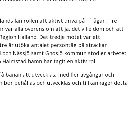
 län rollen att aktivt driva på i frågan. Tre
r var alla överens om att ja, det ville dom och att
Region Halland. Det tredje mötet var ett
tre år utöka antalet persontåg på sträckan
d och Nässjö samt Gnosjö kommun stödjer arbetet
 Halmstad hamn har tagit en aktiv roll.
å banan att utvecklas, med fler avgångar och
n bör behållas och utvecklas och tillkännager detta