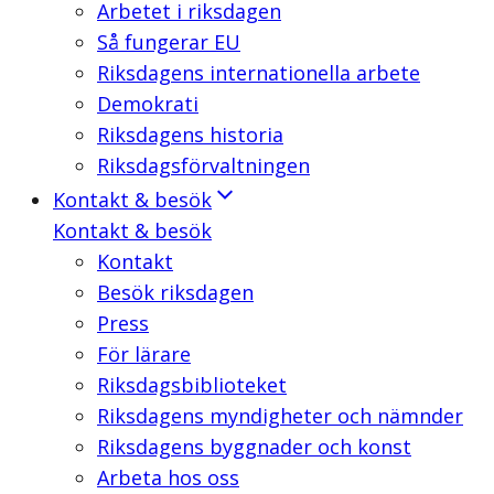
Arbetet i riksdagen
Så fungerar EU
Riksdagens internationella arbete
Demokrati
Riksdagens historia
Riksdagsförvaltningen
Kontakt & besök
Kontakt & besök
Kontakt
Besök riksdagen
Press
För lärare
Riksdagsbiblioteket
Riksdagens myndigheter och nämnder
Riksdagens byggnader och konst
Arbeta hos oss