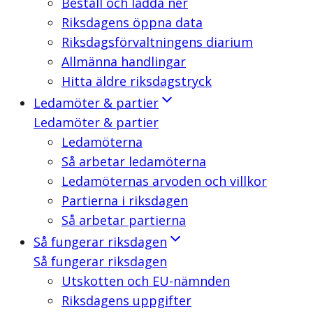
Beställ och ladda ner
Riksdagens öppna data
Riksdagsförvaltningens diarium
Allmänna handlingar
Hitta äldre riksdagstryck
Ledamöter & partier
Ledamöter & partier
Ledamöterna
Så arbetar ledamöterna
Ledamöternas arvoden och villkor
Partierna i riksdagen
Så arbetar partierna
Så fungerar riksdagen
Så fungerar riksdagen
Utskotten och EU-nämnden
Riksdagens uppgifter