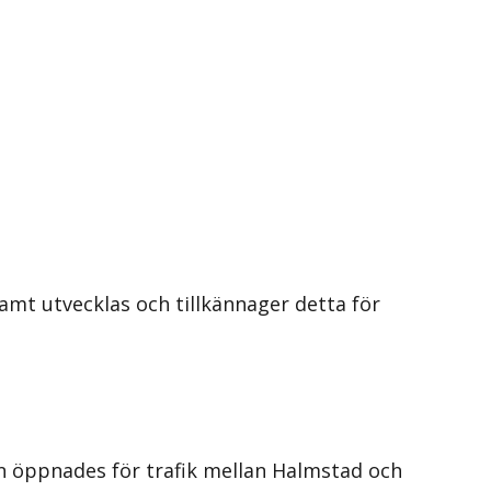
mt utvecklas och tillkännager detta för
n öppnades för trafik mellan Halmstad och