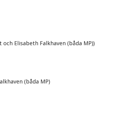
 och Elisabeth Falkhaven (båda MP))
Falkhaven (båda MP)