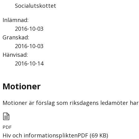
Socialutskottet
Inlämnad
:
2016-10-03
Granskad
:
2016-10-03
Hänvisad
:
2016-10-14
Motioner
Motioner är förslag som riksdagens ledamöter har 
PDF
Hiv och informationsplikten
PDF
(
69
KB
)