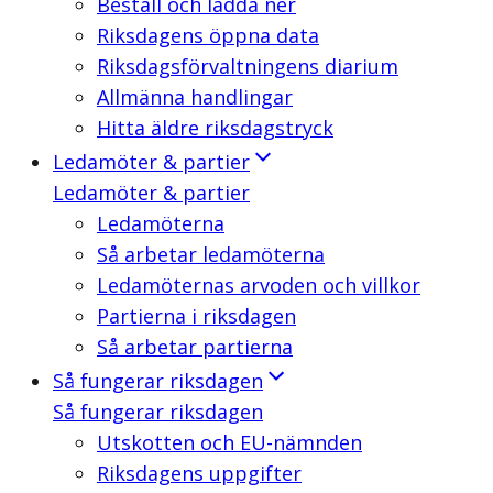
Beställ och ladda ner
Riksdagens öppna data
Riksdagsförvaltningens diarium
Allmänna handlingar
Hitta äldre riksdagstryck
Ledamöter & partier
Ledamöter & partier
Ledamöterna
Så arbetar ledamöterna
Ledamöternas arvoden och villkor
Partierna i riksdagen
Så arbetar partierna
Så fungerar riksdagen
Så fungerar riksdagen
Utskotten och EU-nämnden
Riksdagens uppgifter