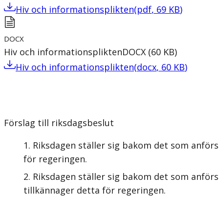
Hiv och informationsplikten
(
pdf
,
69
KB
)
DOCX
Hiv och informationsplikten
DOCX
(
60
KB
)
Hiv och informationsplikten
(
docx
,
60
KB
)
Förslag till riksdagsbeslut
Riksdagen ställer sig bakom det som anförs
för regeringen.
Riksdagen ställer sig bakom det som anförs 
tillkännager detta för regeringen.