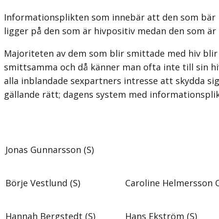
Informationsplikten som innebär att den som bär p
ligger på den som är hivpositiv medan den som är h
Majoriteten av dem som blir smittade med hiv blir
smittsamma och då känner man ofta inte till sin hi
alla inblandade sexpartners intresse att skydda s
gällande rätt; dagens system med informationsplikt
Jonas Gunnarsson (S)
Börje Vestlund (S)
Caroline Helmersson O
Hannah Bergstedt (S)
Hans Ekström (S)