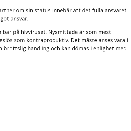
rtner om sin status innebär att det fulla ansvaret
ågot ansvar.
on bär på hivviruset. Nysmittade är som mest
ngslös som kontraproduktiv. Det måste anses vara i
n brottslig handling och kan dömas i enlighet med