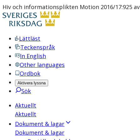
Hiv och informationsplikten Motion 2016/17:925 av 
Lättläst
Teckenspråk
In English
Other languages
Ordbok
Aktivera lyssna
Sök
Aktuellt
Aktuellt
Dokument & lagar
Dokument & lagar