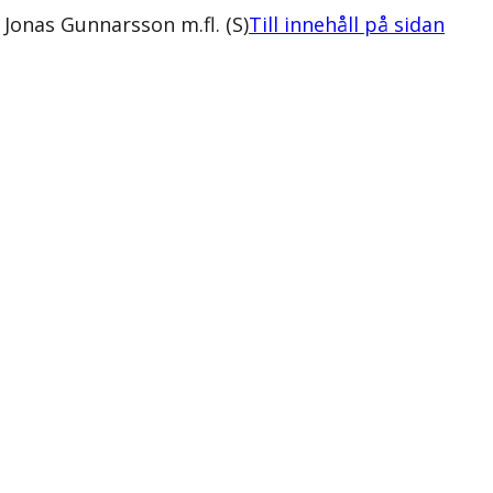
Jonas Gunnarsson m.fl. (S)
Till innehåll på sidan