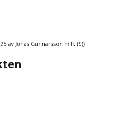
5 av Jonas Gunnarsson m.fl. (S))
kten