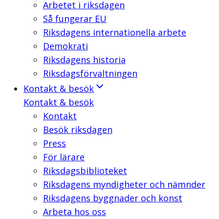
Arbetet i riksdagen
Så fungerar EU
Riksdagens internationella arbete
Demokrati
Riksdagens historia
Riksdagsförvaltningen
Kontakt & besök
Kontakt & besök
Kontakt
Besök riksdagen
Press
För lärare
Riksdagsbiblioteket
Riksdagens myndigheter och nämnder
Riksdagens byggnader och konst
Arbeta hos oss