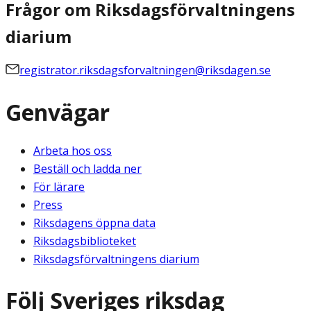
Frågor om Riksdagsförvaltningens
diarium
registrator.riksdagsforvaltningen@riksdagen.se
Genvägar
Arbeta hos oss
Beställ och ladda ner
För lärare
Press
Riksdagens öppna data
Riksdagsbiblioteket
Riksdagsförvaltningens diarium
Följ Sveriges riksdag