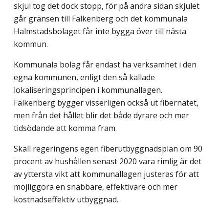
skjul tog det dock stopp, för på andra sidan skjulet
går gränsen till Falkenberg och det kommunala
Halmstadsbolaget får inte bygga över till nästa
kommun.
Kommunala bolag får endast ha verksamhet i den
egna kommunen, enligt den så kallade
lokaliseringsprincipen i kommunallagen.
Falkenberg bygger visserligen också ut fibernätet,
men från det hållet blir det både dyrare och mer
tidsödande att komma fram.
Skall regeringens egen fiberutbyggnadsplan om 90
procent av hushållen senast 2020 vara rimlig är det
av yttersta vikt att kommunallagen justeras för att
möjliggöra en snabbare, effektivare och mer
kostnadseffektiv utbyggnad.