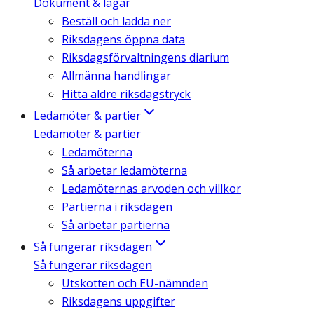
Dokument & lagar
Beställ och ladda ner
Riksdagens öppna data
Riksdagsförvaltningens diarium
Allmänna handlingar
Hitta äldre riksdagstryck
Ledamöter & partier
Ledamöter & partier
Ledamöterna
Så arbetar ledamöterna
Ledamöternas arvoden och villkor
Partierna i riksdagen
Så arbetar partierna
Så fungerar riksdagen
Så fungerar riksdagen
Utskotten och EU-nämnden
Riksdagens uppgifter