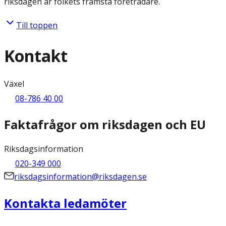
riksdagen är folkets främsta företrädare.
Till toppen
Kontakt
Växel
08-786 40 00
Faktafrågor om riksdagen och EU
Riksdagsinformation
020-349 000
riksdagsinformation@riksdagen.se
Kontakta ledamöter