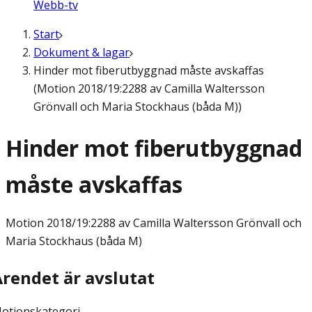
Webb-tv
Start
Dokument & lagar
Hinder mot fiberutbyggnad måste avskaffas
(Motion 2018/19:2288 av Camilla Waltersson
Grönvall och Maria Stockhaus (båda M))
Hinder mot fiberutbyggnad
måste avskaffas
Motion
2018/19:2288 av Camilla Waltersson Grönvall och
Maria Stockhaus (båda M)
Ärendet är avslutat
otionskategori