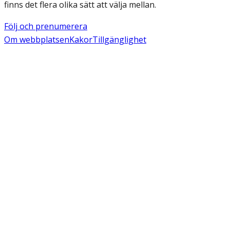
finns det flera olika sätt att välja mellan.
Följ och prenumerera
Om webbplatsen
Kakor
Tillgänglighet