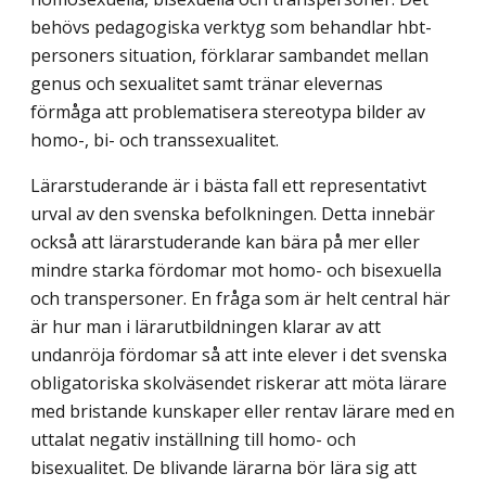
behövs pedagogiska verktyg som behandlar hbt-
personers situation, förklarar sambandet mellan
genus och sexualitet samt tränar elevernas
förmåga att problematisera stereotypa bilder av
homo-, bi- och transsexualitet.
Lärarstuderande är i bästa fall ett representativt
urval av den svenska befolkningen. Detta innebär
också att lärarstuderande kan bära på mer eller
mindre starka fördomar mot homo- och bisexuella
och transpersoner. En fråga som är helt central här
är hur man i lärarutbildningen klarar av att
undanröja fördomar så att inte elever i det svenska
obligatoriska skolväsendet riskerar att möta lärare
med bristande kunskaper eller rentav lärare med en
uttalat negativ inställning till homo- och
bisexualitet. De blivande lärarna bör lära sig att