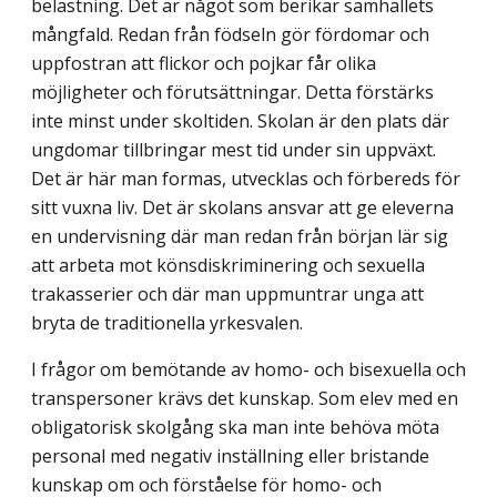
belastning. Det är något som berikar samhällets
mångfald. Redan från födseln gör fördomar och
uppfostran att flickor och pojkar får olika
möjligheter och förutsättningar. Detta förstärks
inte minst under skoltiden. Skolan är den plats där
ungdomar tillbringar mest tid under sin uppväxt.
Det är här man formas, utvecklas och förbereds för
sitt vuxna liv. Det är skolans ansvar att ge eleverna
en undervisning där man redan från början lär sig
att arbeta mot könsdiskriminering och sexuella
trakasserier och där man uppmuntrar unga att
bryta de traditionella yrkesvalen.
I frågor om bemötande av homo- och bisexuella och
transpersoner krävs det kunskap. Som elev med en
obligatorisk skolgång ska man inte behöva möta
personal med negativ inställning eller bristande
kunskap om och förståelse för homo- och