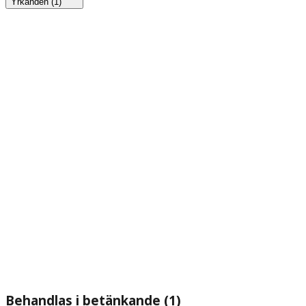
Yrkanden (1)
Behandlas i betänkande (1)