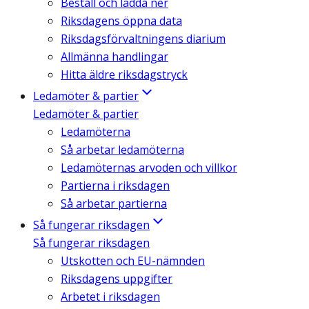
Beställ och ladda ner
Riksdagens öppna data
Riksdagsförvaltningens diarium
Allmänna handlingar
Hitta äldre riksdagstryck
Ledamöter & partier
Ledamöter & partier
Ledamöterna
Så arbetar ledamöterna
Ledamöternas arvoden och villkor
Partierna i riksdagen
Så arbetar partierna
Så fungerar riksdagen
Så fungerar riksdagen
Utskotten och EU-nämnden
Riksdagens uppgifter
Arbetet i riksdagen