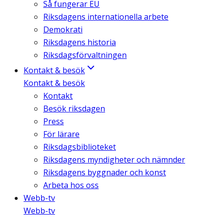
Så fungerar EU
Riksdagens internationella arbete
Demokrati
Riksdagens historia
Riksdagsförvaltningen
Kontakt & besök
Kontakt & besök
Kontakt
Besök riksdagen
Press
För lärare
Riksdagsbiblioteket
Riksdagens myndigheter och nämnder
Riksdagens byggnader och konst
Arbeta hos oss
Webb-tv
Webb-tv