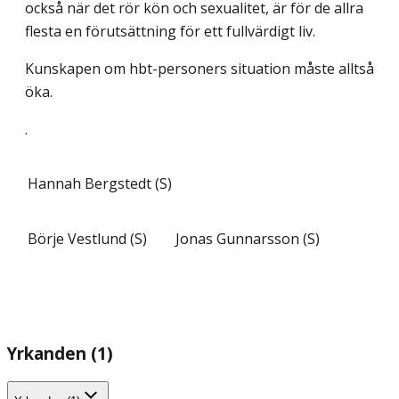
också när det rör kön och sexualitet, är för de allra
flesta en förutsättning för ett fullvärdigt liv.
Kunskapen om hbt-personers situation måste alltså
öka.
.
Hannah Bergstedt (S)
Börje Vestlund (S)
Jonas Gunnarsson (S)
Yrkanden (1)