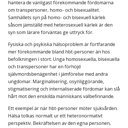
hantera de vanligast förekommande fördomarna
om transpersoner, homo- och bisexualitet.
Samhällets syn på homo- och bisexuell kärlek
såsom jämställd med heterosexuell kärlek är den
syn som lärare förväntas ge uttryck för.
Fysiska och psykiska hälsoproblem är fortfarande
mer förekommande bland hbt-personer än hos
befolkningen i stort. Unga homosexuella, bisexuella
och transpersoner har en förhöjd
självmordsbenägenhet i jämförelse med andra
ungdomar. Marginalisering, osynliggörande,
stigmatisering och internaliserade fördomar kan slå
hårt mot den enskilda människans välbefinnande.
Ett exempel är när hbt-personer möter sjukvården.
Hälsa tolkas normalt ur ett heteronormativt
perspektiv. Bekräftelsen av den egna personen,