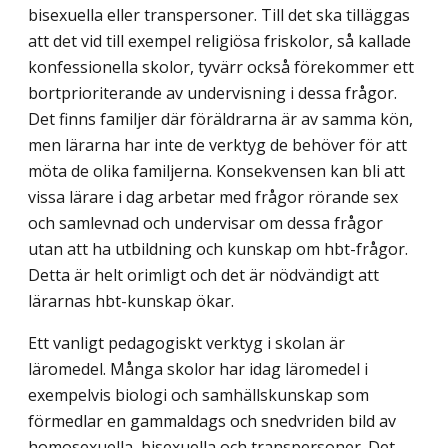
bisexuella eller transpersoner. Till det ska tilläggas
att det vid till exempel religiösa friskolor, så kallade
konfessionella skolor, tyvärr också förekommer ett
bortprioriterande av undervisning i dessa frågor.
Det finns familjer där föräldrarna är av samma kön,
men lärarna har inte de verktyg de behöver för att
möta de olika familjerna. Konsekvensen kan bli att
vissa lärare i dag arbetar med frågor rörande sex
och samlevnad och undervisar om dessa frågor
utan att ha utbildning och kunskap om hbt-frågor.
Detta är helt orimligt och det är nödvändigt att
lärarnas hbt-kunskap ökar.
Ett vanligt pedagogiskt verktyg i skolan är
läromedel. Många skolor har idag läromedel i
exempelvis biologi och samhällskunskap som
förmedlar en gammaldags och snedvriden bild av
homosexuella, bisexuella och transpersoner. Det