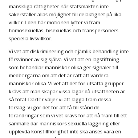
mänskliga rättigheter när statsmakten inte
säkerställer allas möjlighet till delaktighet på lika
villkor. I den här motionen lyfter vi fram
homosexuellas, bisexuellas och transpersoners
speciella livsvillkor.
Vi vet att diskriminering och ojämlik behandling inte
försvinner av sig själva. Vi vet att en lagstiftning
som behandlar människor olika ger signaler till
medborgarna om att det är rätt att värdera
människor olika. Vi vet att det för utsatta grupper
krävs att man skapar vissa lagar då utsattheten är
så total. Därför väljer vi att lägga fram dessa
förslag. Vi gör det för att få till stånd de
förändringar som vi vet krävs för att nå fram till ett
samhälle där människors sexuella läggning eller
upplevda könstillhörighet inte ska anses vara en