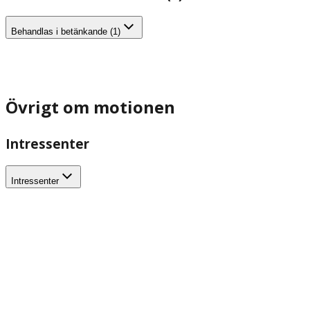
Behandlas i betänkande (1)
Övrigt om motionen
Intressenter
Intressenter