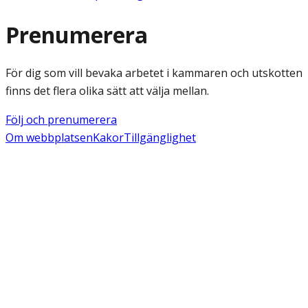
Prenumerera
För dig som vill bevaka arbetet i kammaren och utskotten
finns det flera olika sätt att välja mellan.
Följ och prenumerera
Om webbplatsen
Kakor
Tillgänglighet