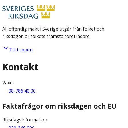
All offentlig makt i Sverige utgår från folket och
riksdagen är folkets främsta företrädare.
Till toppen
Kontakt
Växel
08-786 40 00
Faktafrågor om riksdagen och EU
Riksdagsinformation
020-349 000