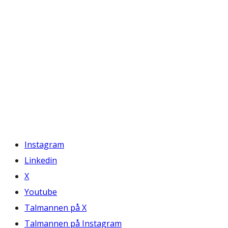
Instagram
Linkedin
X
Youtube
Talmannen på X
Talmannen på Instagram