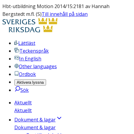
Hbt-utbildning Motion 2014/15:2181 av Hannah
Bergstedt m.fl. (S)
Till innehåll på sidan
Lättläst
Teckenspråk
In English
Other languages
Ordbok
Aktivera lyssna
Sök
Aktuellt
Aktuellt
Dokument & lagar
Dokument & lagar