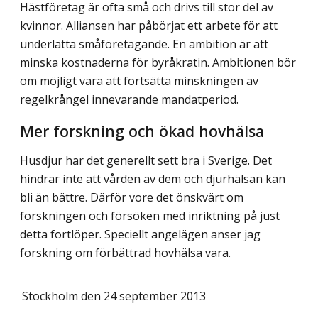
Hästföretag är ofta små och drivs till stor del av
kvinnor. Alliansen har påbörjat ett arbete för att
underlätta småföretagande. En ambition är att
minska kostnaderna för byråkratin. Ambitionen bör
om möjligt vara att fortsätta minskningen av
regelkrångel innevarande mandatperiod.
Mer forskning och ökad hovhälsa
Husdjur har det generellt sett bra i Sverige. Det
hindrar inte att vården av dem och djurhälsan kan
bli än bättre. Därför vore det önskvärt om
forskningen och försöken med inriktning på just
detta fortlöper. Speciellt angelägen anser jag
forskning om förbättrad hovhälsa vara.
Stockholm den 24 september 2013