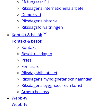
Så fungerar EU
Riksdagens internationella arbete
Demokrati
Riksdagens historia
Riksdagsförvaltningen
Kontakt & besök
Kontakt & besök
Kontakt
Besök riksdagen
Press
För lärare
Riksdagsbiblioteket
Riksdagens myndigheter och nämnder
Riksdagens byggnader och konst
Arbeta hos oss
Webb-tv
Webb-tv