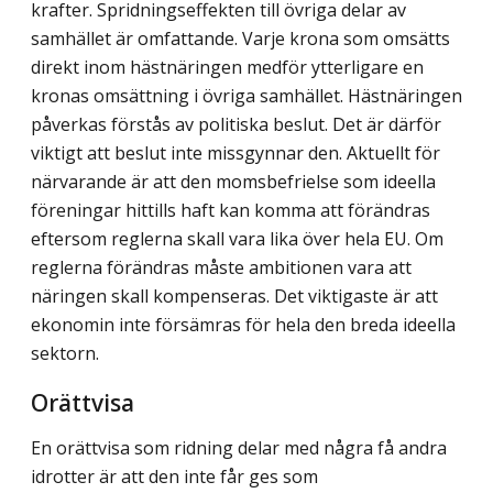
krafter. Spridningseffekten till övriga delar av
samhället är omfattande. Varje krona som omsätts
direkt inom hästnäringen medför ytterligare en
kronas omsättning i övriga samhället. Hästnäringen
påverkas förstås av politiska beslut. Det är därför
viktigt att beslut inte missgynnar den. Aktuellt för
närvarande är att den momsbefrielse som ideella
föreningar hittills haft kan komma att förändras
eftersom reglerna skall vara lika över hela EU. Om
reglerna förändras måste ambitionen vara att
näringen skall kompenseras. Det viktigaste är att
ekonomin inte försämras för hela den breda ideella
sektorn.
Orättvisa
En orättvisa som ridning delar med några få andra
idrotter är att den inte får ges som