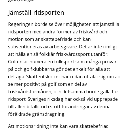
Jämställ ridsporten
Regeringen borde se över möjligheten att jämställa
ridsporten med andra former av friskvård och
motion som är skattebefriade och kan
subventioneras av arbetsgivare. Det är inte rimligt
att hålla en så folkkär friskvårdssport utanför.
Golfen är numera en folksport som många provar
på och golfklubbarna gör det enkelt för alla att
deltaga. Skatteutskottet har redan uttalat sig om att
se mer positivt på golf som en del av
friskvårdsförmånen, och detsamma borde gälla för
ridsport. Sveriges riksdag har också vid upprepade
tillfällen bifallit och stött förändringar av denna
föråldrade gränsdragning.
Att motionsridning inte kan vara skattebefriad