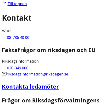
Till toppen
Kontakt
Växel
08-786 40 00
Faktafrågor om riksdagen och EU
Riksdagsinformation
020-349 000
riksdagsinformation@riksdagen.se
Kontakta ledamöter
Frågor om Riksdagsförvaltningens