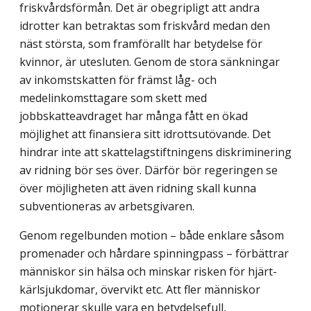
friskvårdsförmån. Det är obegripligt att andra
idrotter kan betraktas som friskvård medan den
näst största, som framförallt har betydelse för
kvinnor, är utesluten. Genom de stora sänkningar
av inkomstskatten för främst låg- och
medelinkomsttagare som skett med
jobbskatteavdraget har många fått en ökad
möjlighet att finansiera sitt idrottsutövande. Det
hindrar inte att skattelagstiftningens diskriminering
av ridning bör ses över. Därför bör regeringen se
över möjligheten att även ridning skall kunna
subventioneras av arbetsgivaren.
Genom regelbunden motion – både enklare såsom
promenader och hårdare spinningpass – förbättrar
människor sin hälsa och minskar risken för hjärt-
kärlsjukdomar, övervikt etc. Att fler människor
motionerar skulle vara en betydelsefull,