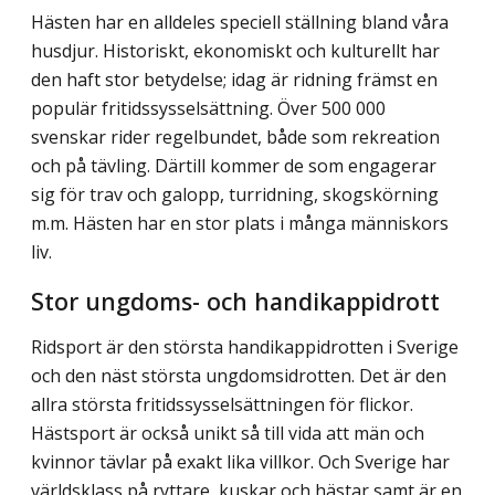
Hästen har en alldeles speciell ställning bland våra
husdjur. Historiskt, ekonomiskt och kulturellt har
den haft stor betydelse; idag är ridning främst en
populär fritidssysselsättning. Över 500 000
svenskar rider regelbundet, både som rekreation
och på tävling. Därtill kommer de som engagerar
sig för trav och galopp, turridning, skogskörning
m.m. Hästen har en stor plats i många människors
liv.
Stor ungdoms- och handikappidrott
Ridsport är den största handikappidrotten i Sverige
och den näst största ungdomsidrotten. Det är den
allra största fritidssysselsättningen för flickor.
Hästsport är också unikt så till vida att män och
kvinnor tävlar på exakt lika villkor. Och Sverige har
världsklass på ryttare, kuskar och hästar samt är en