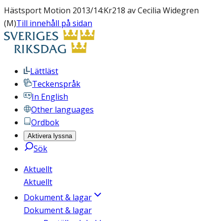
Hästsport Motion 2013/14:Kr218 av Cecilia Widegren
(M)
Till innehåll på sidan
Lättläst
Teckenspråk
In English
Other languages
Ordbok
Aktivera lyssna
Sök
Aktuellt
Aktuellt
Dokument & lagar
Dokument & lagar