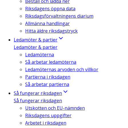
Beställ och ladda ner
Riksdagens öppna data
Riksdagsförvaltningens diarium
Allmänna handlingar
Hitta äldre riksdagstryck
Ledamöter & partier
Ledamöter & partier
Ledamöterna
Så arbetar ledamöterna
Ledamöternas arvoden och villkor
Partierna i riksdagen
Så arbetar partierna
Så fungerar riksdagen
Så fungerar riksdagen
Utskotten och EU-nämnden
Riksdagens uppgifter
Arbetet i riksdagen