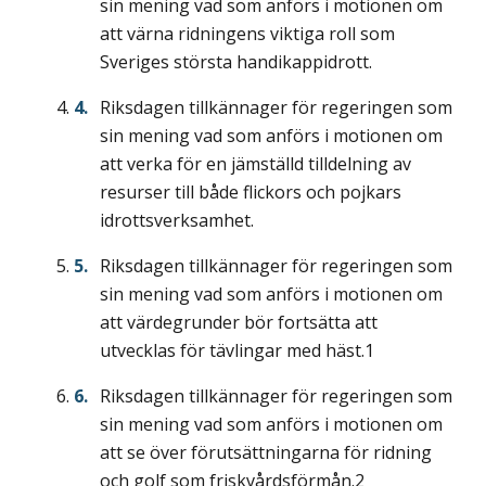
sin mening vad som anförs i motionen om
att värna ridningens viktiga roll som
Sveriges största handikappidrott.
Riksdagen tillkännager för regeringen som
sin mening vad som anförs i motionen om
att verka för en jämställd tilldelning av
resurser till både flickors och pojkars
idrottsverksamhet.
Riksdagen tillkännager för regeringen som
sin mening vad som anförs i motionen om
att värdegrunder bör fortsätta att
utvecklas för tävlingar med häst.1
Riksdagen tillkännager för regeringen som
sin mening vad som anförs i motionen om
att se över förutsättningarna för ridning
och golf som friskvårdsförmån.2