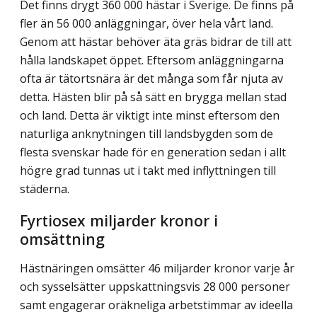
Det finns drygt 360 000 hästar i Sverige. De finns på
fler än 56 000 anläggningar, över hela vårt land.
Genom att hästar behöver äta gräs bidrar de till att
hålla landskapet öppet. Eftersom anläggningarna
ofta är tätortsnära är det många som får njuta av
detta. Hästen blir på så sätt en brygga mellan stad
och land. Detta är viktigt inte minst eftersom den
naturliga anknytningen till landsbygden som de
flesta svenskar hade för en generation sedan i allt
högre grad tunnas ut i takt med inflyttningen till
städerna.
Fyrtiosex miljarder kronor i
omsättning
Hästnäringen omsätter 46 miljarder kronor varje år
och sysselsätter uppskattningsvis 28 000 personer
samt engagerar oräkneliga arbetstimmar av ideella