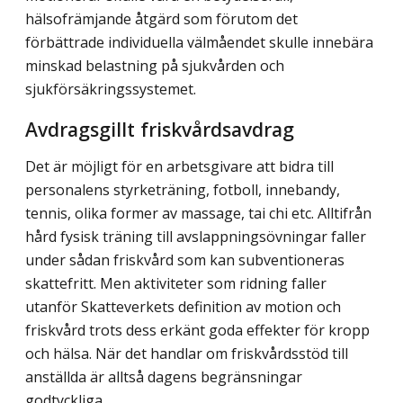
hälsofrämjande åtgärd som förutom det
förbättrade individuella välmåendet skulle innebära
minskad belastning på sjukvården och
sjukförsäkringssystemet.
Avdragsgillt friskvårdsavdrag
Det är möjligt för en arbetsgivare att bidra till
personalens styrketräning, fotboll, innebandy,
tennis, olika former av massage, tai chi etc. Alltifrån
hård fysisk träning till avslappningsövningar faller
under sådan friskvård som kan subventioneras
skattefritt. Men aktiviteter som ridning faller
utanför Skatteverkets definition av motion och
friskvård trots dess erkänt goda effekter för kropp
och hälsa. När det handlar om friskvårdsstöd till
anställda är alltså dagens begränsningar
godtyckliga.