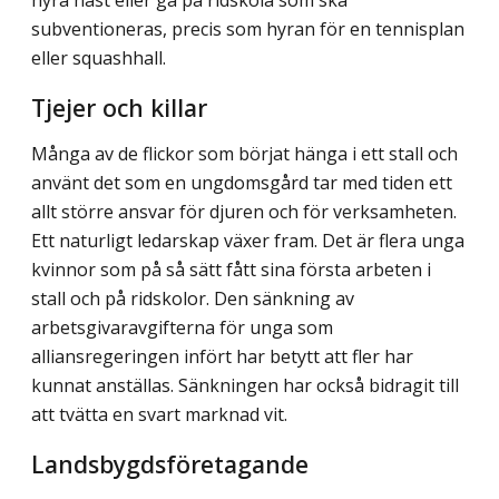
subventioneras, precis som hyran för en tennisplan
eller squashhall.
Tjejer och killar
Många av de flickor som börjat hänga i ett stall och
använt det som en ungdomsgård tar med tiden ett
allt större ansvar för djuren och för verksamheten.
Ett naturligt ledarskap växer fram. Det är flera unga
kvinnor som på så sätt fått sina första arbeten i
stall och på ridskolor. Den sänkning av
arbetsgivaravgifterna för unga som
alliansregeringen infört har betytt att fler har
kunnat anställas. Sänkningen har också bidragit till
att tvätta en svart marknad vit.
Landsbygdsföretagande