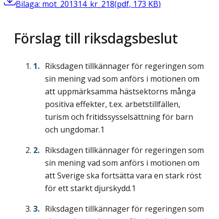
Bilaga: mot_201314_kr_218
(
pdf
,
173
KB
)
Förslag till riksdagsbeslut
Riksdagen tillkännager för regeringen som
sin mening vad som anförs i motionen om
att uppmärksamma hästsektorns många
positiva effekter, t.ex. arbetstillfällen,
turism och fritidssysselsättning för barn
och ungdomar.1
Riksdagen tillkännager för regeringen som
sin mening vad som anförs i motionen om
att Sverige ska fortsätta vara en stark röst
för ett starkt djurskydd.1
Riksdagen tillkännager för regeringen som