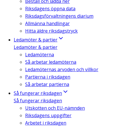
Beställ och ladda ner
Riksdagens öppna data
Riksdagsförvaltningens diarium
Allmänna handlingar
Hitta äldre riksdagstryck
Ledamöter & partier
Ledamöter & partier
Ledamöterna
Så arbetar ledamöterna
Ledamöternas arvoden och villkor
Partierna i riksdagen
Så arbetar partierna
Så fungerar riksdagen
Så fungerar riksdagen
Utskotten och EU-nämnden
Riksdagens uppgifter
Arbetet i riksdagen