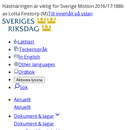
Hästnäringen är viktig för Sverige Motion 2016/17:1886
av Lotta Finstorp (M)
Till innehåll på sidan
Lättläst
Teckenspråk
In English
Other languages
Ordbok
Aktivera lyssna
Sök
Aktuellt
Aktuellt
Dokument & lagar
Dokument & lagar