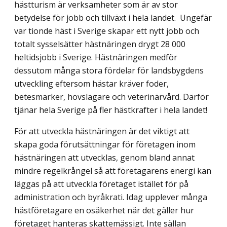
hästturism är verksamheter som är av stor
betydelse för jobb och tillväxt i hela landet. Ungefär
var tionde häst i Sverige skapar ett nytt jobb och
totalt sysselsätter hästnäringen drygt 28 000
heltidsjobb i Sverige. Hästnäringen medför
dessutom många stora fördelar för landsbygdens
utveckling eftersom hästar kräver foder,
betesmarker, hovslagare och veterinärvård. Därför
tjänar hela Sverige på fler hästkrafter i hela landet!
För att utveckla hästnäringen är det viktigt att
skapa goda förutsättningar för företagen inom
hästnäringen att utvecklas, genom bland annat
mindre regelkrångel så att företagarens energi kan
läggas på att utveckla företaget istället för på
administration och byråkrati. Idag upplever många
hästföretagare en osäkerhet när det gäller hur
företaget hanteras skattemässigt. Inte sällan