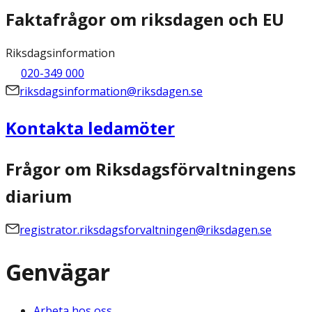
Faktafrågor om riksdagen och EU
Riksdagsinformation
020-349 000
riksdagsinformation@riksdagen.se
Kontakta ledamöter
Frågor om Riksdagsförvaltningens
diarium
registrator.riksdagsforvaltningen@riksdagen.se
Genvägar
Arbeta hos oss