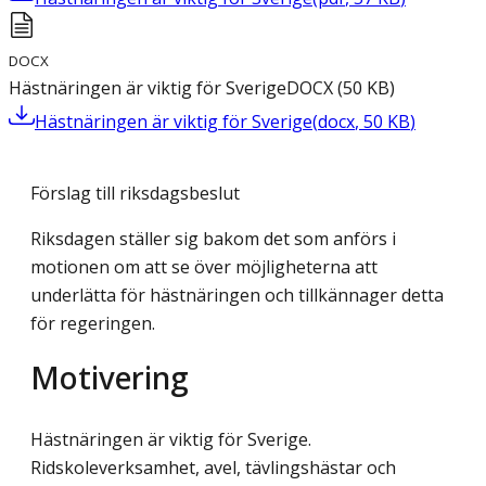
DOCX
Hästnäringen är viktig för Sverige
DOCX
(
50
KB
)
Hästnäringen är viktig för Sverige
(
docx
,
50
KB
)
Förslag till riksdagsbeslut
Riksdagen ställer sig bakom det som anförs i
motionen om att se över möjligheterna att
underlätta för hästnäringen och tillkännager detta
för regeringen.
Motivering
Hästnäringen är viktig för Sverige.
Ridskoleverksamhet, avel, tävlingshästar och