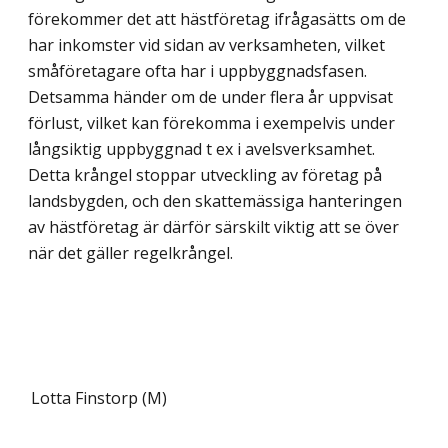
förekommer det att hästföretag ifrågasätts om de
har inkomster vid sidan av verksamheten, vilket
småföretagare ofta har i uppbyggnadsfasen.
Detsamma händer om de under flera år uppvisat
förlust, vilket kan förekomma i exempelvis under
långsiktig uppbyggnad t ex i avelsverksamhet.
Detta krångel stoppar utveckling av företag på
landsbygden, och den skattemässiga hanteringen
av hästföretag är därför särskilt viktig att se över
när det gäller regelkrångel.
Lotta Finstorp (M)