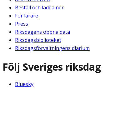
Beställ och ladda ner
För lärare
Press
Riksdagens öppna data
Riksdagsbiblioteket
Riksdagsförvaltningens diarium
Följ Sveriges riksdag
Bluesky