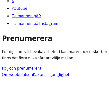
X
Youtube
Talmannen på X
Talmannen på Instagram
Prenumerera
För dig som vill bevaka arbetet i kammaren och utskotten
finns det flera olika sätt att välja mellan.
Följ och prenumerera
Om webbplatsen
Kakor
Tillgänglighet