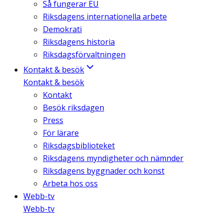
Så fungerar EU
Riksdagens internationella arbete
Demokrati
Riksdagens historia
Riksdagsförvaltningen
Kontakt & besök
Kontakt & besök
Kontakt
Besök riksdagen
Press
För lärare
Riksdagsbiblioteket
Riksdagens myndigheter och nämnder
Riksdagens byggnader och konst
Arbeta hos oss
Webb-tv
Webb-tv