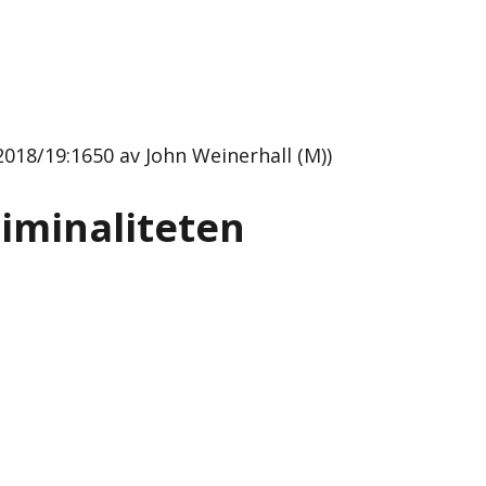
018/19:1650 av John Weinerhall (M))
iminaliteten