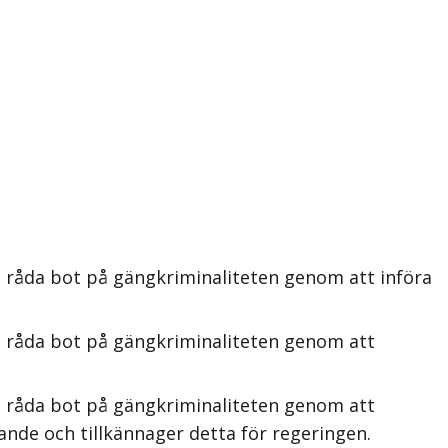
t råda bot på gängkriminaliteten genom att införa
t råda bot på gängkriminaliteten genom att
t råda bot på gängkriminaliteten genom att
ande och tillkännager detta för regeringen.