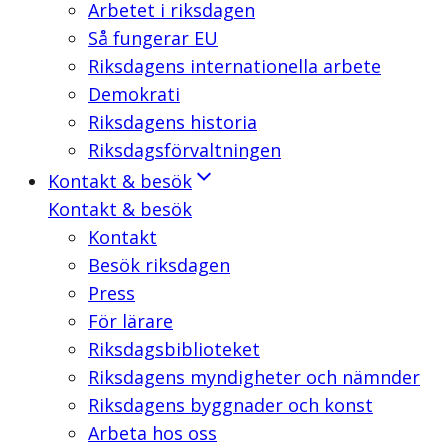
Arbetet i riksdagen
Så fungerar EU
Riksdagens internationella arbete
Demokrati
Riksdagens historia
Riksdagsförvaltningen
Kontakt & besök
Kontakt & besök
Kontakt
Besök riksdagen
Press
För lärare
Riksdagsbiblioteket
Riksdagens myndigheter och nämnder
Riksdagens byggnader och konst
Arbeta hos oss