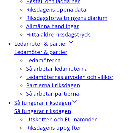
Beställ och ladda ner
Riksdagens öppna data
Riksdagsförvaltningens diarium
Allmänna handlingar
Hitta äldre riksdagstryck
Ledamöter & partier
Ledamöter & partier
Ledamöterna
Så arbetar ledamöterna
Ledamöternas arvoden och villkor
Partierna i riksdagen
Så arbetar partierna
Så fungerar riksdagen
Så fungerar riksdagen
Utskotten och EU-nämnden
Riksdagens uppgifter