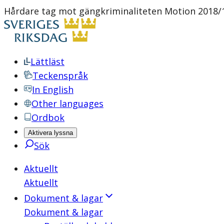
Hårdare tag mot gängkriminaliteten Motion 2018/1
Lättläst
Teckenspråk
In English
Other languages
Ordbok
Aktivera lyssna
Sök
Aktuellt
Aktuellt
Dokument & lagar
Dokument & lagar