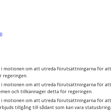
B
)
 i motionen om att utreda förutsättningarna för at
r regeringen.
 i motionen om att utreda förutsättningarna för at
men och tillkännager detta för regeringen.
 i motionen om att utreda förutsättningarna för at
rbjuds tillgång till sådant som kan vara statusbring