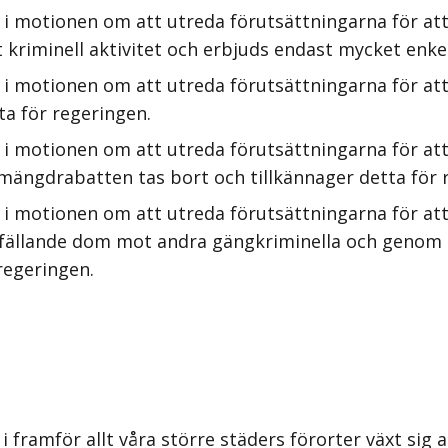
 i motionen om att utreda förutsättningarna för at
tt kriminell aktivitet och erbjuds endast mycket enk
 i motionen om att utreda förutsättningarna för a
ta för regeringen.
 i motionen om att utreda förutsättningarna för at
h mängdrabatten tas bort och tillkännager detta för 
 i motionen om att utreda förutsättningarna för att
l fällande dom mot andra gängkriminella och genom at
regeringen.
 framför allt våra större städers förorter växt sig a