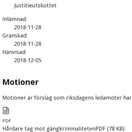
Justitieutskottet
Inlämnad
:
2018-11-28
Granskad
:
2018-11-28
Hänvisad
:
2018-12-05
Motioner
Motioner är förslag som riksdagens ledamöter har 
PDF
Hårdare tag mot gängkriminaliteten
PDF
(
78
KB
)