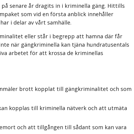
på senare år dragits in i kriminella gäng. Hittills
ormpaket som vid en första anblick innehåller
ar i delar av vårt samhälle.
minalitet eller står i begrepp att hamna där får
k inte när gängkriminella kan tjäna hundratusentals
iva arbetet för att krossa de kriminellas
mäler brott kopplat till gängkriminalitet och som
an kopplas till kriminella nätverk och att utmäta
hemort och att tillgången till sådant som kan vara