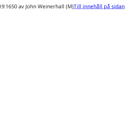
9:1650 av John Weinerhall (M)
Till innehåll på sidan