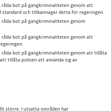
t råda bot på gängkriminaliteten genom att
el standard och tillkännager detta för regeringen.
tt råda bot på gängkriminaliteten genom
t råda bot på gängkriminaliteten genom att
regeringen.
 råda bot på gängkriminaliteten genom att tillåta
t tillåta polisen att använda sig av
llt större. I utsatta områden har