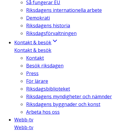
Så fungerar EU
Riksdagens internationella arbete
Demokrati
Riksdagens historia
Riksdagsförvaltningen
Kontakt & besök
Kontakt & besök
Kontakt
Besök riksdagen
Press
För lärare
Riksdagsbiblioteket
Riksdagens myndigheter och nämnder
Riksdagens byggnader och konst
Arbeta hos oss
Webb-tv
Webb-tv