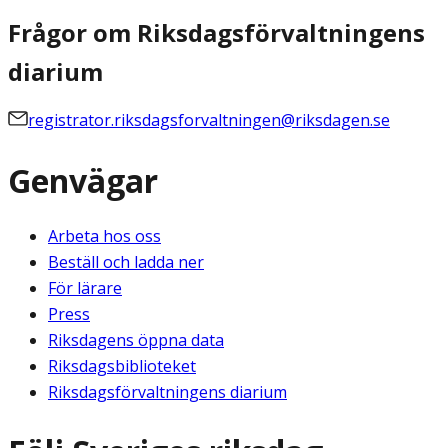
Frågor om Riksdagsförvaltningens
diarium
registrator.riksdagsforvaltningen@riksdagen.se
Genvägar
Arbeta hos oss
Beställ och ladda ner
För lärare
Press
Riksdagens öppna data
Riksdagsbiblioteket
Riksdagsförvaltningens diarium