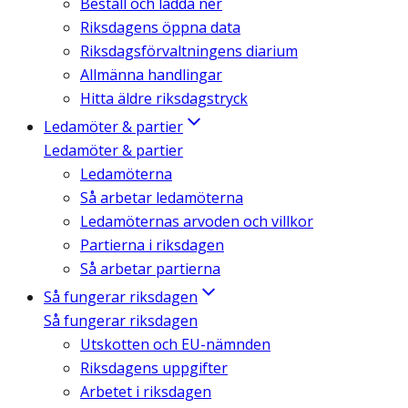
Beställ och ladda ner
Riksdagens öppna data
Riksdagsförvaltningens diarium
Allmänna handlingar
Hitta äldre riksdagstryck
Ledamöter & partier
Ledamöter & partier
Ledamöterna
Så arbetar ledamöterna
Ledamöternas arvoden och villkor
Partierna i riksdagen
Så arbetar partierna
Så fungerar riksdagen
Så fungerar riksdagen
Utskotten och EU-nämnden
Riksdagens uppgifter
Arbetet i riksdagen