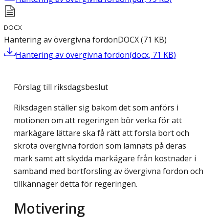
DOCX
Hantering av övergivna fordon
DOCX
(
71
KB
)
Hantering av övergivna fordon
(
docx
,
71
KB
)
Förslag till riksdagsbeslut
Riksdagen ställer sig bakom det som anförs i
motionen om att regeringen bör verka för att
markägare lättare ska få rätt att forsla bort och
skrota övergivna fordon som lämnats på deras
mark samt att skydda markägare från kostnader i
samband med bortforsling av övergivna fordon och
tillkännager detta för regeringen.
Motivering