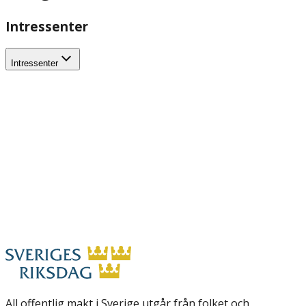
Intressenter
Intressenter
All offentlig makt i Sverige utgår från folket och