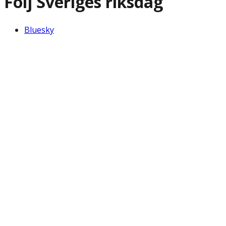
Följ Sveriges riksdag
Bluesky