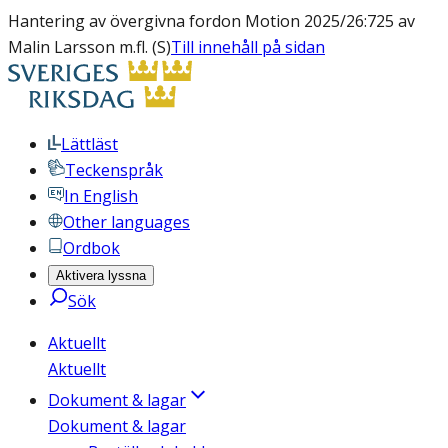
Hantering av övergivna fordon Motion 2025/26:725 av
Malin Larsson m.fl. (S)
Till innehåll på sidan
Lättläst
Teckenspråk
In English
Other languages
Ordbok
Aktivera lyssna
Sök
Aktuellt
Aktuellt
Dokument & lagar
Dokument & lagar