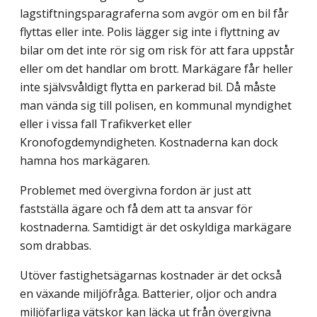
lagstiftningsparagraferna som avgör om en bil får
flyttas eller inte. Polis lägger sig inte i flyttning av
bilar om det inte rör sig om risk för att fara uppstår
eller om det handlar om brott. Markägare får heller
inte självs­våldigt flytta en parkerad bil. Då måste
man vända sig till polisen, en kommunal myndighet
eller i vissa fall Trafikverket eller
Kronofogdemyndigheten. Kostnaderna kan dock
hamna hos markägaren.
Problemet med övergivna fordon är just att
fastställa ägare och få dem att ta ansvar för
kostnaderna. Samtidigt är det oskyldiga markägare
som drabbas.
Utöver fastighetsägarnas kostnader är det också
en växande miljöfråga. Batterier, oljor och andra
miljöfarliga vätskor kan läcka ut från övergivna