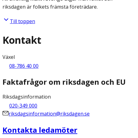
riksdagen är folkets främsta företrädare.
Till toppen
Kontakt
Växel
08-786 40 00
Faktafrågor om riksdagen och EU
Riksdagsinformation
020-349 000
riksdagsinformation@riksdagen.se
Kontakta ledamöter