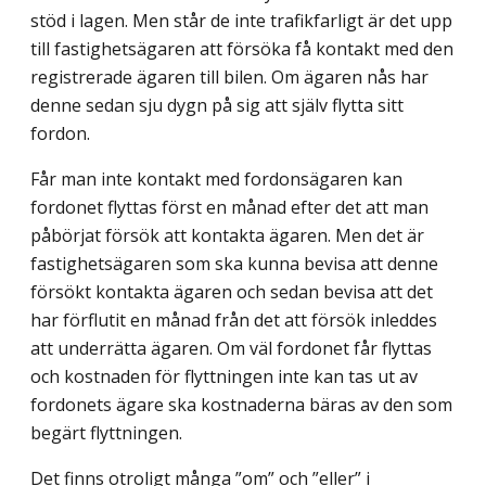
stöd i lagen. Men står de inte trafikfarligt är det upp
till fastighets­ägaren att försöka få kontakt med den
registrerade ägaren till bilen. Om ägaren nås har
denne sedan sju dygn på sig att själv flytta sitt
fordon.
Får man inte kontakt med fordonsägaren kan
fordonet flyttas först en månad efter det att man
påbörjat försök att kontakta ägaren. Men det är
fastighetsägaren som ska kunna bevisa att denne
försökt kontakta ägaren och sedan bevisa att det
har förflutit en månad från det att försök inleddes
att underrätta ägaren. Om väl fordonet får flyttas
och kostnaden för flyttningen inte kan tas ut av
fordonets ägare ska kostnaderna bäras av den som
begärt flyttningen.
Det finns otroligt många ”om” och ”eller” i