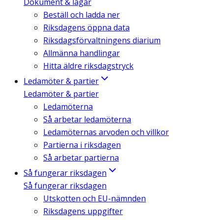
Dokument & lagar
Beställ och ladda ner
Riksdagens öppna data
Riksdagsförvaltningens diarium
Allmänna handlingar
Hitta äldre riksdagstryck
Ledamöter & partier
Ledamöter & partier
Ledamöterna
Så arbetar ledamöterna
Ledamöternas arvoden och villkor
Partierna i riksdagen
Så arbetar partierna
Så fungerar riksdagen
Så fungerar riksdagen
Utskotten och EU-nämnden
Riksdagens uppgifter