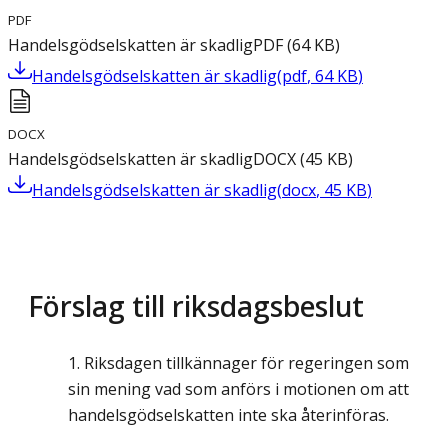
PDF
Handelsgödselskatten är skadlig
PDF
(
64
KB
)
Handelsgödselskatten är skadlig
(
pdf
,
64
KB
)
DOCX
Handelsgödselskatten är skadlig
DOCX
(
45
KB
)
Handelsgödselskatten är skadlig
(
docx
,
45
KB
)
Förslag till riksdagsbeslut
Riksdagen tillkännager för regeringen som
sin mening vad som anförs i motionen om att
handelsgödselskatten inte ska återinföras.