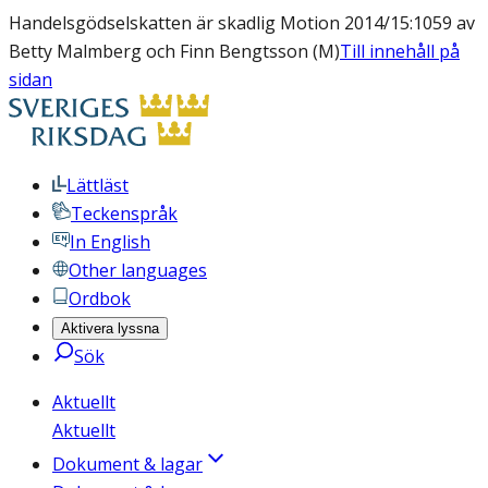
Handelsgödselskatten är skadlig Motion 2014/15:1059 av
Betty Malmberg och Finn Bengtsson (M)
Till innehåll på
sidan
Lättläst
Teckenspråk
In English
Other languages
Ordbok
Aktivera lyssna
Sök
Aktuellt
Aktuellt
Dokument & lagar