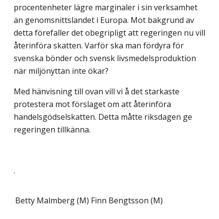
procentenheter lägre marginaler i sin verksamhet
än genomsnittslandet i Europa. Mot bakgrund av
detta förefaller det obegripligt att regeringen nu vill
återinföra skatten. Varför ska man fördyra för
svenska bönder och svensk livsmedelsproduktion
när miljönyttan inte ökar?
Med hänvisning till ovan vill vi å det starkaste
protestera mot förslaget om att återinföra
handelsgödselskatten. Detta måtte riksdagen ge
regeringen tillkänna.
.
Betty Malmberg (M)
Finn Bengtsson (M)