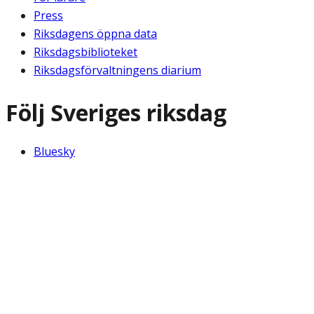
Press
Riksdagens öppna data
Riksdagsbiblioteket
Riksdagsförvaltningens diarium
Följ Sveriges riksdag
Bluesky