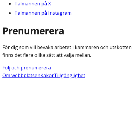
Talmannen på X
Talmannen på Instagram
Prenumerera
För dig som vill bevaka arbetet i kammaren och utskotten
finns det flera olika sätt att välja mellan.
Följ och prenumerera
Om webbplatsen
Kakor
Tillgänglighet