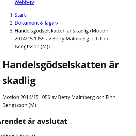
Webb-tv
Start
Dokument & lagar
Handelsgödselskatten är skadlig (Motion
2014/15:1059 av Betty Malmberg och Finn
Bengtsson (M))
Handelsgödselskatten är
skadlig
Motion
2014/15:1059 av Betty Malmberg och Finn
Bengtsson (M)
Ärendet är avslutat
otionskategori