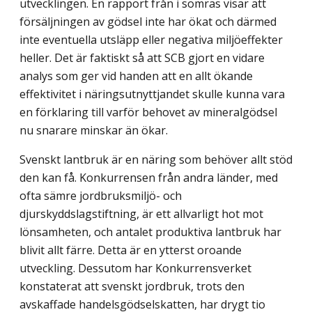
utvecklingen. En rapport från i somras visar att
försäljningen av gödsel inte har ökat och därmed
inte eventuella utsläpp eller negativa miljöeffekter
heller. Det är faktiskt så att SCB gjort en vidare
analys som ger vid handen att en allt ökande
effektivitet i näringsutnyttjandet skulle kunna vara
en förklaring till varför behovet av mineralgödsel
nu snarare minskar än ökar.
Svenskt lantbruk är en näring som behöver allt stöd
den kan få. Konkurrensen från andra länder, med
ofta sämre jordbruksmiljö- och
djurskyddslagstiftning, är ett allvarligt hot mot
lönsamheten, och antalet produktiva lantbruk har
blivit allt färre. Detta är en ytterst oroande
utveckling. Dessutom har Konkurrensverket
konstaterat att svenskt jordbruk, trots den
avskaffade handelsgödselskatten, har drygt tio