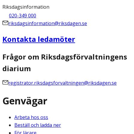
Riksdagsinformation
020-349 000
riksdagsinformation@riksdagen.se
Kontakta ledamöter
Frågor om Riksdagsförvaltningens
diarium
registrator.riksdagsforvaltningen@riksdagen.se
Genvägar
Arbeta hos oss
Beställ och ladda ner
För lärare