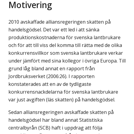
Motivering
2010 avskaffade alliansregeringen skatten på
handelsgödsel. Det var ett led i att sänka
produktionskostnaderna för svenska lantbrukare
och för att till viss del komma till rätta med de olika
konkurrensvillkor som svenska lantbrukare verkar
under jämfört med sina kollegor i övriga Europa. Till
grund låg bland annat en rapport från
Jordbruksverket (2006:26). I rapporten
konstaterades att en av de tydligaste
konkurrensnackdelarna för svenska lantbrukare
var just avgiften (läs skatten) på handelsgödsel.
Sedan alliansregeringen avskaffade skatten på
handelsgödsel har bland annat Statistiska
centralbyrån (SCB) haft i uppdrag att följa