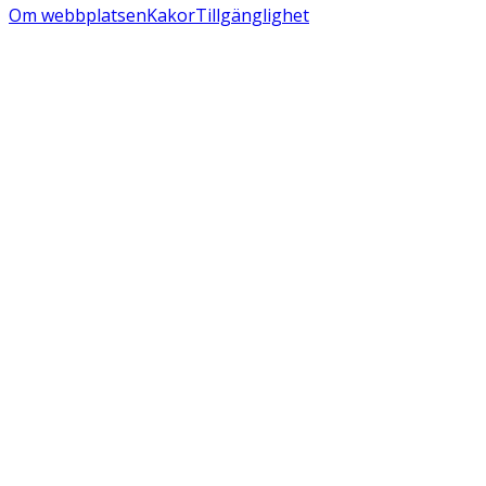
Om webbplatsen
Kakor
Tillgänglighet