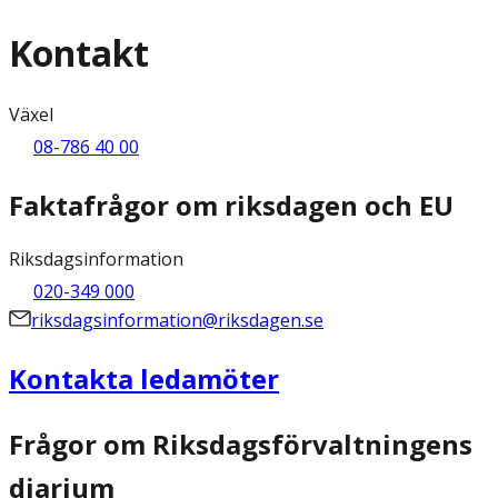
Kontakt
Växel
08-786 40 00
Faktafrågor om riksdagen och EU
Riksdagsinformation
020-349 000
riksdagsinformation@riksdagen.se
Kontakta ledamöter
Frågor om Riksdagsförvaltningens
diarium