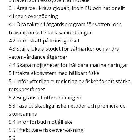
3 Haven som ekosystem är hotade
3.1 Åtgärder krävs globalt, inom EU och nationellt
4 Ingen övergödning
4.1 Öka takten i åtgärdsprogram för vatten- och
havsmiljön och stärk samordningen
4.2 Inför skatt på konstgödsel
4.3 Stärk lokala stödet för våtmarker och andra
vattenvårdande åtgärder
4.4 Skapa möjligheter för hållbara marina näringar
5 Intakta ekosystem med hållbart fiske
5.1 Inför ytterligare reglering av fisket för att stärka
torskbeståndet
5.2 Begränsa bottentrålningen
5.3 Fasa ut skadliga fiskemetoder och premiera de
skonsamma
5.4 Inför förbud mot ålfiske
5.5 Effektivare fiskeövervakning
5.6