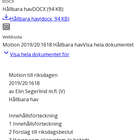
DOCX
Hållbara hav
DOCX
(
94
KB
)
Hållbara hav
(
docx
,
94
KB
)
Webbsida
Motion 2019/20:1618 Hållbara hav
Visa hela dokumentet
Visa hela dokumentet för
Motion till riksdagen
2019/20:1618
av Elin Segerlind m.fl. (V)
Hållbara hav
Innehållsförteckning
1 Innehållsförteckning
2 Förslag till riksdagsbeslut