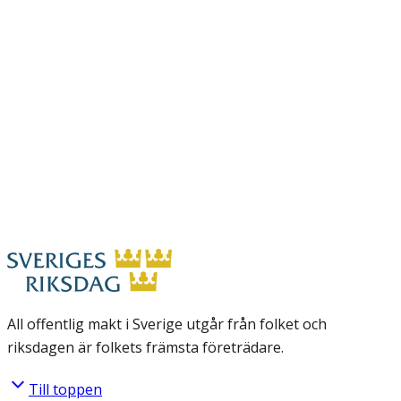
All offentlig makt i Sverige utgår från folket och
riksdagen är folkets främsta företrädare.
Till toppen