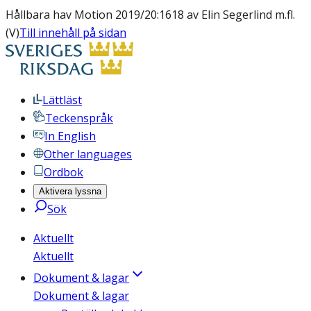
Hållbara hav Motion 2019/20:1618 av Elin Segerlind m.fl.
(V)
Till innehåll på sidan
Lättläst
Teckenspråk
In English
Other languages
Ordbok
Aktivera lyssna
Sök
Aktuellt
Aktuellt
Dokument & lagar
Dokument & lagar