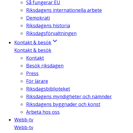
Så fungerar EU
Riksdagens internationella arbete
Demokrati
Riksdagens historia
Riksdagsförvaltningen
Kontakt & besök
Kontakt & besök
Kontakt
Besök riksdagen
Press
För lärare
Riksdagsbiblioteket
Riksdagens myndigheter och nämnder
Riksdagens byggnader och konst
Arbeta hos oss
Webb-tv
Webb-tv