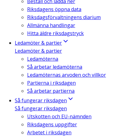
Beställ och ladda ner
Riksdagens öppna data
Riksdagsförvaltningens diarium
Allmänna handlingar
Hitta äldre riksdagstryck
Ledamöter & partier
Ledamöter & partier
Ledamöterna
Så arbetar ledamöterna
Ledamöternas arvoden och villkor
Partierna i riksdagen
Så arbetar partierna
Så fungerar riksdagen
Så fungerar riksdagen
Utskotten och EU-nämnden
Riksdagens uppgifter
Arbetet i riksdagen