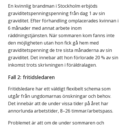
En kvinnlig brandman i Stockholm erbjöds
graviditetspenningspenning från dag 1 av sin
graviditet. Efter förhandling omplacerades kvinnan i
6 månader med annat arbete inom
räddningstjänsten. När sommaren kom fanns inte
den möjligheten utan hon fick gå hem med
graviditetspenning de tre sista månaderna av sin
graviditet. Det innebar att hon förlorade 20 % av sin
inkomst trots skrivningen i föräldralagen.
Fall 2: fritidsledaren
Fritidsledare har ett väldigt flexibelt schema som
utgår från ungdomarnas önskningar och behov.
Det innebär att de under vissa tider på året har
annorlunda arbetstider, 8–26 timmar/arbetspass.
Problemet är att om de under sommaren och