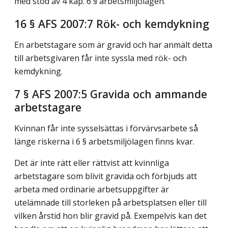
med stöd av 4 kap. 6 § arbetsmiljölagen.
16 § AFS 2007:7 Rök- och kemdykning
En arbetstagare som är gravid och har anmält detta
till arbetsgivaren får inte syssla med rök- och
kemdykning.
7 § AFS 2007:5 Gravida och ammande
arbetstagare
Kvinnan får inte sysselsättas i förvärvsarbete så
länge riskerna i 6 § arbetsmiljölagen finns kvar.
Det är inte rätt eller rättvist att kvinnliga
arbetstagare som blivit gravida och förbjuds att
arbeta med ordinarie arbetsuppgifter är
utelämnade till storleken på arbetsplatsen eller till
vilken årstid hon blir gravid på. Exempelvis kan det