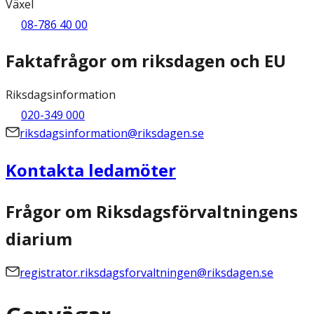
Växel
08-786 40 00
Faktafrågor om riksdagen och EU
Riksdagsinformation
020-349 000
riksdagsinformation@riksdagen.se
Kontakta ledamöter
Frågor om Riksdagsförvaltningens
diarium
registrator.riksdagsforvaltningen@riksdagen.se