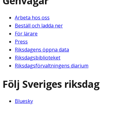
Genvägar
Arbeta hos oss
Beställ och ladda ner
För lärare
Press
Riksdagens öppna data
Riksdagsbiblioteket
Riksdagsförvaltningens diarium
Följ Sveriges riksdag
Bluesky