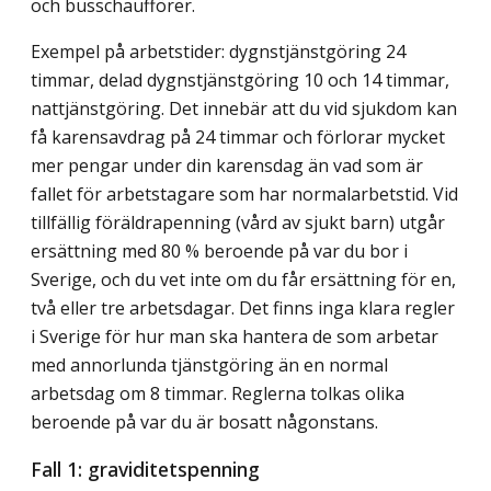
och busschaufförer.
Exempel på arbetstider: dygnstjänstgöring 24
timmar, delad dygnstjänstgöring 10 och 14 timmar,
nattjänstgöring. Det innebär att du vid sjukdom kan
få karensavdrag på 24 timmar och förlorar mycket
mer pengar under din karensdag än vad som är
fallet för arbetstagare som har normalarbetstid. Vid
tillfällig föräldrapenning (vård av sjukt barn) utgår
ersättning med 80 % beroende på var du bor i
Sverige, och du vet inte om du får ersättning för en,
två eller tre arbetsdagar. Det finns inga klara regler
i Sverige för hur man ska hantera de som arbetar
med annorlunda tjänstgöring än en normal
arbetsdag om 8 timmar. Reglerna tolkas olika
beroende på var du är bosatt någonstans.
Fall 1: graviditetspenning