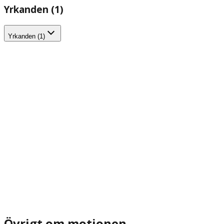
Yrkanden (1)
Yrkanden (1)
Övrigt om motionen