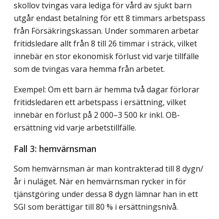
skollov tvingas vara lediga för vård av sjukt barn
utgår endast betalning för ett 8 timmars arbetspass
från Försäkringskassan. Under sommaren arbetar
fritidsledare allt från 8 till 26 timmar i sträck, vilket
innebär en stor ekonomisk förlust vid varje tillfälle
som de tvingas vara hemma från arbetet.
Exempel: Om ett barn är hemma två dagar förlorar
fritidsledaren ett arbetspass i ersättning, vilket
innebär en förlust på 2 000–3 500 kr inkl. OB-
ersättning vid varje arbetstillfälle.
Fall 3: hemvärnsman
Som hemvärnsman är man kontrakterad till 8 dygn/
år i nuläget. När en hemvärnsman rycker in för
tjänstgöring under dessa 8 dygn lämnar han in ett
SGI som berättigar till 80 % i ersättningsnivå.