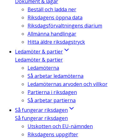
Dokument & lagar
Beställ och ladda ner
Riksdagens öppna data
Riksdagsförvaltningens diarium
Allmänna handlingar
Hitta äldre riksdagstryck
Ledamöter & partier
Ledamöter & partier
Ledamöterna
Så arbetar ledamöterna
Ledamöternas arvoden och villkor
Partierna i riksdagen
Så arbetar partierna
Så fungerar riksdagen
Så fungerar riksdagen
Utskotten och EU-nämnden
Riksdagens uppgifter