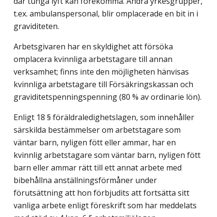
där tunga lyft kan förekomma. Andra yrkesgrupper,
t.ex. ambulanspersonal, blir omplacerade en bit in i
graviditeten.
Arbetsgivaren har en skyldighet att försöka
omplacera kvinnliga arbetstagare till annan
verksamhet; finns inte den möjligheten hänvisas
kvinnliga arbetstagare till Försäkringskassan och
graviditetspenningspenning (80 % av ordinarie lön).
Enligt 18 § föräldraledighetslagen, som innehåller
särskilda bestämmelser om arbetstagare som
väntar barn, nyligen fött eller ammar, har en
kvinnlig arbetstagare som väntar barn, nyligen fött
barn eller ammar rätt till ett annat arbete med
bibehållna anställningsförmåner under
förutsättning att hon förbjudits att fortsätta sitt
vanliga arbete enligt föreskrift som har meddelats