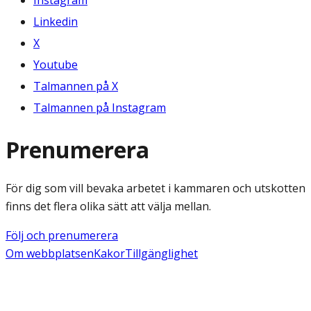
Instagram
Linkedin
X
Youtube
Talmannen på X
Talmannen på Instagram
Prenumerera
För dig som vill bevaka arbetet i kammaren och utskotten
finns det flera olika sätt att välja mellan.
Följ och prenumerera
Om webbplatsen
Kakor
Tillgänglighet