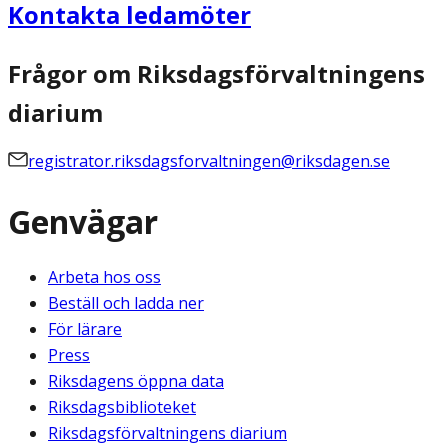
Kontakta ledamöter
Frågor om Riksdagsförvaltningens
diarium
registrator.riksdagsforvaltningen@riksdagen.se
Genvägar
Arbeta hos oss
Beställ och ladda ner
För lärare
Press
Riksdagens öppna data
Riksdagsbiblioteket
Riksdagsförvaltningens diarium