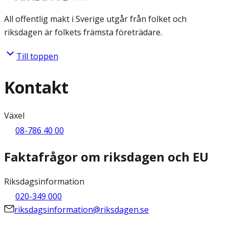
All offentlig makt i Sverige utgår från folket och
riksdagen är folkets främsta företrädare.
Till toppen
Kontakt
Växel
08-786 40 00
Faktafrågor om riksdagen och EU
Riksdagsinformation
020-349 000
riksdagsinformation@riksdagen.se