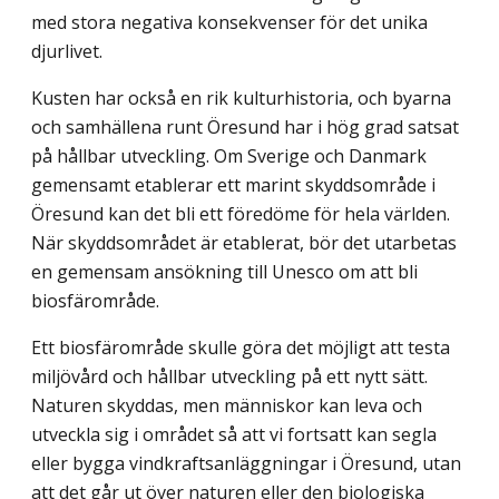
med stora negativa konsekvenser för det unika
djurlivet.
Kusten har också en rik kulturhistoria, och byarna
och samhällena runt Öresund har i hög grad satsat
på hållbar utveckling. Om Sverige och Danmark
gemensamt etablerar ett marint skyddsområde i
Öresund kan det bli ett föredöme för hela världen.
När skydds­området är etablerat, bör det utarbetas
en gemensam ansökning till Unesco om att bli
biosfärområde.
Ett biosfärområde skulle göra det möjligt att testa
miljövård och hållbar utveckling på ett nytt sätt.
Naturen skyddas, men människor kan leva och
utveckla sig i området så att vi fortsatt kan segla
eller bygga vindkraftsanläggningar i Öresund, utan
att det går ut över naturen eller den biologiska