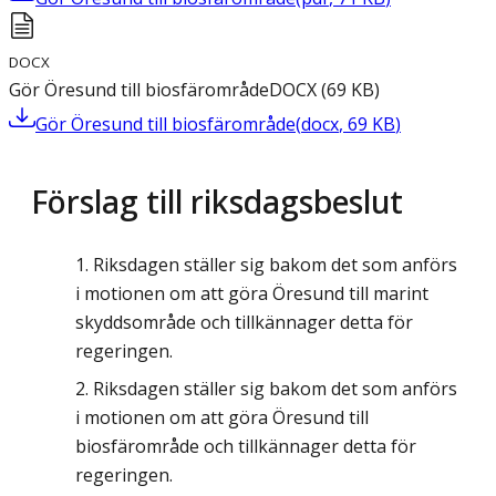
DOCX
Gör Öresund till biosfärområde
DOCX
(
69
KB
)
Gör Öresund till biosfärområde
(
docx
,
69
KB
)
Förslag till riksdagsbeslut
Riksdagen ställer sig bakom det som anförs
i motionen om att göra Öresund till marint
skyddsområde och tillkännager detta för
regeringen.
Riksdagen ställer sig bakom det som anförs
i motionen om att göra Öresund till
biosfärområde och tillkännager detta för
regeringen.