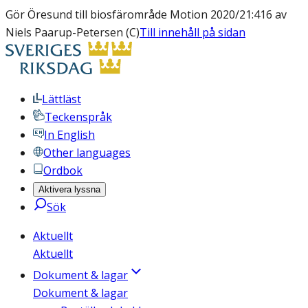
Gör Öresund till biosfärområde Motion 2020/21:416 av
Niels Paarup-Petersen (C)
Till innehåll på sidan
Lättläst
Teckenspråk
In English
Other languages
Ordbok
Aktivera lyssna
Sök
Aktuellt
Aktuellt
Dokument & lagar
Dokument & lagar