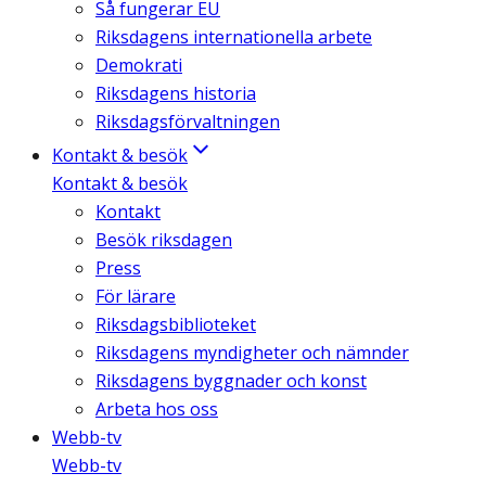
Så fungerar EU
Riksdagens internationella arbete
Demokrati
Riksdagens historia
Riksdagsförvaltningen
Kontakt & besök
Kontakt & besök
Kontakt
Besök riksdagen
Press
För lärare
Riksdagsbiblioteket
Riksdagens myndigheter och nämnder
Riksdagens byggnader och konst
Arbeta hos oss
Webb-tv
Webb-tv