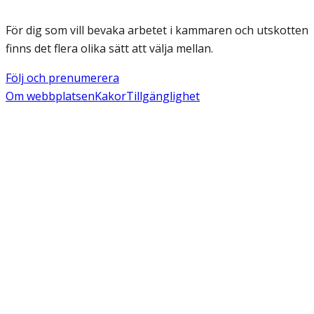
För dig som vill bevaka arbetet i kammaren och utskotten
finns det flera olika sätt att välja mellan.
Följ och prenumerera
Om webbplatsen
Kakor
Tillgänglighet