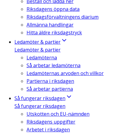
Beställ och ladda ner
Riksdagens öppna data
Riksdagsförvaltningens diarium
Allmänna handlingar
Hitta äldre riksdagstryck
Ledamöter & partier
Ledamöter & partier
Ledamöterna
Så arbetar ledamöterna
Ledamöternas arvoden och villkor
Partierna i riksdagen
Så arbetar partierna
Så fungerar riksdagen
Så fungerar riksdagen
Utskotten och EU-nämnden
Riksdagens uppgifter
Arbetet i riksdagen