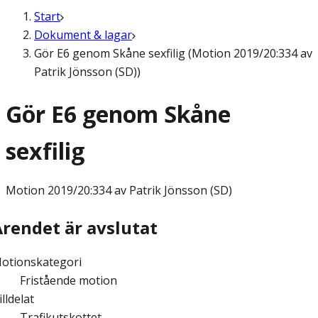
Start
Dokument & lagar
Gör E6 genom Skåne sexfilig (Motion 2019/20:334 av
Patrik Jönsson (SD))
Gör E6 genom Skåne
sexfilig
Motion
2019/20:334 av Patrik Jönsson (SD)
Ärendet är avslutat
otionskategori
Fristående motion
illdelat
Trafikutskottet