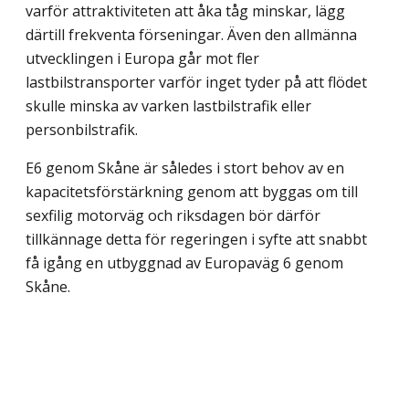
varför attraktiviteten att åka tåg minskar, lägg
därtill frekventa förseningar. Även den allmänna
utvecklingen i Europa går mot fler
lastbilstransporter varför inget tyder på att flödet
skulle minska av varken lastbilstrafik eller
personbilstrafik.
E6 genom Skåne är således i stort behov av en
kapacitetsförstärkning genom att byggas om till
sexfilig motorväg och riksdagen bör därför
tillkännage detta för regeringen i syfte att snabbt
få igång en utbyggnad av Europaväg 6 genom
Skåne.