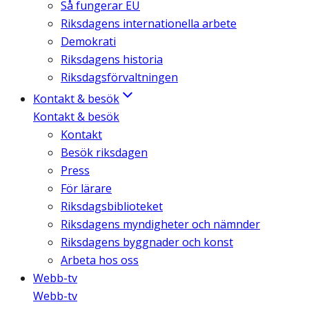
Så fungerar EU
Riksdagens internationella arbete
Demokrati
Riksdagens historia
Riksdagsförvaltningen
Kontakt & besök
Kontakt & besök
Kontakt
Besök riksdagen
Press
För lärare
Riksdagsbiblioteket
Riksdagens myndigheter och nämnder
Riksdagens byggnader och konst
Arbeta hos oss
Webb-tv
Webb-tv