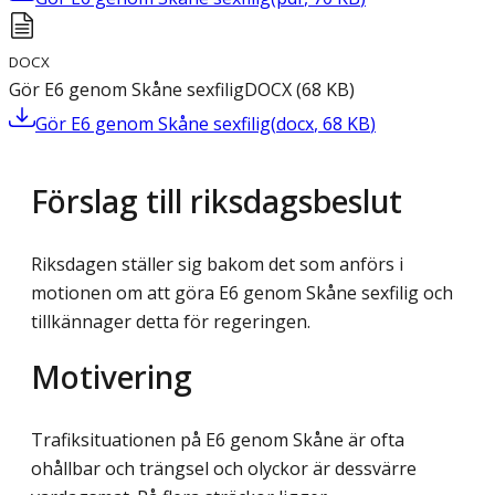
DOCX
Gör E6 genom Skåne sexfilig
DOCX
(
68
KB
)
Gör E6 genom Skåne sexfilig
(
docx
,
68
KB
)
Förslag till riksdagsbeslut
Riksdagen ställer sig bakom det som anförs i
motionen om att göra E6 genom Skåne sexfilig och
tillkännager detta för regeringen.
Motivering
Trafiksituationen på E6 genom Skåne är ofta
ohållbar och trängsel och olyckor är dessvärre