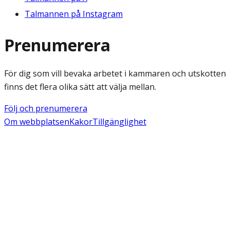
Talmannen på Instagram
Prenumerera
För dig som vill bevaka arbetet i kammaren och utskotten
finns det flera olika sätt att välja mellan.
Följ och prenumerera
Om webbplatsen
Kakor
Tillgänglighet