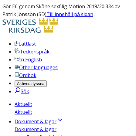
Gör E6 genom Skåne sexfilig Motion 2019/20:334 av
Patrik Jönsson (SD)
Till innehåll på sidan
Lättläst
Teckenspråk
In English
Other languages
Ordbok
Aktivera lyssna
Sök
Aktuellt
Aktuellt
Dokument & lagar
Dokument & lagar