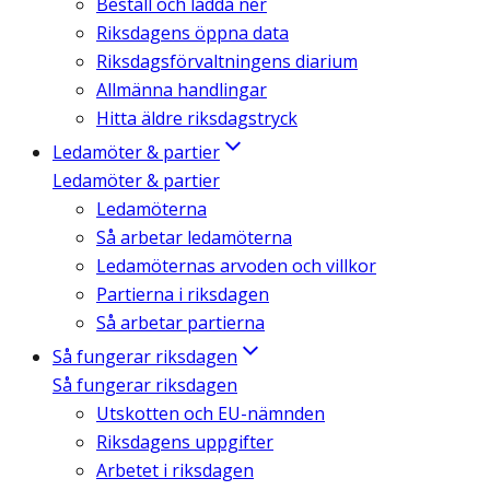
Beställ och ladda ner
Riksdagens öppna data
Riksdagsförvaltningens diarium
Allmänna handlingar
Hitta äldre riksdagstryck
Ledamöter & partier
Ledamöter & partier
Ledamöterna
Så arbetar ledamöterna
Ledamöternas arvoden och villkor
Partierna i riksdagen
Så arbetar partierna
Så fungerar riksdagen
Så fungerar riksdagen
Utskotten och EU-nämnden
Riksdagens uppgifter
Arbetet i riksdagen