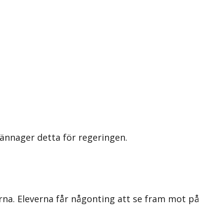
ännager detta för regeringen.
na. Eleverna får någonting att se fram mot på