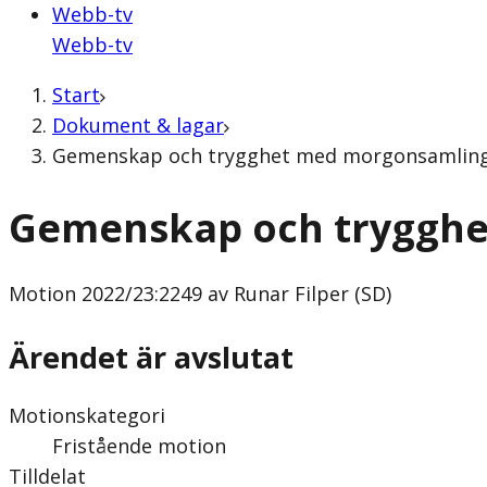
Webb-tv
Webb-tv
Start
Dokument & lagar
Gemenskap och trygghet med morgonsamling (M
Gemenskap och tryggh
Motion
2022/23:2249 av Runar Filper (SD)
Ärendet är avslutat
Motionskategori
Fristående motion
Tilldelat