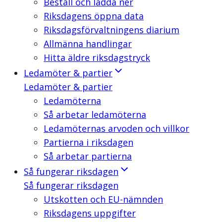
Beställ och ladda ner
Riksdagens öppna data
Riksdagsförvaltningens diarium
Allmänna handlingar
Hitta äldre riksdagstryck
Ledamöter & partier
Ledamöter & partier
Ledamöterna
Så arbetar ledamöterna
Ledamöternas arvoden och villkor
Partierna i riksdagen
Så arbetar partierna
Så fungerar riksdagen
Så fungerar riksdagen
Utskotten och EU-nämnden
Riksdagens uppgifter