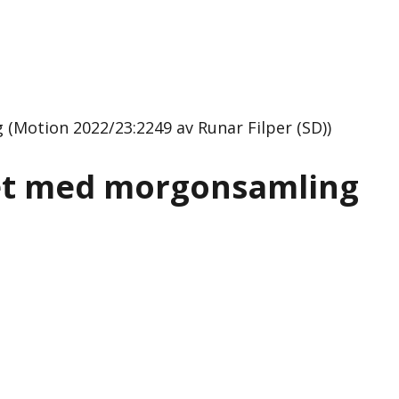
otion 2022/23:2249 av Runar Filper (SD))
et med morgonsamling