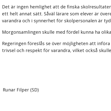
Det är ingen hemlighet att de finska skolresultaten
ett helt annat sätt. Såväl lärare som elever är öv
varandra och i synnerhet för skolpersonalen är tydl
Morgonsamlingen skulle med fördel kunna ha olika te
Regeringen föreslås se över möjligheten att införa
trivsel och respekt för varandra, vilket också skulle
Runar Filper (SD)