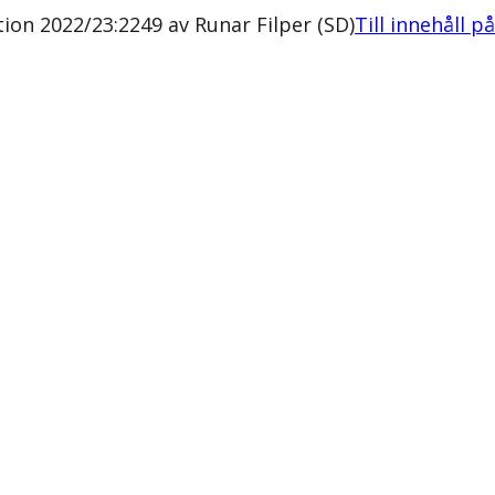
n 2022/23:2249 av Runar Filper (SD)
Till innehåll p