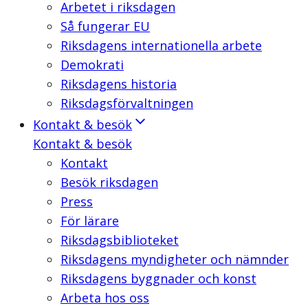
Arbetet i riksdagen
Så fungerar EU
Riksdagens internationella arbete
Demokrati
Riksdagens historia
Riksdagsförvaltningen
Kontakt & besök
Kontakt & besök
Kontakt
Besök riksdagen
Press
För lärare
Riksdagsbiblioteket
Riksdagens myndigheter och nämnder
Riksdagens byggnader och konst
Arbeta hos oss