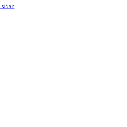
å sidan