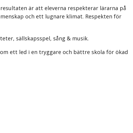
 resultaten är att eleverna respekterar lärarna på
emen­skap och ett lugnare klimat. Respekten för
iteter, sällskapsspel, sång & musik.
om ett led i en tryggare och bättre skola för ökad