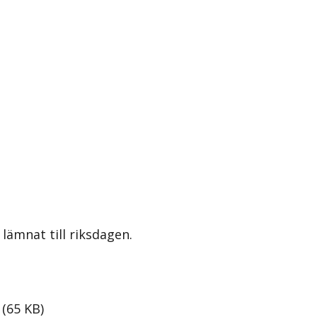
lämnat till riksdagen.
(
65
KB
)