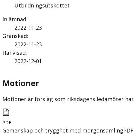
Utbildningsutskottet
Inlämnad
:
2022-11-23
Granskad
:
2022-11-23
Hänvisad
:
2022-12-01
Motioner
Motioner är förslag som riksdagens ledamöter har 
PDF
Gemenskap och trygghet med morgonsamling
PDF