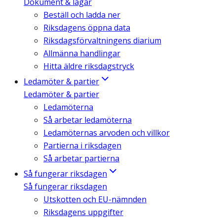
Dokument & lagar
Beställ och ladda ner
Riksdagens öppna data
Riksdagsförvaltningens diarium
Allmänna handlingar
Hitta äldre riksdagstryck
Ledamöter & partier
Ledamöter & partier
Ledamöterna
Så arbetar ledamöterna
Ledamöternas arvoden och villkor
Partierna i riksdagen
Så arbetar partierna
Så fungerar riksdagen
Så fungerar riksdagen
Utskotten och EU-nämnden
Riksdagens uppgifter