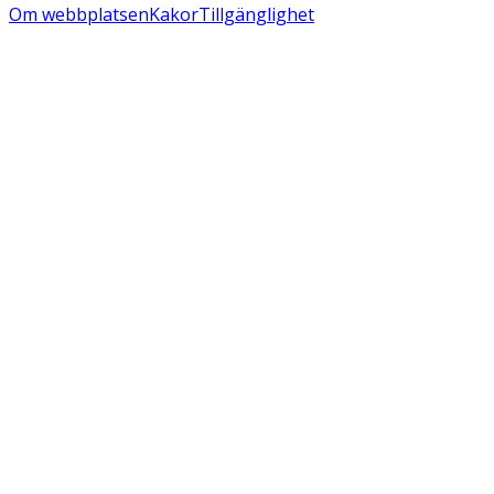
Om webbplatsen
Kakor
Tillgänglighet