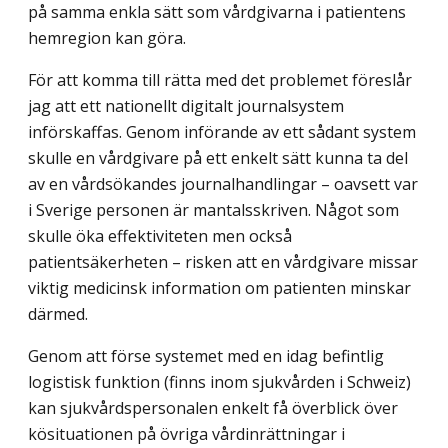
på samma enkla sätt som vårdgivarna i patientens
hem­region kan göra.
För att komma till rätta med det problemet föreslår
jag att ett nationellt digitalt journalsystem
införskaffas. Genom införande av ett sådant system
skulle en vårdgivare på ett enkelt sätt kunna ta del
av en vårdsökandes journalhandlingar – oavsett var
i Sverige personen är mantalsskriven. Något som
skulle öka effektiviteten men också
patientsäkerheten – risken att en vårdgivare missar
viktig medicinsk information om patienten minskar
därmed.
Genom att förse systemet med en idag befintlig
logistisk funktion (finns inom sjukvården i Schweiz)
kan sjukvårdspersonalen enkelt få överblick över
kösituationen på övriga vårdinrättningar i