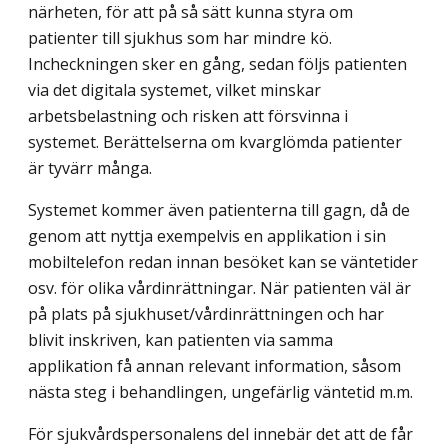
närheten, för att på så sätt kunna styra om
patienter till sjukhus som har mindre kö.
Incheckningen sker en gång, sedan följs patienten
via det digitala systemet, vilket minskar
arbetsbelastning och risken att försvinna i
systemet. Berättelserna om kvarglömda patienter
är tyvärr många.
Systemet kommer även patienterna till gagn, då de
genom att nyttja exempelvis en applikation i sin
mobiltelefon redan innan besöket kan se väntetider
osv. för olika vårdinrättningar. När patienten väl är
på plats på sjukhuset/vårdinrättningen och har
blivit inskriven, kan patienten via samma
applikation få annan relevant information, såsom
nästa steg i behandlingen, ungefärlig väntetid m.m.
För sjukvårdspersonalens del innebär det att de får