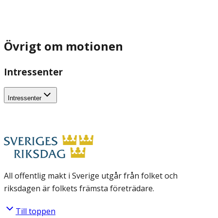
Övrigt om motionen
Intressenter
Intressenter
All offentlig makt i Sverige utgår från folket och
riksdagen är folkets främsta företrädare.
Till toppen