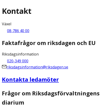
Kontakt
Växel
08-786 40 00
Faktafrågor om riksdagen och EU
Riksdagsinformation
020-349 000
riksdagsinformation@riksdagen.se
Kontakta ledamöter
Frågor om Riksdagsförvaltningens
diarium