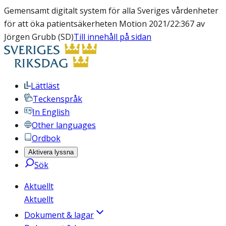
Gemensamt digitalt system för alla Sveriges vårdenheter
för att öka patientsäkerheten Motion 2021/22:367 av
Jörgen Grubb (SD)
Till innehåll på sidan
Lättläst
Teckenspråk
In English
Other languages
Ordbok
Aktivera lyssna
Sök
Aktuellt
Aktuellt
Dokument & lagar