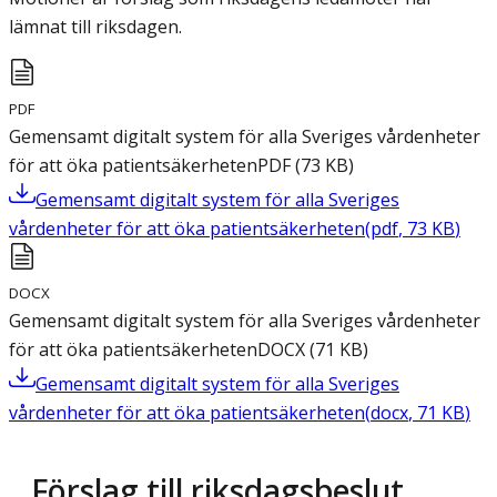
lämnat till riksdagen.
PDF
Gemensamt digitalt system för alla Sveriges vårdenheter
för att öka patientsäkerheten
PDF
(
73
KB
)
Gemensamt digitalt system för alla Sveriges
vårdenheter för att öka patientsäkerheten
(
pdf
,
73
KB
)
DOCX
Gemensamt digitalt system för alla Sveriges vårdenheter
för att öka patientsäkerheten
DOCX
(
71
KB
)
Gemensamt digitalt system för alla Sveriges
vårdenheter för att öka patientsäkerheten
(
docx
,
71
KB
)
Förslag till riksdagsbeslut