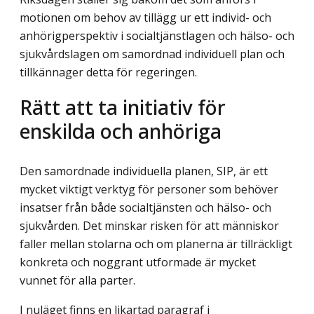
motionen om behov av tillägg ur ett individ- och
anhörigperspektiv i socialtjänstlagen och hälso- och
sjukvårdslagen om samordnad individuell plan och
tillkännager detta för regeringen.
Rätt att ta initiativ för
enskilda och anhöriga
Den samordnade individuella planen, SIP, är ett
mycket viktigt verktyg för personer som behöver
insatser från både socialtjänsten och hälso- och
sjukvården. Det minskar risken för att människor
faller mellan stolarna och om planerna är tillräckligt
konkreta och noggrant utformade är mycket
vunnet för alla parter.
I nuläget finns en likartad paragraf i