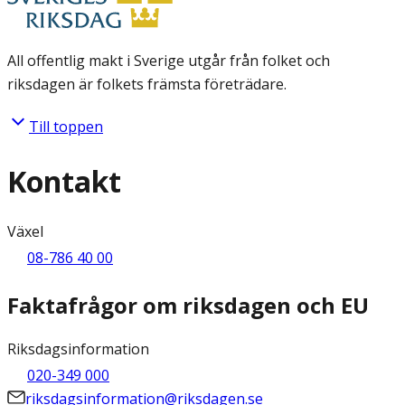
All offentlig makt i Sverige utgår från folket och
riksdagen är folkets främsta företrädare.
Till toppen
Kontakt
Växel
08-786 40 00
Faktafrågor om riksdagen och EU
Riksdagsinformation
020-349 000
riksdagsinformation@riksdagen.se