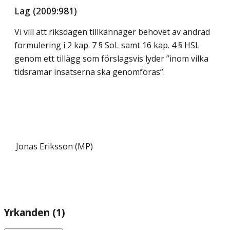
Lag (2009:981)
Vi vill att riksdagen tillkännager behovet av ändrad
formulering i 2 kap. 7 § SoL samt 16 kap. 4 § HSL
genom ett tillägg som förslagsvis lyder ”inom vilka
tidsramar insatserna ska genomföras”.
Jonas Eriksson (MP)
Yrkanden (1)