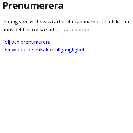
Prenumerera
För dig som vill bevaka arbetet i kammaren och utskotten
finns det flera olika sätt att välja mellan.
Följ och prenumerera
Om webbplatsen
Kakor
Tillgänglighet