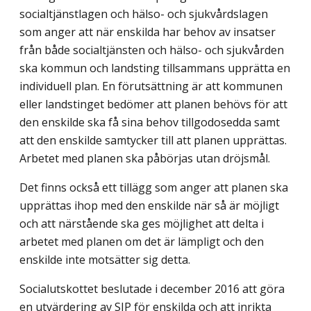
socialtjänstlagen och hälso- och sjukvårdslagen
som anger att när enskilda har behov av insatser
från både socialtjänsten och hälso- och sjukvården
ska kommun och landsting tillsammans upprätta en
individuell plan. En förutsättning är att kommunen
eller landstinget bedömer att planen behövs för att
den enskilde ska få sina behov tillgodosedda samt
att den enskilde samtycker till att planen upprättas.
Arbetet med planen ska påbörjas utan dröjsmål.
Det finns också ett tillägg som anger att planen ska
upprättas ihop med den enskilde när så är möjligt
och att närstående ska ges möjlighet att delta i
arbetet med planen om det är lämpligt och den
enskilde inte motsätter sig detta.
Socialutskottet beslutade i december 2016 att göra
en utvärdering av SIP för enskilda och att inrikta