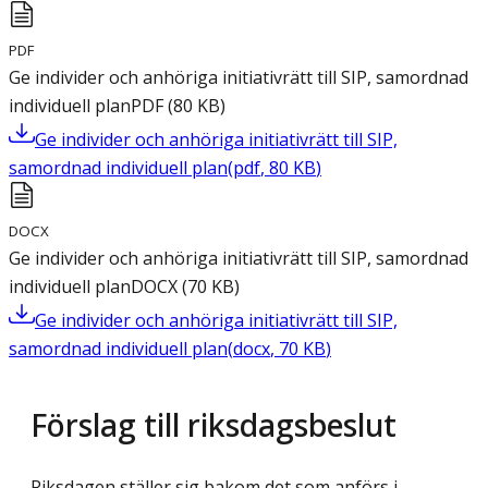
PDF
Ge individer och anhöriga initiativrätt till SIP, samordnad
individuell plan
PDF
(
80
KB
)
Ge individer och anhöriga initiativrätt till SIP,
samordnad individuell plan
(
pdf
,
80
KB
)
DOCX
Ge individer och anhöriga initiativrätt till SIP, samordnad
individuell plan
DOCX
(
70
KB
)
Ge individer och anhöriga initiativrätt till SIP,
samordnad individuell plan
(
docx
,
70
KB
)
Förslag till riksdagsbeslut
Riksdagen ställer sig bakom det som anförs i