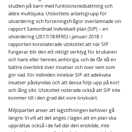
studien på barn med funktionsnedsättning och
äldre multisjuka. Utskottets arbetsgrupp för
utvärdering och forskningsfrågor överlämnade sin
rapport Samordnad individuell plan (SIP) – en
utvärdering (2017/18:RFR5) i januari 2018. I
rapporten konstaterade utskottet att när SIP
fungerar blir den ett viktigt verktyg för brukaren
och hans eller hennes anhöriga, och de får då en
bättre överblick över insatser och över vem som
gör vad. För individen innebär SIP att adekvata
insatser påskyndas och att dessa följs upp på kort
och lång sikt. Utskottet noterade också att SIP inte
kommer till i den grad det vore önskvärt.
Miljöpartiet anser att lagstiftningen behöver gå
längre. Vi vill att det anges i lagen att en plan ska
upprättas också i de fall där den enskilde, inte