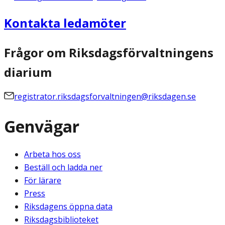
Kontakta ledamöter
Frågor om Riksdagsförvaltningens
diarium
registrator.riksdagsforvaltningen@riksdagen.se
Genvägar
Arbeta hos oss
Beställ och ladda ner
För lärare
Press
Riksdagens öppna data
Riksdagsbiblioteket