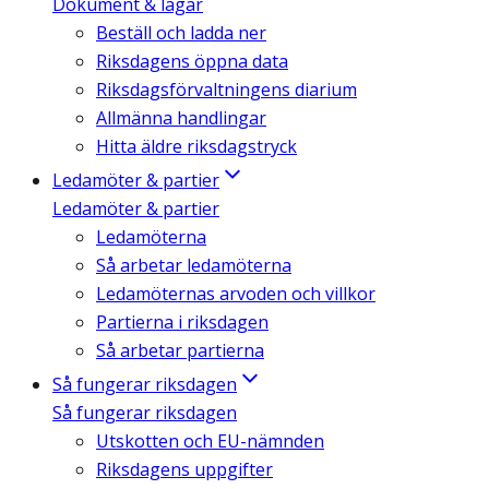
Dokument & lagar
Beställ och ladda ner
Riksdagens öppna data
Riksdagsförvaltningens diarium
Allmänna handlingar
Hitta äldre riksdagstryck
Ledamöter & partier
Ledamöter & partier
Ledamöterna
Så arbetar ledamöterna
Ledamöternas arvoden och villkor
Partierna i riksdagen
Så arbetar partierna
Så fungerar riksdagen
Så fungerar riksdagen
Utskotten och EU-nämnden
Riksdagens uppgifter