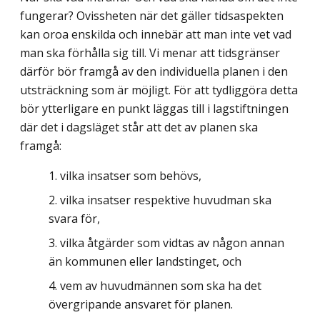
fungerar? Ovissheten när det gäller tidsaspekten
kan oroa enskilda och innebär att man inte vet vad
man ska förhålla sig till. Vi menar att tidsgränser
därför bör framgå av den individuella planen i den
utsträckning som är möjligt. För att tydliggöra detta
bör ytterligare en punkt läggas till i lagstiftningen
där det i dagsläget står att det av planen ska
framgå:
vilka insatser som behövs,
vilka insatser respektive huvudman ska
svara för,
vilka åtgärder som vidtas av någon annan
än kommunen eller landstinget, och
vem av huvudmännen som ska ha det
övergripande ansvaret för planen.