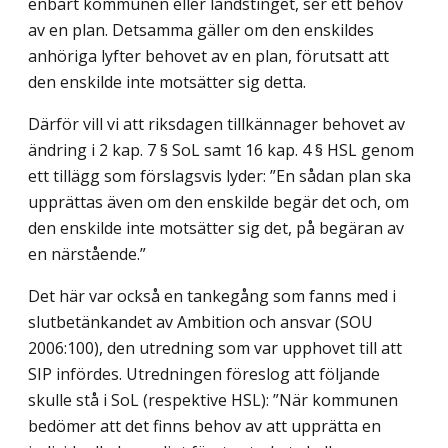
enbart kommunen eller landstinget, ser ett behov
av en plan. Detsamma gäller om den enskildes
anhöriga lyfter behovet av en plan, förutsatt att
den enskilde inte motsätter sig detta.
Därför vill vi att riksdagen tillkännager behovet av
ändring i 2 kap. 7 § SoL samt 16 kap. 4 § HSL genom
ett tillägg som förslagsvis lyder: ”En sådan plan ska
upprättas även om den enskilde begär det och, om
den enskilde inte motsätter sig det, på begäran av
en närstående.”
Det här var också en tankegång som fanns med i
slutbetänkandet av Ambition och ansvar (SOU
2006:100), den utredning som var upphovet till att
SIP infördes. Utredningen föreslog att följande
skulle stå i SoL (respektive HSL): ”När kommunen
bedömer att det finns behov av att upprätta en