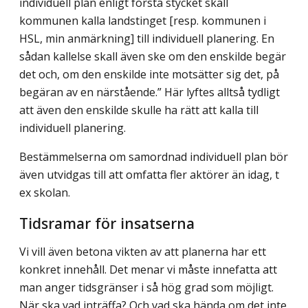
individuell plan enligt första stycket skall
kommunen kalla landstinget [resp. kommunen i
HSL, min anmärkning] till individuell planering. En
sådan kallelse skall även ske om den enskilde begär
det och, om den enskilde inte motsätter sig det, på
begäran av en närstående.” Här lyftes alltså tydligt
att även den enskilde skulle ha rätt att kalla till
individuell planering.
Bestämmelserna om samordnad individuell plan bör
även utvidgas till att omfatta fler aktörer än idag, t
ex skolan.
Tidsramar för insatserna
Vi vill även betona vikten av att planerna har ett
konkret innehåll. Det menar vi måste innefatta att
man anger tidsgränser i så hög grad som möjligt.
När ska vad inträffa? Och vad ska hända om det inte