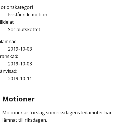
otionskategori
Fristående motion
illdelat
Socialutskottet
nlämnad
:
2019-10-03
ranskad
:
2019-10-03
änvisad
:
2019-10-11
Motioner
Motioner är förslag som riksdagens ledamöter har
lämnat till riksdagen.