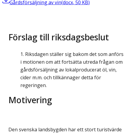
Gårdsförsäljning av vin
(
docx
,
50
KB
)
Förslag till riksdagsbeslut
Riksdagen ställer sig bakom det som anförs
i motionen om att fortsätta utreda frågan om
gårdsförsäljning av lokalproducerat öl, vin,
cider m.m. och tillkännager detta för
regeringen.
Motivering
Den svenska landsbygden har ett stort turistvärde