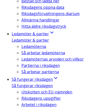
Beställ och ladda ner
Riksdagens öppna data
Riksdagsförvaltningens diarium
Allmänna handlingar
Hitta äldre riksdagstryck
Ledamöter & partier
Ledamöter & partier
Ledamöterna
Så arbetar ledamöterna
Ledamöternas arvoden och villkor
Partierna i riksdagen
Så arbetar partierna
Så fungerar riksdagen
Så fungerar riksdagen
Utskotten och EU-nämnden
Riksdagens uppgifter
Arbetet i riksdagen