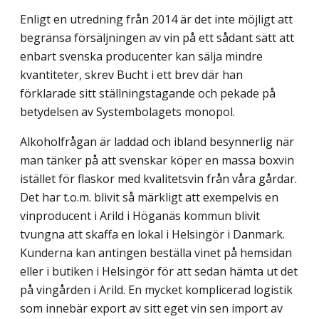
Enligt en utredning från 2014 är det inte möjligt att
begränsa försäljningen av vin på ett sådant sätt att
enbart svenska producenter kan sälja mindre
kvantiteter, skrev Bucht i ett brev där han
förklarade sitt ställningstagande och pekade på
betydelsen av Systembolagets monopol.
Alkoholfrågan är laddad och ibland besynnerlig när
man tänker på att svenskar köper en massa boxvin
istället för flaskor med kvalitetsvin från våra gårdar.
Det har t.o.m. blivit så märkligt att exempelvis en
vinproducent i Arild i Höganäs kommun blivit
tvungna att skaffa en lokal i Helsingör i Danmark.
Kunderna kan antingen beställa vinet på hemsidan
eller i butiken i Helsingör för att sedan hämta ut det
på vingården i Arild. En mycket komplicerad logistik
som innebär export av sitt eget vin sen import av