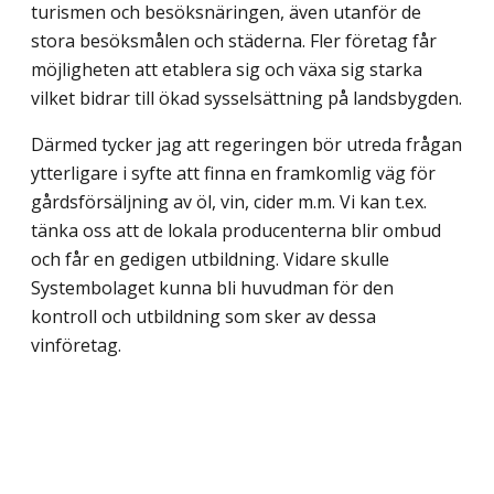
turismen och besöksnäringen, även utanför de
stora besöksmålen och städerna. Fler företag får
möjligheten att etablera sig och växa sig starka
vilket bidrar till ökad sysselsättning på landsbygden.
Därmed tycker jag att regeringen bör utreda frågan
ytterligare i syfte att finna en framkomlig väg för
gårdsförsäljning av öl, vin, cider m.m. Vi kan t.ex.
tänka oss att de lokala producenterna blir ombud
och får en gedigen utbildning. Vidare skulle
Systembolaget kunna bli huvudman för den
kontroll och utbildning som sker av dessa
vinföretag.