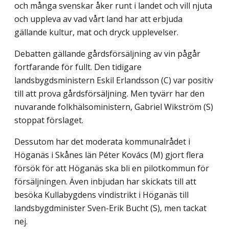
och många svenskar åker runt i landet och vill njuta
och uppleva av vad vårt land har att erbjuda
gällande kultur, mat och dryck upplevelser.
Debatten gällande gårdsförsäljning av vin pågår
fortfarande för fullt. Den tidigare
landsbygdsministern Eskil Erlandsson (C) var positiv
till att prova gårdsförsäljning. Men tyvärr har den
nuvarande folkhälsoministern, Gabriel Wikström (S)
stoppat förslaget.
Dessutom har det moderata kommunalrådet i
Höganäs i Skånes län Péter Kovács (M) gjort flera
försök för att Höganäs ska bli en pilotkommun för
försäljningen. Även inbjudan har skickats till att
besöka Kullabygdens vindistrikt i Höganäs till
landsbygdminister Sven-Erik Bucht (S), men tackat
nej.