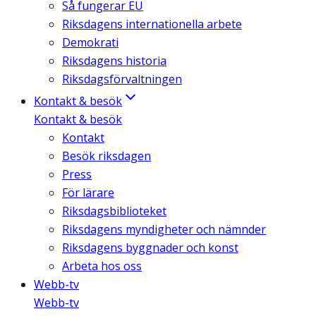
Så fungerar EU
Riksdagens internationella arbete
Demokrati
Riksdagens historia
Riksdagsförvaltningen
Kontakt & besök
Kontakt & besök
Kontakt
Besök riksdagen
Press
För lärare
Riksdagsbiblioteket
Riksdagens myndigheter och nämnder
Riksdagens byggnader och konst
Arbeta hos oss
Webb-tv
Webb-tv