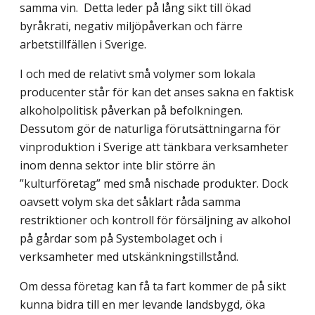
samma vin. Detta leder på lång sikt till ökad
byråkrati, negativ miljöpåverkan och färre
arbetstillfällen i Sverige.
I och med de relativt små volymer som lokala
producenter står för kan det anses sakna en faktisk
alkoholpolitisk påverkan på befolkningen.
Dessutom gör de naturliga förutsättningarna för
vinproduktion i Sverige att tänkbara verksamheter
inom denna sektor inte blir större än
”kulturföretag” med små nischade produkter. Dock
oavsett volym ska det såklart råda samma
restriktioner och kontroll för försäljning av alkohol
på gårdar som på Systembolaget och i
verksamheter med utskänkningstillstånd.
Om dessa företag kan få ta fart kommer de på sikt
kunna bidra till en mer levande landsbygd, öka