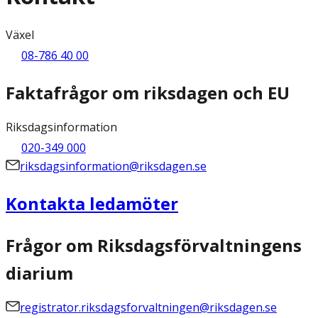
Växel
08-786 40 00
Faktafrågor om riksdagen och EU
Riksdagsinformation
020-349 000
riksdagsinformation@riksdagen.se
Kontakta ledamöter
Frågor om Riksdagsförvaltningens
diarium
registrator.riksdagsforvaltningen@riksdagen.se