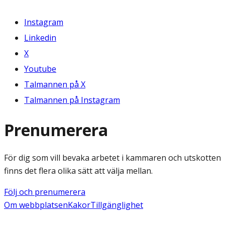
Instagram
Linkedin
X
Youtube
Talmannen på X
Talmannen på Instagram
Prenumerera
För dig som vill bevaka arbetet i kammaren och utskotten
finns det flera olika sätt att välja mellan.
Följ och prenumerera
Om webbplatsen
Kakor
Tillgänglighet