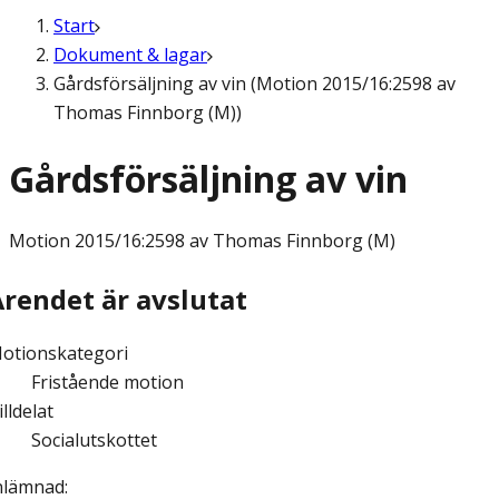
Start
Dokument & lagar
Gårdsförsäljning av vin (Motion 2015/16:2598 av
Thomas Finnborg (M))
Gårdsförsäljning av vin
Motion
2015/16:2598 av Thomas Finnborg (M)
Ärendet är avslutat
otionskategori
Fristående motion
illdelat
Socialutskottet
nlämnad
: