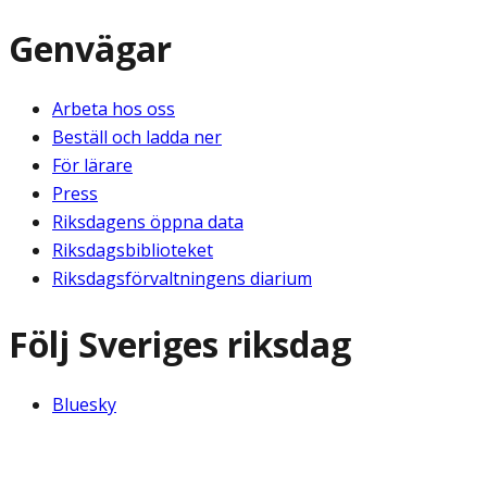
Genvägar
Arbeta hos oss
Beställ och ladda ner
För lärare
Press
Riksdagens öppna data
Riksdagsbiblioteket
Riksdagsförvaltningens diarium
Följ Sveriges riksdag
Bluesky