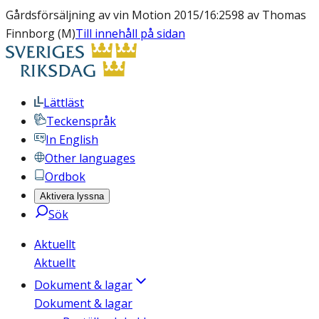
Gårdsförsäljning av vin Motion 2015/16:2598 av Thomas
Finnborg (M)
Till innehåll på sidan
Lättläst
Teckenspråk
In English
Other languages
Ordbok
Aktivera lyssna
Sök
Aktuellt
Aktuellt
Dokument & lagar
Dokument & lagar