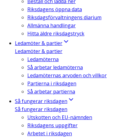
Beställ och ladda ner
Riksdagens öppna data
Riksdagsförvaltningens diarium
Allmänna handlingar
Hitta äldre riksdagstryck
Ledamöter & partier
Ledamöter & partier
Ledamöterna
Så arbetar ledamöterna
Ledamöternas arvoden och villkor
Partierna i riksdagen
Så arbetar partierna
Så fungerar riksdagen
Så fungerar riksdagen
Utskotten och EU-nämnden
Riksdagens uppgifter
Arbetet i riksdagen