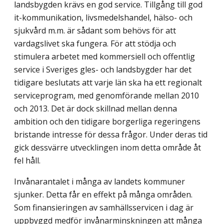
landsbygden krävs en god service. Tillgång till god
it-kommunikation, livsmedelshandel, hälso- och
sjukvård m.m. är sådant som behövs för att
vardagslivet ska fungera. För att stödja och
stimulera arbetet med kommersiell och offentlig
service i Sveriges gles- och landsbygder har det
tidigare beslutats att varje län ska ha ett regionalt
serviceprogram, med genomförande mellan 2010
och 2013. Det är dock skillnad mellan denna
ambition och den tidigare borgerliga regeringens
bristande intresse för dessa frågor. Under deras tid
gick dessvärre utvecklingen inom detta område åt
fel håll.
Invånarantalet i många av landets kommuner
sjunker. Detta får en effekt på många områden.
Som finansieringen av samhällsservicen i dag är
uppbyggd medför invånarminskningen att många