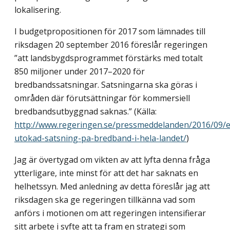
lokalisering.
I budgetpropositionen för 2017 som lämnades till
riksdagen 20 september 2016 föreslår regeringen
”att landsbygdsprogrammet förstärks med totalt
850 miljoner under 2017–2020 för
bredbandssatsningar. Satsningarna ska göras i
områden där förutsättningar för kommersiell
bredbandsutbyggnad saknas.” (Källa:
http://www.regeringen.se/pressmeddelanden/2016/09/
utokad-satsning-pa-bredband-i-hela-landet/
)
Jag är övertygad om vikten av att lyfta denna fråga
ytterligare, inte minst för att det har saknats en
helhetssyn. Med anledning av detta föreslår jag att
riksdagen ska ge regeringen tillkänna vad som
anförs i motionen om att regeringen intensifierar
sitt arbete i syfte att ta fram en strategi som