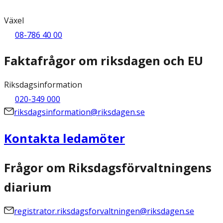
Växel
08-786 40 00
Faktafrågor om riksdagen och EU
Riksdagsinformation
020-349 000
riksdagsinformation@riksdagen.se
Kontakta ledamöter
Frågor om Riksdagsförvaltningens
diarium
registrator.riksdagsforvaltningen@riksdagen.se