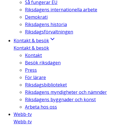
Så fungerar EU
Riksdagens internationella arbete
Demokrati
Riksdagens historia
Riksdagsförvaltningen
Kontakt & besök
Kontakt & besök
Kontakt
Besök riksdagen
Press
För lärare
Riksdagsbiblioteket
Riksdagens myndigheter och nämnder
Riksdagens byggnader och konst
Arbeta hos oss
Webb-tv
Webb-tv