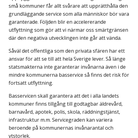
små kommuner får allt svårare att upprätthålla den
grundläggande service som alla människor bör vara
garanterade. Följden blir en accelererande
utflyttning som gör att vi närmar oss smärtgränsen
där den negativa utvecklingen inte går att vända.
Såväl det offentliga som den privata sfären har ett
ansvar för att se till att hela Sverige lever. Så länge
statsmakterna inte garanterar invånarna även i de
mindre kommunerna basservice så finns det risk för
fortsatt utflyttning.
Basservicen skall garantera att det i alla landets
kommuner finns tillgång till godtagbar äldrevård,
barnavård, apotek, polis, skola, räddningstjänst,
infrastruktur m.m. Servicegraden kan variera
beroende på kommunernas invånarantal och
ytstorlek.