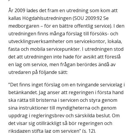
År 2009 lades det fram en utredning som kom att
kallas Högdahlsutredningen (SOU 2009:92 Se
medborgaren – för en bättre offentlig service). I den
utredningen finns många förslag till försöks- och
utvecklingsverksamheter om servicekontor, lokala,
fasta och mobila servicepunkter. I utredningen stod
det att utredningen inte hade för avsikt att föreslå
en lag om service, men frågan berördes ändå av
utredaren på följande sätt:
”Det finns inget förslag om en tvingande servicelag i
betänkandet. Jag anser att regeringen i första hand
ska rätta till bristerna i servicen och styra genom
sina instruktioner till myndigheterna och genom
uppdrag i regleringsbrev och särskilda beslut. Om
det visar sig otillräckligt så bör regeringen och
riksdagen stifta lag om servicen” (s. 12).