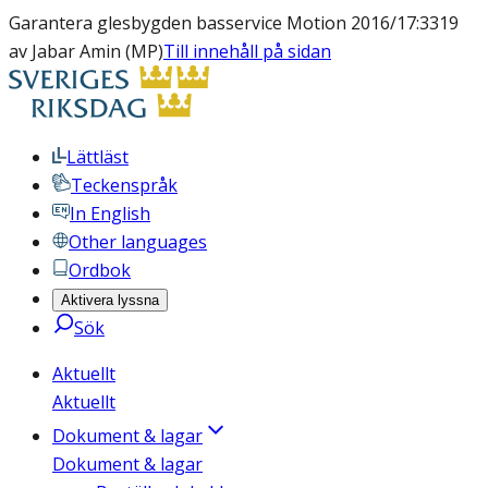
Garantera glesbygden basservice Motion 2016/17:3319
av Jabar Amin (MP)
Till innehåll på sidan
Lättläst
Teckenspråk
In English
Other languages
Ordbok
Aktivera lyssna
Sök
Aktuellt
Aktuellt
Dokument & lagar
Dokument & lagar