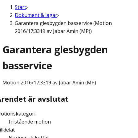
Start
Dokument & lagar
Garantera glesbygden basservice (Motion
2016/17:3319 av Jabar Amin (MP))
Garantera glesbygden
basservice
Motion
2016/17:3319 av Jabar Amin (MP)
Ärendet är avslutat
otionskategori
Fristående motion
illdelat
Näringsutskottet