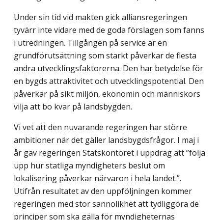
Under sin tid vid makten gick alliansregeringen
tyvärr inte vidare med de goda förslagen som fanns
i utredningen. Tillgången på service är en
grundförutsättning som starkt påverkar de flesta
andra utvecklingsfaktorerna. Den har betydelse för
en bygds attraktivitet och utvecklingspotential. Den
påverkar på sikt miljön, ekonomin och människors
vilja att bo kvar på landsbygden.
Vi vet att den nuvarande regeringen har större
ambitioner när det gäller landsbygdsfrågor. I maj i
år gav regeringen Statskontoret i uppdrag att ”följa
upp hur statliga myndigheters beslut om
lokalisering påverkar närvaron i hela landet.”.
Utifrån resultatet av den uppföljningen kommer
regeringen med stor sannolikhet att tydliggöra de
principer som ska gälla för myndigheternas