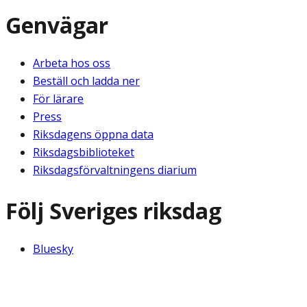
Genvägar
Arbeta hos oss
Beställ och ladda ner
För lärare
Press
Riksdagens öppna data
Riksdagsbiblioteket
Riksdagsförvaltningens diarium
Följ Sveriges riksdag
Bluesky