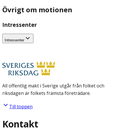
Övrigt om motionen
Intressenter
Intressenter
All offentlig makt i Sverige utgår från folket och
riksdagen är folkets främsta företrädare.
Till toppen
Kontakt