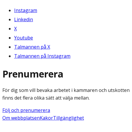
Instagram
Linkedin
X
Youtube
Talmannen på X
Talmannen på Instagram
Prenumerera
För dig som vill bevaka arbetet i kammaren och utskotten
finns det flera olika sätt att välja mellan.
Följ och prenumerera
Om webbplatsen
Kakor
Tillgänglighet