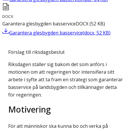
DOCX
Garantera glesbygden basservice
DOCX
(
52
KB
)
Garantera glesbygden basservice
(
docx
,
52
KB
)
Förslag till riksdagsbeslut
Riksdagen ställer sig bakom det som anförs i
motionen om att regeringen bör intensifiera sitt
arbete i syfte att ta fram en strategi som garanterar
basservice på landsbygden och tillkännager detta
för regeringen.
Motivering
För att människor ska kunna bo och verka på