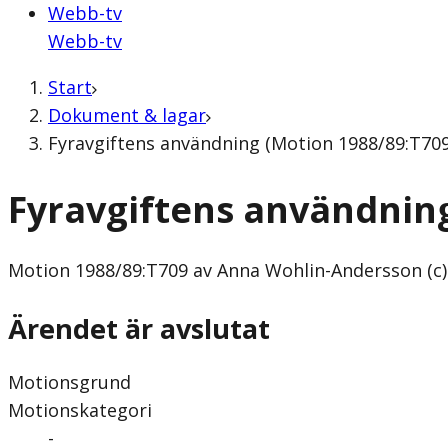
Webb-tv
Webb-tv
Start
Dokument & lagar
Fyravgiftens användning (Motion 1988/89:T709
Fyravgiftens användnin
Motion
1988/89:T709 av Anna Wohlin-Andersson (c)
Ärendet är avslutat
Motionsgrund
Motionskategori
-