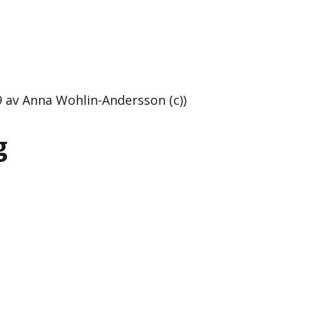
 av Anna Wohlin-Andersson (c))
g