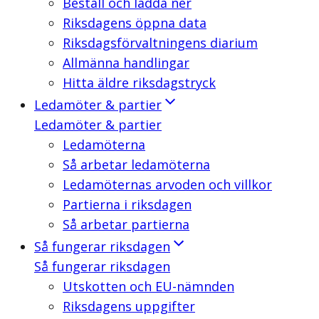
Beställ och ladda ner
Riksdagens öppna data
Riksdagsförvaltningens diarium
Allmänna handlingar
Hitta äldre riksdagstryck
Ledamöter & partier
Ledamöter & partier
Ledamöterna
Så arbetar ledamöterna
Ledamöternas arvoden och villkor
Partierna i riksdagen
Så arbetar partierna
Så fungerar riksdagen
Så fungerar riksdagen
Utskotten och EU-nämnden
Riksdagens uppgifter