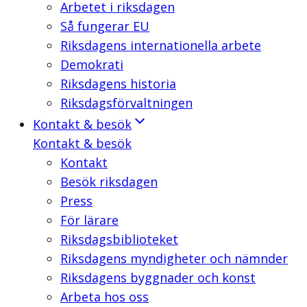
Arbetet i riksdagen
Så fungerar EU
Riksdagens internationella arbete
Demokrati
Riksdagens historia
Riksdagsförvaltningen
Kontakt & besök
Kontakt & besök
Kontakt
Besök riksdagen
Press
För lärare
Riksdagsbiblioteket
Riksdagens myndigheter och nämnder
Riksdagens byggnader och konst
Arbeta hos oss