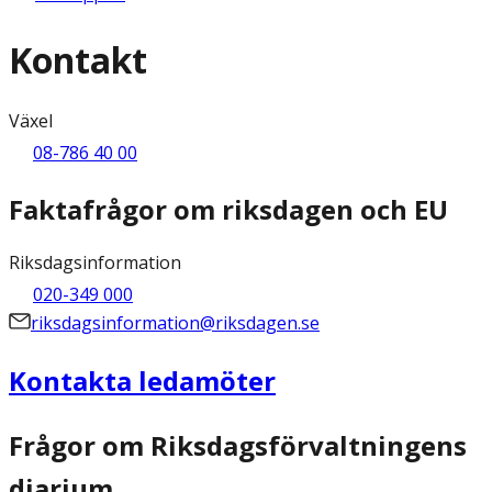
Kontakt
Växel
08-786 40 00
Faktafrågor om riksdagen och EU
Riksdagsinformation
020-349 000
riksdagsinformation@riksdagen.se
Kontakta ledamöter
Frågor om Riksdagsförvaltningens
diarium