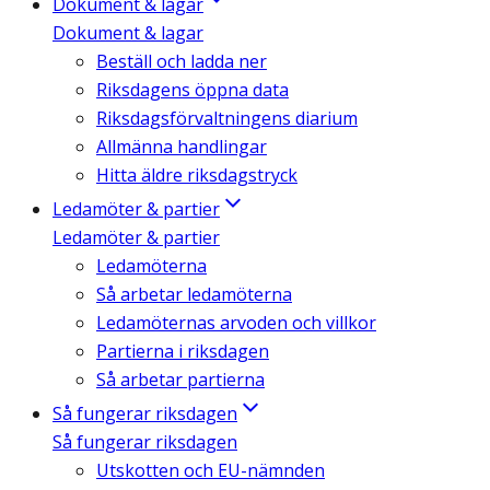
Dokument & lagar
Dokument & lagar
Beställ och ladda ner
Riksdagens öppna data
Riksdagsförvaltningens diarium
Allmänna handlingar
Hitta äldre riksdagstryck
Ledamöter & partier
Ledamöter & partier
Ledamöterna
Så arbetar ledamöterna
Ledamöternas arvoden och villkor
Partierna i riksdagen
Så arbetar partierna
Så fungerar riksdagen
Så fungerar riksdagen
Utskotten och EU-nämnden