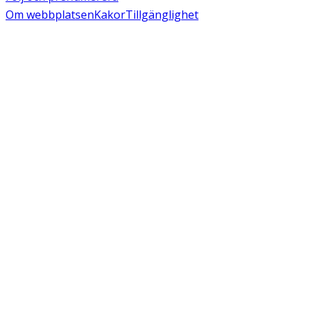
Om webbplatsen
Kakor
Tillgänglighet