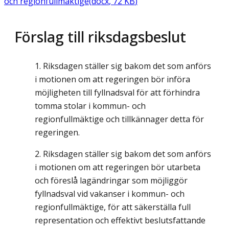
och regionfullmäktige
(
docx
,
72
KB
)
Förslag till riksdagsbeslut
Riksdagen ställer sig bakom det som anförs
i motionen om att regeringen bör införa
möjligheten till fyllnadsval för att förhindra
tomma stolar i kommun- och
regionfullmäktige och tillkännager detta för
regeringen.
Riksdagen ställer sig bakom det som anförs
i motionen om att regeringen bör utarbeta
och föreslå lagändringar som möjliggör
fyllnadsval vid vakanser i kommun- och
regionfullmäktige, för att säkerställa full
representation och effektivt beslutsfattande