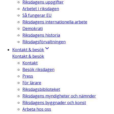
Riksdagens uppgifter
Arbetet i riksdagen
Så fungerar EU
Riksdagens internationella arbete
Demokrati
Riksdagens historia
Riksdagsförvaltningen
Kontakt & besök
Kontakt & besök
Kontakt
Besök riksdagen
Press
För lärare
Riksdagsbiblioteket
Riksdagens myndigheter och nämnder
Riksdagens byggnader och konst
Arbeta hos oss