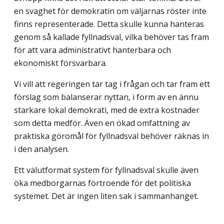
en svaghet för demokratin om väljarnas röster inte
finns representerade. Detta skulle kunna hanteras
genom så kallade fyllnadsval, vilka behöver tas fram
för att vara administrativt hanterbara och
ekonomiskt försvarbara.
Vi vill att regeringen tar tag i frågan och tar fram ett
förslag som balanserar nyttan, i form av en ännu
starkare lokal demokrati, med de extra kostnader
som detta medför. Även en ökad omfattning av
praktiska göromål för fyllnadsval behöver räknas in
i den analysen.
Ett välutformat system för fyllnadsval skulle även
öka medborgarnas förtroende för det politiska
systemet. Det är ingen liten sak i sammanhanget.