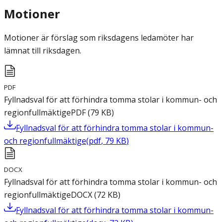
Motioner
Motioner är förslag som riksdagens ledamöter har
lämnat till riksdagen.
PDF
Fyllnadsval för att förhindra tomma stolar i kommun- och
regionfullmäktige
PDF
(
79
KB
)
Fyllnadsval för att förhindra tomma stolar i kommun-
och regionfullmäktige
(
pdf
,
79
KB
)
DOCX
Fyllnadsval för att förhindra tomma stolar i kommun- och
regionfullmäktige
DOCX
(
72
KB
)
Fyllnadsval för att förhindra tomma stolar i kommun-