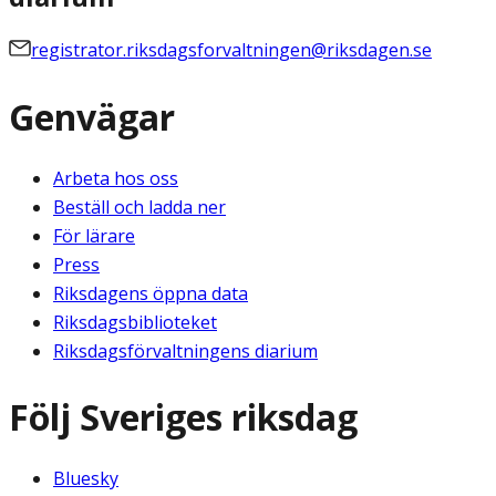
registrator.riksdagsforvaltningen@riksdagen.se
Genvägar
Arbeta hos oss
Beställ och ladda ner
För lärare
Press
Riksdagens öppna data
Riksdagsbiblioteket
Riksdagsförvaltningens diarium
Följ Sveriges riksdag
Bluesky