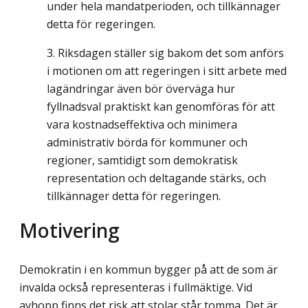
under hela mandatperioden, och tillkännager
detta för regeringen.
Riksdagen ställer sig bakom det som anförs
i motionen om att regeringen i sitt arbete med
lagändringar även bör överväga hur
fyllnadsval praktiskt kan genomföras för att
vara kostnadseffektiva och minimera
administrativ börda för kommuner och
regioner, samtidigt som demokratisk
representation och deltagande stärks, och
tillkännager detta för regeringen.
Motivering
Demokratin i en kommun bygger på att de som är
invalda också representeras i fullmäktige. Vid
avhopp finns det risk att stolar står tomma. Det är