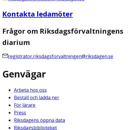
Kontakta ledamöter
Frågor om Riksdagsförvaltningens
diarium
registrator.riksdagsforvaltningen@riksdagen.se
Genvägar
Arbeta hos oss
Beställ och ladda ner
För lärare
Press
Riksdagens öppna data
Riksdagsbiblioteket