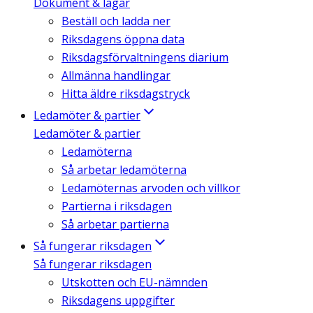
Dokument & lagar
Beställ och ladda ner
Riksdagens öppna data
Riksdagsförvaltningens diarium
Allmänna handlingar
Hitta äldre riksdagstryck
Ledamöter & partier
Ledamöter & partier
Ledamöterna
Så arbetar ledamöterna
Ledamöternas arvoden och villkor
Partierna i riksdagen
Så arbetar partierna
Så fungerar riksdagen
Så fungerar riksdagen
Utskotten och EU-nämnden
Riksdagens uppgifter