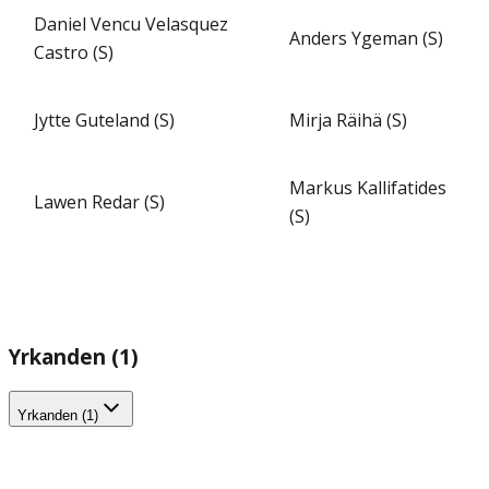
Daniel Vencu Velasquez
Anders Ygeman (S)
Castro (S)
Jytte Guteland (S)
Mirja Räihä (S)
Markus Kallifatides
Lawen Redar (S)
(S)
Yrkanden (1)
Yrkanden (1)