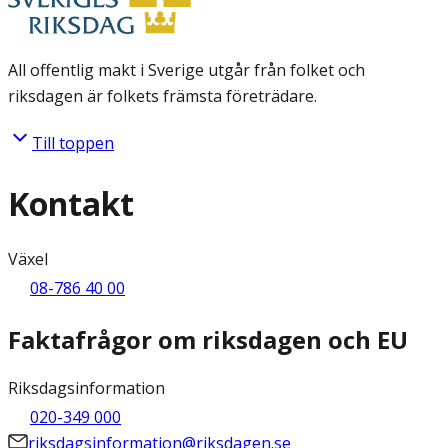
All offentlig makt i Sverige utgår från folket och
riksdagen är folkets främsta företrädare.
Till toppen
Kontakt
Växel
08-786 40 00
Faktafrågor om riksdagen och EU
Riksdagsinformation
020-349 000
riksdagsinformation@riksdagen.se