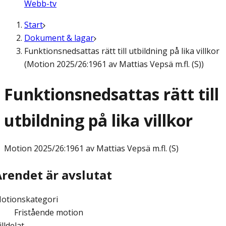
Webb-tv
Start
Dokument & lagar
Funktionsnedsattas rätt till utbildning på lika villkor
(Motion 2025/26:1961 av Mattias Vepsä m.fl. (S))
Funktionsnedsattas rätt till
utbildning på lika villkor
Motion
2025/26:1961 av Mattias Vepsä m.fl. (S)
Ärendet är avslutat
otionskategori
Fristående motion
illdelat