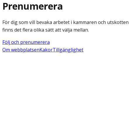
Prenumerera
För dig som vill bevaka arbetet i kammaren och utskotten
finns det flera olika sätt att välja mellan.
Följ och prenumerera
Om webbplatsen
Kakor
Tillgänglighet