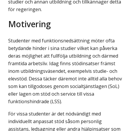
studier och annan utbildning och tillkännager detta
för regeringen.
Motivering
Studenter med funktionsnedsättning möter ofta
betydande hinder i sina studier vilket kan påverka
deras möjlighet att fullfölja utbildning och därmed
framtida arbetsliv. Idag finns stödinsatser främst
inom utbildningsväsendet, exempelvis studie- och
elevstöd. Dessa täcker däremot inte alltid alla behov
som kan tillgodoses genom socialtjänstlagen (SoL)
eller lagen om stöd och service till vissa
funktionshindrade (LSS).
För vissa studenter är det nödvändigt med
individuellt anpassat stöd såsom personlig
assistans, ledsagning eller andra hjälpinsatser som