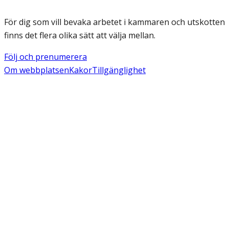
För dig som vill bevaka arbetet i kammaren och utskotten
finns det flera olika sätt att välja mellan.
Följ och prenumerera
Om webbplatsen
Kakor
Tillgänglighet