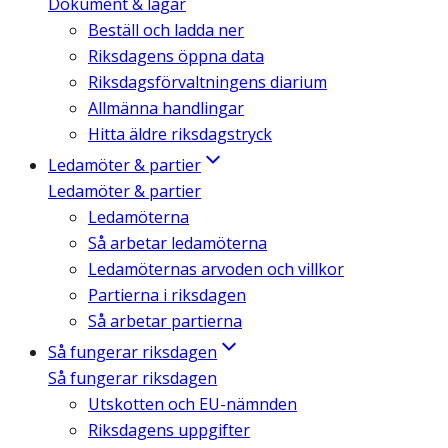
Dokument & lagar
Beställ och ladda ner
Riksdagens öppna data
Riksdagsförvaltningens diarium
Allmänna handlingar
Hitta äldre riksdagstryck
Ledamöter & partier
Ledamöter & partier
Ledamöterna
Så arbetar ledamöterna
Ledamöternas arvoden och villkor
Partierna i riksdagen
Så arbetar partierna
Så fungerar riksdagen
Så fungerar riksdagen
Utskotten och EU-nämnden
Riksdagens uppgifter