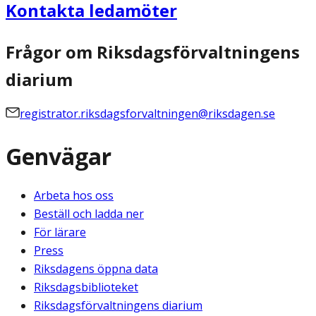
Kontakta ledamöter
Frågor om Riksdagsförvaltningens
diarium
registrator.riksdagsforvaltningen@riksdagen.se
Genvägar
Arbeta hos oss
Beställ och ladda ner
För lärare
Press
Riksdagens öppna data
Riksdagsbiblioteket
Riksdagsförvaltningens diarium