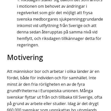
i motionen om behovet av ändringar i
regelverket som gör det möjligt att frysa
svenska medborgares sjukpenninggrundande
inkomst vid utflyttning från Sverige och att
denna sedan återupptas på samma nivå vid
hemflytt, och riksdagen tillkännager detta för
regeringen.
Motivering
Att människor bor och arbetar i olika länder är en
fördel, både för individen och för samhället. Inte
minst är den fria rörligheten en av de fyra
grundfriheterna i Europeiska unionen. Många
svenskar flyttar ut från och tillbaka till Sverige, ofta
på grund av arbete eller studier. Idag är det drygt
660 000 svenskar som uppskattas bo utomlands.