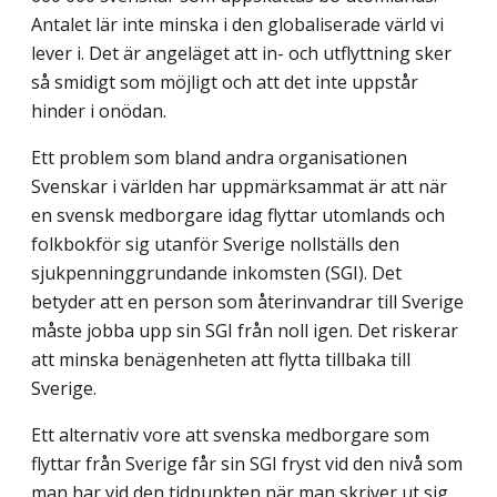
Antalet lär inte minska i den globaliserade värld vi
lever i. Det är angeläget att in- och utflyttning sker
så smidigt som möjligt och att det inte uppstår
hinder i onödan.
Ett problem som bland andra organisationen
Svenskar i världen har uppmärksammat är att när
en svensk medborgare idag flyttar utomlands och
folkbokför sig utanför Sverige nollställs den
sjukpenninggrundande inkomsten (SGI). Det
betyder att en person som återinvandrar till Sverige
måste jobba upp sin SGI från noll igen. Det riskerar
att minska benägenheten att flytta tillbaka till
Sverige.
Ett alternativ vore att svenska medborgare som
flyttar från Sverige får sin SGI fryst vid den nivå som
man har vid den tidpunkten när man skriver ut sig