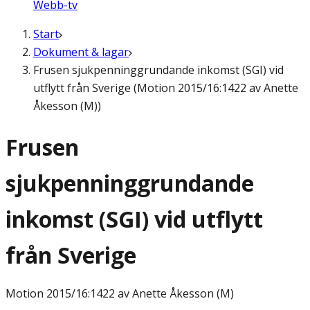
Webb-tv
Start
Dokument & lagar
Frusen sjukpenninggrundande inkomst (SGI) vid
utflytt från Sverige (Motion 2015/16:1422 av Anette
Åkesson (M))
Frusen
sjukpenninggrundande
inkomst (SGI) vid utflytt
från Sverige
Motion
2015/16:1422 av Anette Åkesson (M)