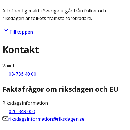
All offentlig makt i Sverige utgår från folket och
riksdagen är folkets främsta företrädare.
Till toppen
Kontakt
Växel
08-786 40 00
Faktafrågor om riksdagen och EU
Riksdagsinformation
020-349 000
riksdagsinformation@riksdagen.se